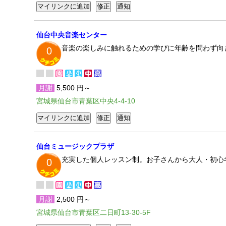
仙台中央音楽センター
音楽の楽しみに触れるための学びに年齢を問わず向
0
月謝
5,500 円～
宮城県仙台市青葉区中央4-4-10
仙台ミュージックプラザ
充実した個人レッスン制。お子さんから大人・初心
0
月謝
2,500 円～
宮城県仙台市青葉区二日町13-30-5F