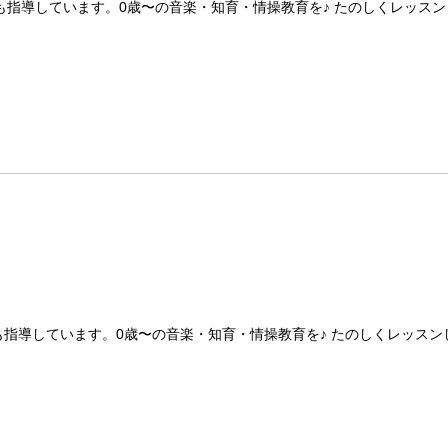
指導しています。0歳〜の音楽・知育・情操教育を♪ たのしくレッスン
指導しています。0歳〜の音楽・知育・情操教育を♪ たのしくレッスン