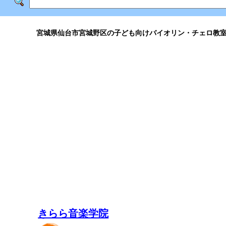
宮城県仙台市宮城野区の子ども向けバイオリン・チェロ教
きらら音楽学院