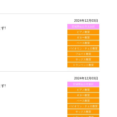
2024年12月03日
宮城県仙台市太白区
す!
ピアノ教室
ギター教室
ベース教室
バイオリン・チェロ教室
フルート教室
サックス教室
トランペット教室
2024年12月03日
宮城県仙台市泉区
す!
ピアノ教室
ギター教室
ベース教室
バイオリン・チェロ教室
サックス教室