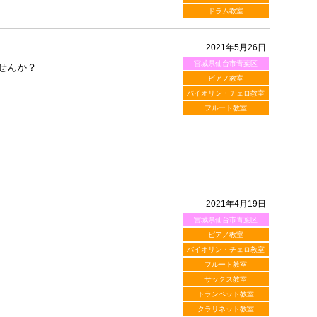
ドラム教室
2021年5月26日
宮城県仙台市青葉区
せんか？
ピアノ教室
バイオリン・チェロ教室
フルート教室
2021年4月19日
宮城県仙台市青葉区
ピアノ教室
バイオリン・チェロ教室
フルート教室
サックス教室
トランペット教室
クラリネット教室