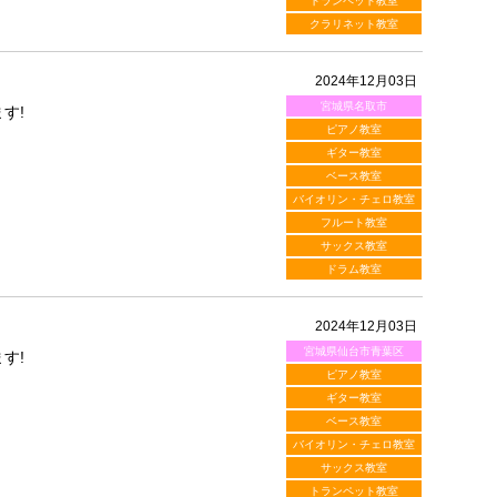
トランペット教室
クラリネット教室
2024年12月03日
宮城県名取市
す!
ピアノ教室
ギター教室
ベース教室
バイオリン・チェロ教室
フルート教室
サックス教室
ドラム教室
2024年12月03日
宮城県仙台市青葉区
す!
ピアノ教室
ギター教室
ベース教室
バイオリン・チェロ教室
サックス教室
トランペット教室