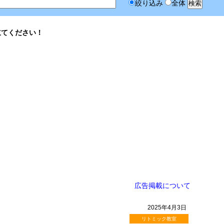
絞り込み
全体
立てください！
広告掲載について
2025年4月3日
リトミック教室