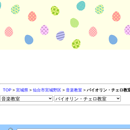
TOP
>
宮城県
>
仙台市宮城野区
>
音楽教室
>
バイオリン・チェロ教