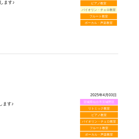
します♪
ピアノ教室
バイオリン・チェロ教室
フルート教室
ボーカル・声楽教室
2025年4月03日
宮城県仙台市宮城野区
します♪
リトミック教室
ピアノ教室
バイオリン・チェロ教室
フルート教室
ボーカル・声楽教室