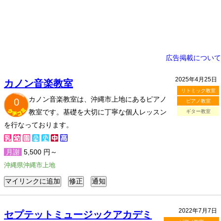
広告掲載について
2025年4月25日
カノン音楽教室
リトミック教室
カノン音楽教室は、沖縄市上地にあるピアノ
0
ピアノ教室
教室です。基礎を大切に丁寧な個人レッスン
ギター教室
を行なっております。
月謝
5,500 円～
沖縄県沖縄市上地
2022年7月7日
セプテットミュージックアカデミ