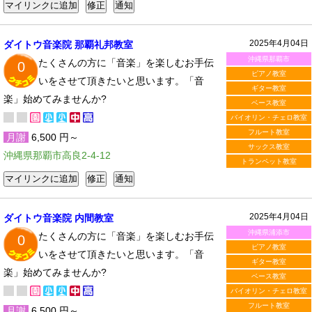
2025年4月04日
ダイトウ音楽院 那覇礼邦教室
沖縄県那覇市
たくさんの方に「音楽」を楽しむお手伝
0
ピアノ教室
いをさせて頂きたいと思います。「音
ギター教室
楽」始めてみませんか?
ベース教室
バイオリン・チェロ教室
フルート教室
月謝
6,500 円～
サックス教室
沖縄県那覇市高良2-4-12
トランペット教室
2025年4月04日
ダイトウ音楽院 内間教室
沖縄県浦添市
たくさんの方に「音楽」を楽しむお手伝
0
ピアノ教室
いをさせて頂きたいと思います。「音
ギター教室
楽」始めてみませんか?
ベース教室
バイオリン・チェロ教室
フルート教室
月謝
6,500 円～