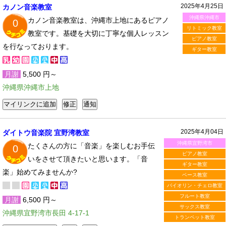
2025年4月25日
カノン音楽教室
沖縄県沖縄市
カノン音楽教室は、沖縄市上地にあるピアノ
0
リトミック教室
教室です。基礎を大切に丁寧な個人レッスン
ピアノ教室
を行なっております。
ギター教室
月謝
5,500 円～
沖縄県沖縄市上地
2025年4月04日
ダイトウ音楽院 宜野湾教室
沖縄県宜野湾市
たくさんの方に「音楽」を楽しむお手伝
0
ピアノ教室
いをさせて頂きたいと思います。「音
ギター教室
楽」始めてみませんか?
ベース教室
バイオリン・チェロ教室
フルート教室
月謝
6,500 円～
サックス教室
沖縄県宜野湾市長田 4-17-1
トランペット教室