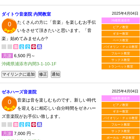
2025年4月04日
ダイトウ音楽院 内間教室
沖縄県浦添市
たくさんの方に「音楽」を楽しむお手伝
0
ピアノ教室
いをさせて頂きたいと思います。「音
ギター教室
楽」始めてみませんか?
ベース教室
バイオリン・チェロ教室
フルート教室
月謝
6,500 円～
サックス教室
沖縄県浦添市内間3-1-10-1F
トランペット教室
2025年4月04日
ゼネハーズ音楽院
沖縄県浦添市
音楽は音を楽しむものです。新しい時代
0
ピアノ教室
を迎えるに相応しい自分時間をゼネハー
ギター教室
ズ音楽院がお手伝い致します。
バイオリン・チェロ教室
フルート教室
サックス教室
月謝
7,000 円～
ボーカル・声楽教室