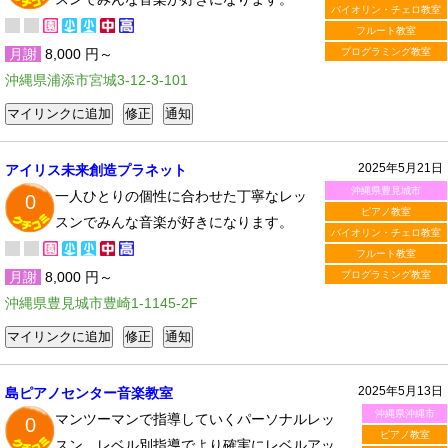
バイオリン・チェロ教室
フルート教室
月謝
8,000 円～
プログラミング教室
沖縄県浦添市宮城3-12-3-101
2025年5月21日
アイリス未来創造プラネット
沖縄県豊見城市
一人ひとりの個性に合わせた丁寧なレッ
0
ピアノ教室
スンでみんな音楽が好きになります。
バイオリン・チェロ教室
フルート教室
月謝
8,000 円～
プログラミング教室
沖縄県豊見城市豊崎1-1145-2F
2025年5月13日
島ピアノセンター音楽教室
沖縄県沖縄市
マンツーマンで指導していくパーソナルレッ
0
ピアノ教室
スン。レベル別指導でより確実にレベルアッ