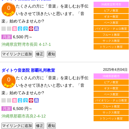
沖縄県宜野湾市
たくさんの方に「音楽」を楽しむお手伝
0
ピアノ教室
いをさせて頂きたいと思います。「音
ギター教室
楽」始めてみませんか?
ベース教室
バイオリン・チェロ教室
フルート教室
月謝
6,500 円～
サックス教室
沖縄県宜野湾市長田 4-17-1
トランペット教室
2025年4月04日
ダイトウ音楽院 那覇礼邦教室
沖縄県那覇市
たくさんの方に「音楽」を楽しむお手伝
0
ピアノ教室
いをさせて頂きたいと思います。「音
ギター教室
楽」始めてみませんか?
ベース教室
バイオリン・チェロ教室
フルート教室
月謝
6,500 円～
サックス教室
沖縄県那覇市高良2-4-12
トランペット教室