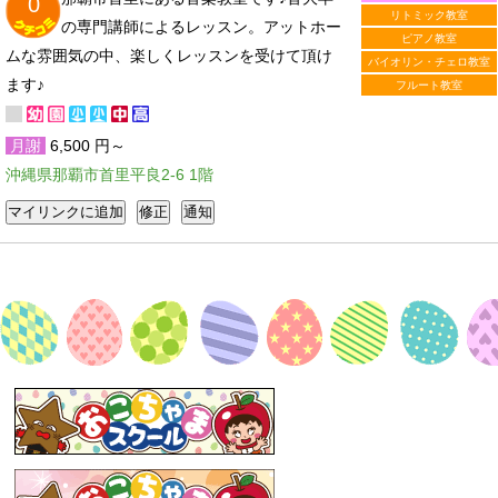
0
リトミック教室
の専門講師によるレッスン。アットホー
ピアノ教室
ムな雰囲気の中、楽しくレッスンを受けて頂け
バイオリン・チェロ教室
ます♪
フルート教室
月謝
6,500 円～
沖縄県那覇市首里平良2-6 1階