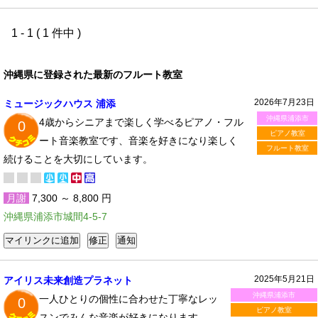
1 - 1 ( 1 件中 )
沖縄県に登録された最新のフルート教室
2026年7月23日
ミュージックハウス 浦添
沖縄県浦添市
4歳からシニアまで楽しく学べるピアノ・フル
0
ピアノ教室
ート音楽教室です、音楽を好きになり楽しく
フルート教室
続けることを大切にしています。
月謝
7,300 ～ 8,800 円
沖縄県浦添市城間4-5-7
2025年5月21日
アイリス未来創造プラネット
沖縄県浦添市
一人ひとりの個性に合わせた丁寧なレッ
0
ピアノ教室
スンでみんな音楽が好きになります。