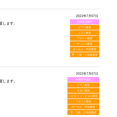
2022年7月07日
沖縄県沖縄市
援します。
ピアノ教室
ギター教室
フルート教室
サックス教室
ボーカル・声楽教室
琴・三線・三味線教室
2022年7月07日
沖縄県中城村
援します。
ピアノ教室
ギター教室
バイオリン・チェロ教室
フルート教室
ボーカル・声楽教室
琴・三線・三味線教室