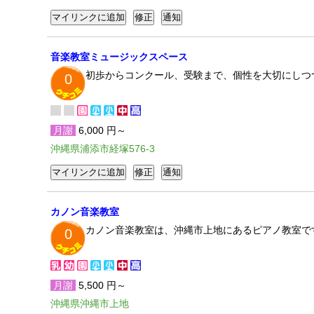
音楽教室ミュージックスペース
初歩からコンクール、受験まで、個性を大切にしつ
0
月謝
6,000 円～
沖縄県浦添市経塚576-3
カノン音楽教室
カノン音楽教室は、沖縄市上地にあるピアノ教室で
0
月謝
5,500 円～
沖縄県沖縄市上地