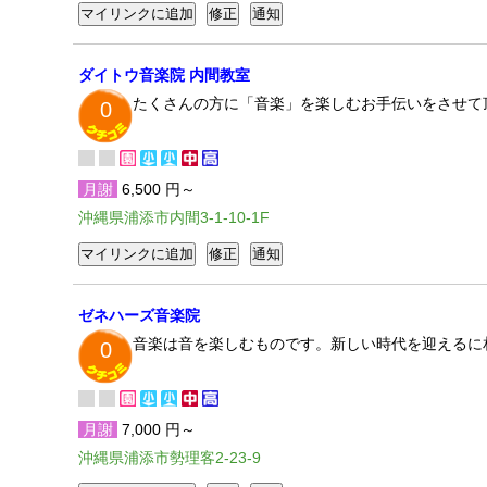
ダイトウ音楽院 内間教室
たくさんの方に「音楽」を楽しむお手伝いをさせて
0
月謝
6,500 円～
沖縄県浦添市内間3-1-10-1F
ゼネハーズ音楽院
音楽は音を楽しむものです。新しい時代を迎えるに
0
月謝
7,000 円～
沖縄県浦添市勢理客2-23-9