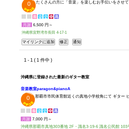
たくさんの方に「音楽」を楽しむお手伝いをさせて
0
月謝
6,500 円～
沖縄県宜野湾市長田 4-17-1
1 - 1 ( 1 件中 )
沖縄県に登録された最新のギター教室
音楽教室paragon&pianoA
那覇市市民体育館近くの真地小学校角にて ギター ピ
0
月謝
7,000 円～
沖縄県那覇市真地303番地 2F・識名3-19-6 識名公民館 103