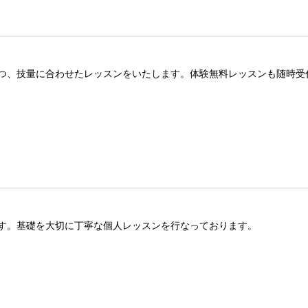
つ、技量に合わせたレッスンをいたします。体験無料レッスンも随時受
す。基礎を大切に丁寧な個人レッスンを行なっております。