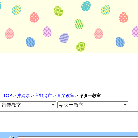
TOP
>
沖縄県
>
宜野湾市
>
音楽教室
>
ギター教室