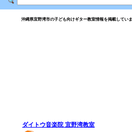
沖縄県宜野湾市の子ども向けギター教室情報を掲載してい
ダイトウ音楽院 宜野湾教室