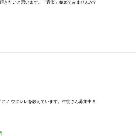
頂きたいと思います。「音楽」始めてみませんか?
アノ ウクレレを教えています。生徒さん募集中 !!
号