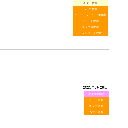
ギター教室
ベース教室
バイオリン・チェロ教室
フルート教室
サックス教室
トランペット教室
2025年5月28日
沖縄県那覇市
ピアノ教室
ギター教室
ベース教室