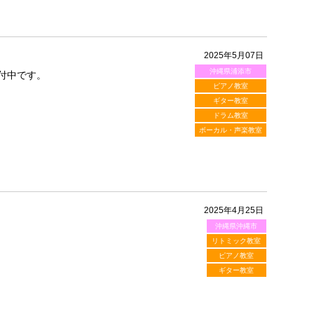
2025年5月07日
沖縄県浦添市
付中です。
ピアノ教室
ギター教室
ドラム教室
ボーカル・声楽教室
2025年4月25日
沖縄県沖縄市
リトミック教室
ピアノ教室
ギター教室