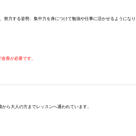
、努力する姿勢、集中力を身につけて勉強や仕事に活かせるようになり
で改善が必要です。
歳から大人の方までレッスンへ通われています。