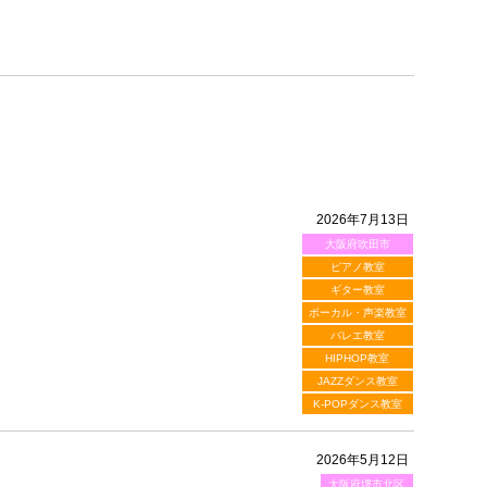
2026年7月13日
大阪府吹田市
ピアノ教室
ギター教室
ボーカル・声楽教室
バレエ教室
HIPHOP教室
JAZZダンス教室
K-POPダンス教室
2026年5月12日
大阪府堺市北区