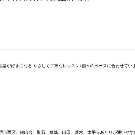
音楽が好きになる やさしく丁寧なレッスン♪個々のペースに合わせてい
堺市西区、鶴山台、取石、草部、山田、菱木、太平寺あたりが通いやす