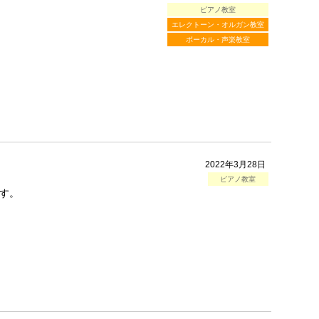
ピアノ教室
♪
エレクトーン・オルガン教室
ボーカル・声楽教室
2022年3月28日
ピアノ教室
す。