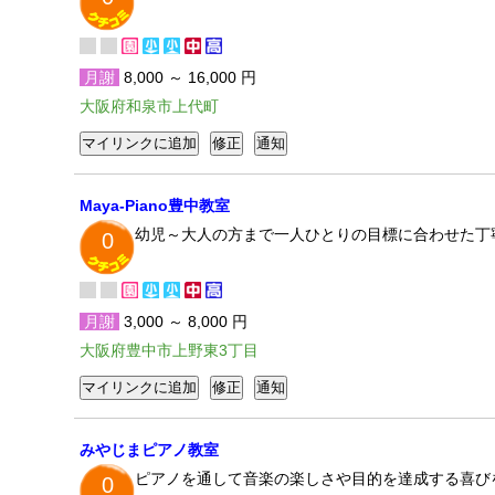
月謝
8,000 ～ 16,000 円
大阪府和泉市上代町
Maya-Piano豊中教室
幼児～大人の方まで一人ひとりの目標に合わせた丁
0
月謝
3,000 ～ 8,000 円
大阪府豊中市上野東3丁目
みやじまピアノ教室
ピアノを通して音楽の楽しさや目的を達成する喜び
0