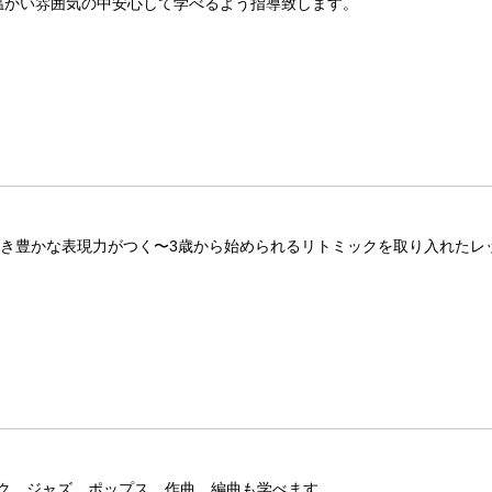
温かい雰囲気の中安心して学べるよう指導致します。
つき豊かな表現力がつく〜3歳から始められるリトミックを取り入れたレ
ク、ジャズ、ポップス、作曲、編曲も学べます。