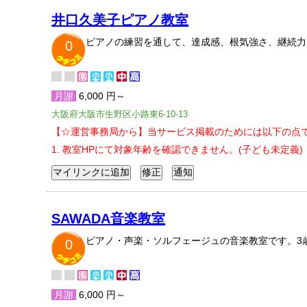
井口久美子ピアノ教室
ピアノの練習を通して、達成感、根気強さ、継続力
0
月謝
6,000 円～
大阪府大阪市生野区小路東6-10-13
【☆運営事務局から】当サービス掲載のためには以下の点
1. 教室HPにて対象年齢を確認できません。(子ども未定義)
SAWADA音楽教室
ピアノ・声楽・ソルフェージュの音楽教室です。3
0
月謝
6,000 円～