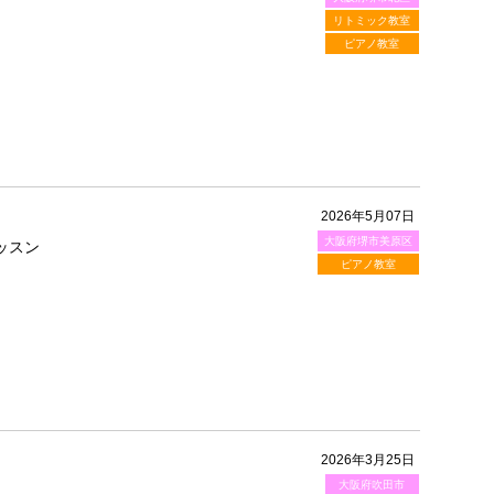
リトミック教室
ピアノ教室
2026年5月07日
大阪府堺市美原区
ッスン
ピアノ教室
2026年3月25日
大阪府吹田市