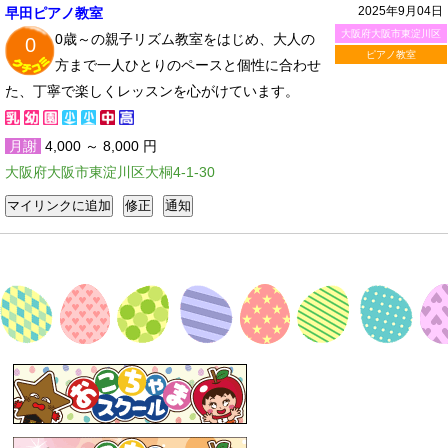
2025年9月04日
早田ピアノ教室
大阪府大阪市東淀川区
0歳～の親子リズム教室をはじめ、大人の
0
ピアノ教室
方まで一人ひとりのペースと個性に合わせ
た、丁寧で楽しくレッスンを心がけています。
月謝
4,000 ～ 8,000 円
大阪府大阪市東淀川区大桐4-1-30