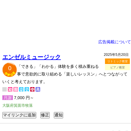
広告掲載について
2025年5月20日
エンゼルミュージック
リトミック教室
「できる」「わかる」体験を多く積み重ねる
0
ピアノ教室
事で意欲的に取り組める「楽しいレッスン」へとつながって
いくと考えております。
月謝
7,000 円～
大阪府箕面市牧落