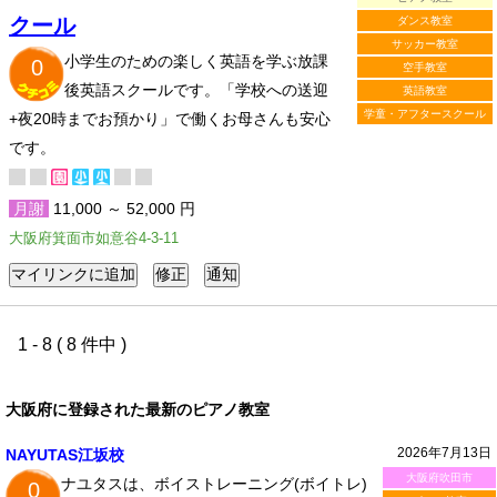
クール
ダンス教室
サッカー教室
小学生のための楽しく英語を学ぶ放課
0
空手教室
後英語スクールです。「学校への送迎
英語教室
学童・アフタースクール
+夜20時までお預かり」で働くお母さんも安心
です。
月謝
11,000 ～ 52,000 円
大阪府箕面市如意谷4-3-11
1 - 8 ( 8 件中 )
大阪府に登録された最新のピアノ教室
2026年7月13日
NAYUTAS江坂校
大阪府吹田市
ナユタスは、ボイストレーニング(ボイトレ)
0