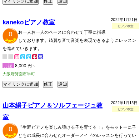
2022年1月21日
kanekoピアノ教室
ピアノ教室
お一人お一人のペースに合わせて丁寧に指導
0
しております。綺麗な音で音楽を表現できるようにレッスン
を進めていきます。
月謝
8,000 円～
大阪府箕面市半町
2022年1月13日
山本絹子ピアノ＆ソルフェージュ教
ピアノ教室
室
『生涯ピアノを楽しみ弾ける子を育てる！』をモットーに子
0
どもの成長に合わせたオーダーメイドのレッスンを行ってい