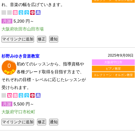
れ、音楽の幅を広げていきます。
月謝
5,200 円～
大阪府吹田市山田市場
2025年9月09日
杉野みゆき音楽教室
大阪府守口市
初めてのレッスンから、指導資格や
0
ピアノ教室
各種グレード取得を目指す方まで、
エレクトーン・オルガン教室
それぞれの目標・レベルに応じたレッスンが
受けられます。
月謝
5,500 円～
大阪府守口市松町