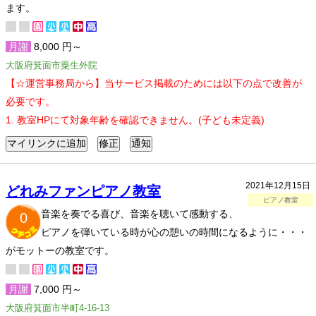
ます。
月謝
8,000 円～
大阪府箕面市粟生外院
【☆運営事務局から】当サービス掲載のためには以下の点で改善が
必要です。
1. 教室HPにて対象年齢を確認できません。(子ども未定義)
2021年12月15日
どれみファンピアノ教室
ピアノ教室
音楽を奏でる喜び、音楽を聴いて感動する、
0
ピアノを弾いている時が心の憩いの時間になるように・・・
がモットーの教室です。
月謝
7,000 円～
大阪府箕面市半町4-16-13