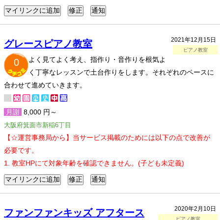
2021年12月15日
グレースピアノ教室
ピアノ教室
よく見てよく考え、指作り・音作りを根気よ
0
く丁寧なレッスンで土台作りをします。それぞれのペースに
合わせて進めていきます。
月謝
8,000 円～
大阪府箕面市新稲6丁目
【☆運営事務局から】当サービス掲載のためには以下の点で改善が
必要です。
1. 教室HPにて対象年齢を確認できません。(子ども未定義)
2020年2月10日
ファンファンキッズ アフタース
ピアノ教室