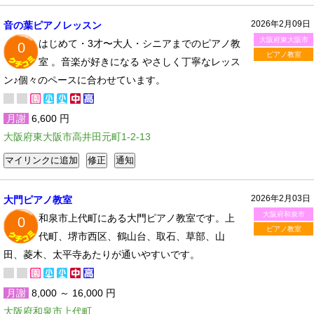
2026年2月09日
音の葉ピアノレッスン
大阪府東大阪市
はじめて・3才〜大人・シニアまでのピアノ教
0
ピアノ教室
室 。音楽が好きになる やさしく丁寧なレッス
ン♪個々のペースに合わせています。
月謝
6,600 円
大阪府東大阪市高井田元町1-2-13
2026年2月03日
大門ピアノ教室
大阪府和泉市
和泉市上代町にある大門ピアノ教室です。上
0
ピアノ教室
代町、堺市西区、鶴山台、取石、草部、山
田、菱木、太平寺あたりが通いやすいです。
月謝
8,000 ～ 16,000 円
大阪府和泉市上代町