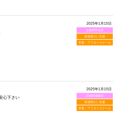
2025年1月15日
京都府宇治市
。
発達障がい支援
学童・アフタースクール
2025年1月15日
京都府城陽市
安心下さい
発達障がい支援
学童・アフタースクール