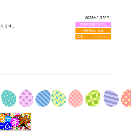
2023年1月20日
京都府京都市右京区
いきます。
発達障がい支援
学童・アフタースクール