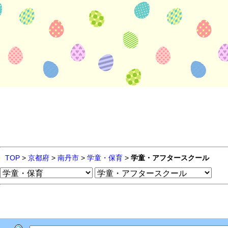
TOP
>
京都府
>
南丹市
>
学童・保育
>
学童・アフタースクール