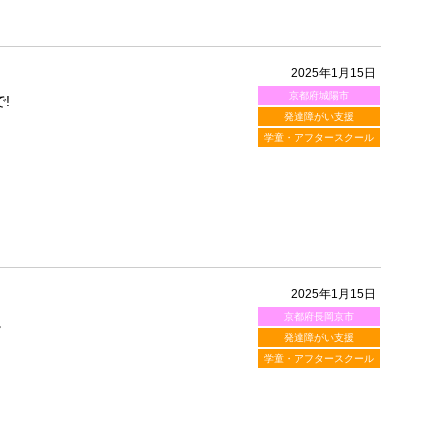
2025年1月15日
京都府城陽市
!
発達障がい支援
学童・アフタースクール
2025年1月15日
京都府長岡京市
。
発達障がい支援
学童・アフタースクール