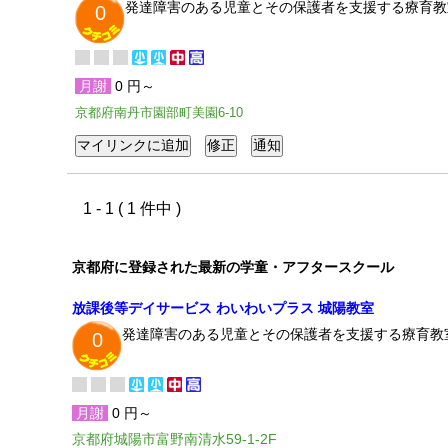
発達障害のある児童とその保護者を支援する療育教
0
月謝
0 円～
京都府南丹市園部町美園6-10
1 - 1 ( 1 件中 )
京都府に登録された最新の学童・アフタースクール
放課後等デイサービス わいわいプラス 城陽教室
発達障害のある児童とその保護者を支援する療育教
0
月謝
0 円～
京都府城陽市富野南清水59-1-2F