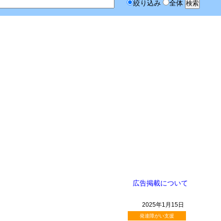
絞り込み
全体
広告掲載について
2025年1月15日
発達障がい支援