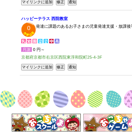
ハッピーテラス 西院教室
発達に課題のあるお子さまの児童発達支援・放課後
0
月謝
0 円～
京都府京都市右京区西院東淳和院町25-4-3F