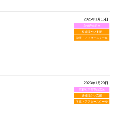
2025年1月15日
京都府南丹市
。
発達障がい支援
学童・アフタースクール
2023年1月20日
京都府京都市西京区
発達障がい支援
学童・アフタースクール