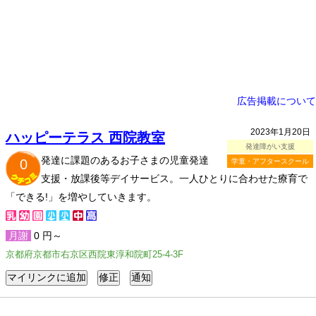
広告掲載について
2023年1月20日
ハッピーテラス 西院教室
発達障がい支援
発達に課題のあるお子さまの児童発達
0
学童・アフタースクール
支援・放課後等デイサービス。一人ひとりに合わせた療育で
「できる!」を増やしていきます。
月謝
0 円～
京都府京都市右京区西院東淳和院町25-4-3F