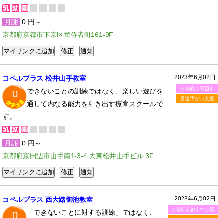
月謝
0 円～
京都府京都市下京区童侍者町161-9F
2023年6月02日
コペルプラス 松井山手教室
京都府京田辺市
できないことの訓練ではなく、楽しい遊びを
0
発達障がい支援
通して内なる能力を引き出す療育スクールで
す。
月謝
0 円～
京都府京田辺市山手南1-3-4 大東松井山手ビル 3F
2023年6月02日
コペルプラス 西大路御池教室
京都府京都市中京区
「できないことに対する訓練」ではなく、
0