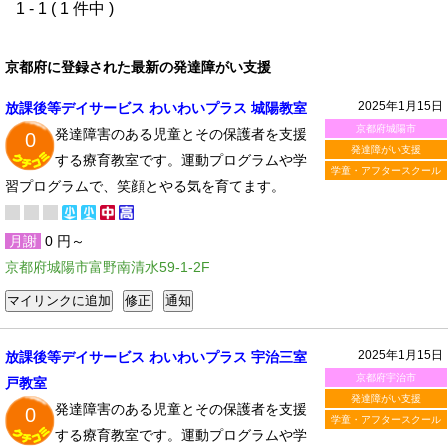
1 - 1 ( 1 件中 )
京都府に登録された最新の発達障がい支援
2025年1月15日
放課後等デイサービス わいわいプラス 城陽教室
京都府城陽市
発達障害のある児童とその保護者を支援
0
発達障がい支援
する療育教室です。運動プログラムや学
学童・アフタースクール
習プログラムで、笑顔とやる気を育てます。
月謝
0 円～
京都府城陽市富野南清水59-1-2F
2025年1月15日
放課後等デイサービス わいわいプラス 宇治三室
京都府宇治市
戸教室
発達障がい支援
発達障害のある児童とその保護者を支援
0
学童・アフタースクール
する療育教室です。運動プログラムや学