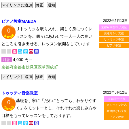
2022年5月13日
ピアノ教室MAEDA
京都府京都市伏見区
リトッミクを取り入れ、楽しく身につくレ
0
発達障がい支援
ッスンを。個々にあわせて一人一人の良い
リトミック教室
ところを引き出せる、レッスン展開をしています
ピアノ教室
月謝
4,000 円～
京都府京都市伏見区深草願成町
2022年5月12日
トゥッティ音楽教室
京都府宇治市
基礎を丁寧に「だれにとっても、わかりやす
0
オンライン対応
く」をモットーとし、それぞれの楽しみ方や
発達障がい支援
目標をもってレッスンをしております。
ピアノ教室