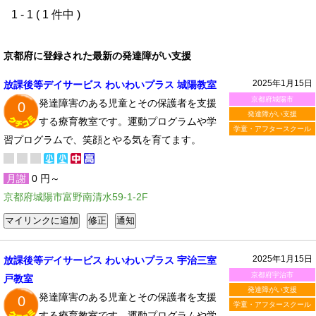
1 - 1 ( 1 件中 )
京都府に登録された最新の発達障がい支援
2025年1月15日
放課後等デイサービス わいわいプラス 城陽教室
京都府城陽市
発達障害のある児童とその保護者を支援
0
発達障がい支援
する療育教室です。運動プログラムや学
学童・アフタースクール
習プログラムで、笑顔とやる気を育てます。
月謝
0 円～
京都府城陽市富野南清水59-1-2F
2025年1月15日
放課後等デイサービス わいわいプラス 宇治三室
京都府宇治市
戸教室
発達障がい支援
発達障害のある児童とその保護者を支援
0
学童・アフタースクール
する療育教室です。運動プログラムや学