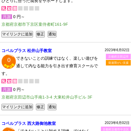
ひとりに合った成長をサポートします。
月謝
0 円～
京都府京都市下京区童侍者町161-9F
2023年6月02日
コペルプラス 松井山手教室
京都府京田辺市
できないことの訓練ではなく、楽しい遊びを
0
発達障がい支援
通して内なる能力を引き出す療育スクールで
す。
月謝
0 円～
京都府京田辺市山手南1-3-4 大東松井山手ビル 3F
2023年6月02日
コペルプラス 西大路御池教室
京都府京都市中京区