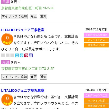
月謝
0 円～
京都府京都市東山区二町目73-2-2F
2024年11月22日
LITALICOジュニア三条教室
京都府京都市東山区
きめ細やかな行動分析に基づき、支援計画
0
オンライン対応
を立てます。専門ノウハウをもとに、その
発達障がい支援
ひとりに合った成長をサポートします。
月謝
0 円～
京都府京都市東山区二町目73-2-2F
2024年11月22日
LITALICOジュニア烏丸教室
京都府京都市下京区
きめ細やかな行動分析に基づき、支援計画
0
オンライン対応
を立てます。専門ノウハウをもとに、その
発達障がい支援