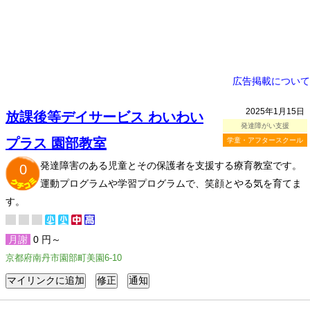
広告掲載について
2025年1月15日
放課後等デイサービス わいわい
発達障がい支援
プラス 園部教室
学童・アフタースクール
発達障害のある児童とその保護者を支援する療育教室です。
0
運動プログラムや学習プログラムで、笑顔とやる気を育てま
す。
月謝
0 円～
京都府南丹市園部町美園6-10