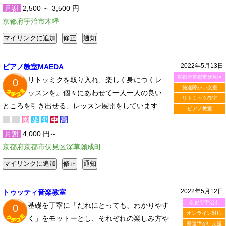
月謝
2,500 ～ 3,500 円
京都府宇治市木幡
2022年5月13日
ピアノ教室MAEDA
京都府京都市伏見区
リトッミクを取り入れ、楽しく身につくレ
0
発達障がい支援
ッスンを。個々にあわせて一人一人の良い
リトミック教室
ところを引き出せる、レッスン展開をしています
ピアノ教室
月謝
4,000 円～
京都府京都市伏見区深草願成町
2022年5月12日
トゥッティ音楽教室
京都府宇治市
基礎を丁寧に「だれにとっても、わかりやす
0
オンライン対応
く」をモットーとし、それぞれの楽しみ方や
発達障がい支援