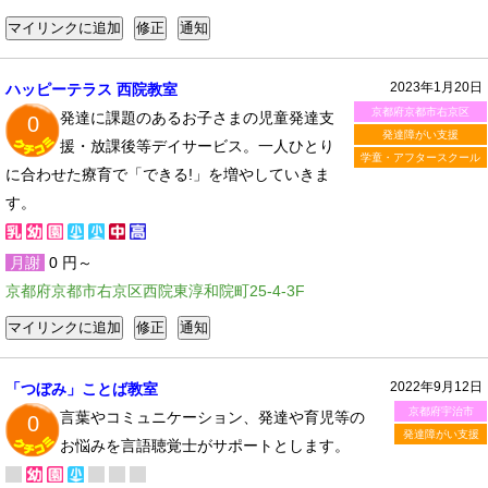
2023年1月20日
ハッピーテラス 西院教室
京都府京都市右京区
発達に課題のあるお子さまの児童発達支
0
発達障がい支援
援・放課後等デイサービス。一人ひとり
学童・アフタースクール
に合わせた療育で「できる!」を増やしていきま
す。
月謝
0 円～
京都府京都市右京区西院東淳和院町25-4-3F
2022年9月12日
「つぼみ」ことば教室
京都府宇治市
言葉やコミュニケーション、発達や育児等の
0
発達障がい支援
お悩みを言語聴覚士がサポートとします。