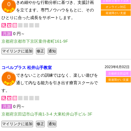
京都府京都市下京区
きめ細やかな行動分析に基づき、支援計画
0
オンライン対応
を立てます。専門ノウハウをもとに、その
発達障がい支援
ひとりに合った成長をサポートします。
月謝
0 円～
京都府京都市下京区童侍者町161-9F
2023年6月02日
コペルプラス 松井山手教室
京都府京田辺市
できないことの訓練ではなく、楽しい遊びを
0
発達障がい支援
通して内なる能力を引き出す療育スクールで
す。
月謝
0 円～
京都府京田辺市山手南1-3-4 大東松井山手ビル 3F