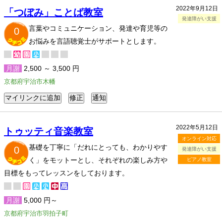
2022年9月12日
「つぼみ」ことば教室
発達障がい支援
言葉やコミュニケーション、発達や育児等の
0
お悩みを言語聴覚士がサポートとします。
月謝
2,500 ～ 3,500 円
京都府宇治市木幡
2022年5月12日
トゥッティ音楽教室
オンライン対応
基礎を丁寧に「だれにとっても、わかりやす
0
発達障がい支援
く」をモットーとし、それぞれの楽しみ方や
ピアノ教室
目標をもってレッスンをしております。
月謝
5,000 円～
京都府宇治市羽拍子町