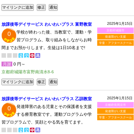
2025年1月15日
放課後等デイサービス わいわいプラス 富野教室
京都府城陽市
学校が終わった後、当教室で、運動・学
0
発達障がい支援
習プログラム、取り組みをしながらお時
学童・アフタースクール
間までお預かりします。生徒は1日10名まで!
月謝
0 円～
京都府城陽市富野南清水8-6
2025年1月15日
放課後等デイサービス わいわいプラス 乙訓教室
京都府長岡京市
発達障害のある児童とその保護者を支援
0
発達障がい支援
する療育教室です。運動プログラムや学
学童・アフタースクール
習プログラムで、笑顔とやる気を育てます。