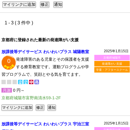
1 - 3 ( 3 件中 )
京都府に登録された最新の発達障がい支援
2025年1月15日
放課後等デイサービス わいわいプラス 城陽教室
京都府城陽市
発達障害のある児童とその保護者を支援
0
発達障がい支援
する療育教室です。運動プログラムや学
学童・アフタースクール
習プログラムで、笑顔とやる気を育てます。
月謝
0 円～
京都府城陽市富野南清水59-1-2F
2025年1月15日
放課後等デイサービス わいわいプラス 宇治三室
京都府宇治市