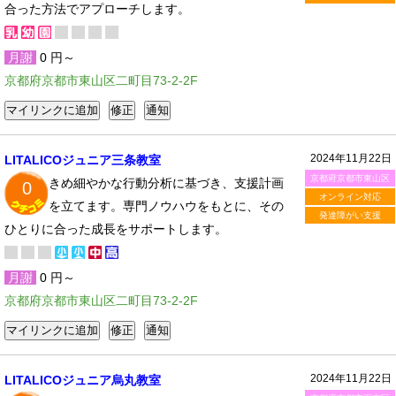
合った方法でアプローチします。
月謝
0 円～
京都府京都市東山区二町目73-2-2F
2024年11月22日
LITALICOジュニア三条教室
京都府京都市東山区
きめ細やかな行動分析に基づき、支援計画
0
オンライン対応
を立てます。専門ノウハウをもとに、その
発達障がい支援
ひとりに合った成長をサポートします。
月謝
0 円～
京都府京都市東山区二町目73-2-2F
2024年11月22日
LITALICOジュニア烏丸教室