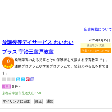
広告掲載について
2025年1月15日
放課後等デイサービス わいわい
発達障がい支援
プラス 宇治三室戸教室
学童・アフタースクール
発達障害のある児童とその保護者を支援する療育教室です。
0
運動プログラムや学習プログラムで、笑顔とやる気を育てま
す。
月謝
0 円～
京都府宇治市莵道丸山37-8