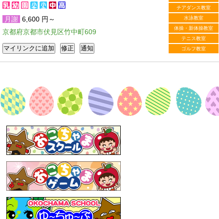
チアダンス教室
月謝
6,600 円～
水泳教室
体操・新体操教室
京都府京都市伏見区竹中町609
テニス教室
ゴルフ教室