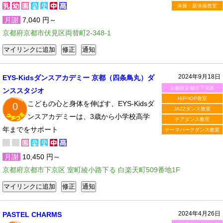
体操・新体操教室
月謝
7,040 円～
京都府京都市伏見区両替町2-348-1
2024年9月18日
EYS-Kidsダンスアカデミー 京都（四条鳥丸）ダ
京都府京都市下京区
ンススタジオ
HIPHOP教室
こどもの心と身体を伸ばす、EYS-Kidsダ
0
JAZZダンス教室
ンスアカデミーは、3歳から小学校高学
チアダンス教室
年までをサポート
テーマパークダンス教室
月謝
10,450 円～
京都府京都市下京区 室町綾小路下る 白楽天町509番地1F
2024年4月26日
PASTEL CHARMS