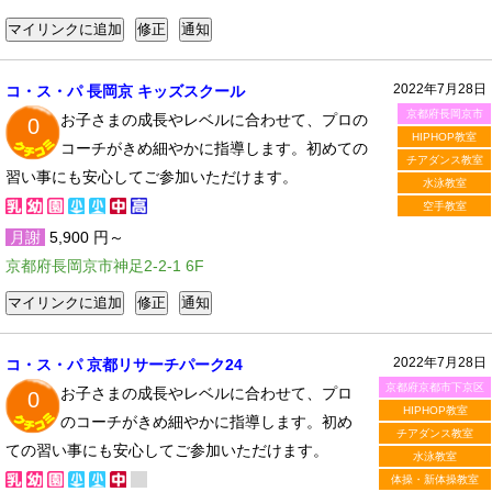
2022年7月28日
コ・ス・パ 長岡京 キッズスクール
京都府長岡京市
お子さまの成長やレベルに合わせて、プロの
0
HIPHOP教室
コーチがきめ細やかに指導します。初めての
チアダンス教室
習い事にも安心してご参加いただけます。
水泳教室
空手教室
月謝
5,900 円～
京都府長岡京市神足2-2-1 6F
2022年7月28日
コ・ス・パ 京都リサーチパーク24
京都府京都市下京区
お子さまの成長やレベルに合わせて、プロ
0
HIPHOP教室
のコーチがきめ細やかに指導します。初め
チアダンス教室
ての習い事にも安心してご参加いただけます。
水泳教室
体操・新体操教室