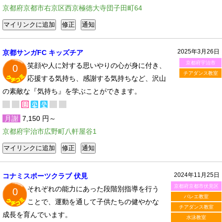
京都府京都市右京区西京極徳大寺団子田町64
2025年3月26日
京都サンガFC キッズチア
京都府宇治市
笑顔や人に対する思いやりの心が身に付き、
0
チアダンス教室
応援する気持ち、感謝する気持ちなど、沢山
の素敵な『気持ち』を学ぶことができます。
月謝
7,150 円～
京都府宇治市広野町八軒屋谷1
2024年11月25日
コナミスポーツクラブ 伏見
京都府京都市伏見区
それぞれの能力にあった段階別指導を行う
0
バレエ教室
ことで、運動を通して子供たちの健やかな
チアダンス教室
成長を育んでいます。
水泳教室