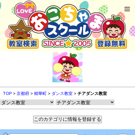
TOP
>
京都府
>
精華町
>
ダンス教室
>
チアダンス教室