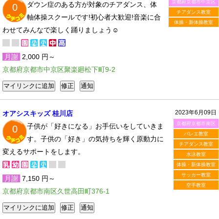
京都府京都市中京区
ダウン症のある方が対象のチアダンス、体
0
チアダンス教室
軸体操スクールです!初心者大歓迎!音楽に合
体操・新体操教室
わせてみんなで楽しく踊りましょう☺︎︎
月謝
2,000 円～
京都府京都市中京区聚楽廻松下町9-2
2023年6月09日
オアシスキッズ 桂川店
京都府京都市南区
子供が「好きになる」お手伝いをしていきま
0
バレエ教室
す。子供の「好き」の気持ちを輝く原動力に
チアダンス教室
変えるサポートをします。
水泳教室
体操・新体操教室
サッカー教室
月謝
7,150 円～
空手教室
京都府京都市南区久世高田町376-1