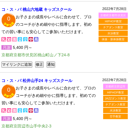
2022年7月28日
コ・ス・パ 桃山六地蔵 キッズスクール
京都府京都市伏見区
お子さまの成長やレベルに合わせて、プロ
0
HIPHOP教室
のコーチがきめ細やかに指導します。初め
チアダンス教室
ての習い事にも安心してご参加いただけます。
水泳教室
体操・新体操教室
月謝
5,400 円～
京都府京都市伏見区桃山町山ノ下24-8
2022年7月28日
コ・ス・パ 松井山手24 キッズスクール
京都府京田辺市
お子さまの成長やレベルに合わせて、プロの
0
HIPHOP教室
コーチがきめ細やかに指導します。初めての
JAZZダンス教室
習い事にも安心してご参加いただけます。
チアダンス教室
水泳教室
空手教室
月謝
5,400 円～
京都府京田辺市山手中央2-3