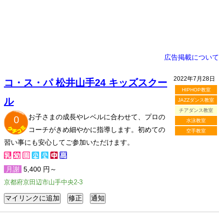
広告掲載について
2022年7月28日
コ・ス・パ 松井山手24 キッズスクー
HIPHOP教室
ル
JAZZダンス教室
チアダンス教室
お子さまの成長やレベルに合わせて、プロの
0
水泳教室
コーチがきめ細やかに指導します。初めての
空手教室
習い事にも安心してご参加いただけます。
月謝
5,400 円～
京都府京田辺市山手中央2-3