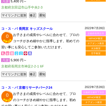
月謝
5,400 円～
京都府京田辺市山手中央2-3
2022年7月28日
コ・ス・パ 長岡京 キッズスクール
京都府長岡京市
お子さまの成長やレベルに合わせて、プロの
0
HIPHOP教室
コーチがきめ細やかに指導します。初めての
チアダンス教室
習い事にも安心してご参加いただけます。
水泳教室
空手教室
月謝
5,900 円～
京都府長岡京市神足2-2-1 6F
2022年7月28日
コ・ス・パ 京都リサーチパーク24
京都府京都市下京区
お子さまの成長やレベルに合わせて、プロ
0
HIPHOP教室
のコーチがきめ細やかに指導します。初め
チアダンス教室