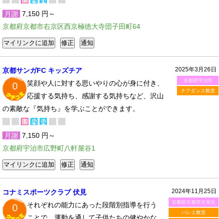
月謝
7,150 円～
京都府京都市右京区西京極徳大寺団子田町64
2025年3月26日
京都サンガFC キッズチア
京都府宇治市
笑顔や人に対する思いやりの心が身に付き、
0
チアダンス教室
応援する気持ち、感謝する気持ちなど、沢山
の素敵な『気持ち』を学ぶことができます。
月謝
7,150 円～
京都府宇治市広野町八軒屋谷1
2024年11月25日
コナミスポーツクラブ 伏見
京都府京都市伏見区
それぞれの能力にあった段階別指導を行う
0
バレエ教室
ことで、運動を通して子供たちの健やかな