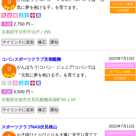
0
チアダンス教室
気に夢を抱ける子』を育てます。
水泳教室
月謝
2,750 円～
京都府宇治市宇治戸ノ内5
2022年7月13日
コパンスポーツクラブ京都醍醐
京都府京都市伏見区
がんばろう!コパン・ジュニア!コパンでは
0
チアダンス教室
『元気に夢を抱ける子』を育てます。
水泳教室
月謝
5,500 円～
京都府京都市伏見区醍醐高畑町30-1 5F
2022年7月11日
スポーツクラブNAS伏見桃山
京都府京都市伏見区
お子様ひとりひとりを大事に見守り育てて