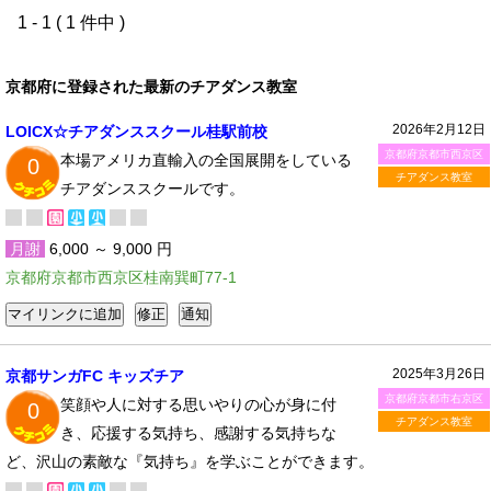
1 - 1 ( 1 件中 )
京都府に登録された最新のチアダンス教室
2026年2月12日
LOICX☆チアダンススクール桂駅前校
京都府京都市西京区
本場アメリカ直輸入の全国展開をしている
0
チアダンス教室
チアダンススクールです。
月謝
6,000 ～ 9,000 円
京都府京都市西京区桂南巽町77-1
2025年3月26日
京都サンガFC キッズチア
京都府京都市右京区
笑顔や人に対する思いやりの心が身に付
0
チアダンス教室
き、応援する気持ち、感謝する気持ちな
ど、沢山の素敵な『気持ち』を学ぶことができます。