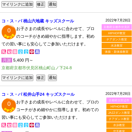
2022年7月28日
コ・ス・パ 桃山六地蔵 キッズスクール
京都府京都市伏見区
お子さまの成長やレベルに合わせて、プロ
0
HIPHOP教室
のコーチがきめ細やかに指導します。初め
チアダンス教室
ての習い事にも安心してご参加いただけます。
水泳教室
体操・新体操教室
月謝
5,400 円～
京都府京都市伏見区桃山町山ノ下24-8
2022年7月28日
コ・ス・パ 松井山手24 キッズスクール
京都府京田辺市
お子さまの成長やレベルに合わせて、プロの
0
HIPHOP教室
コーチがきめ細やかに指導します。初めての
JAZZダンス教室
習い事にも安心してご参加いただけます。
チアダンス教室
水泳教室
空手教室