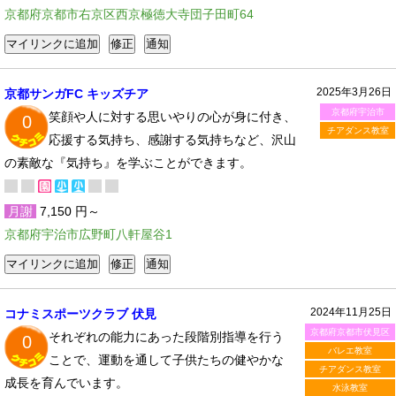
京都府京都市右京区西京極徳大寺団子田町64
2025年3月26日
京都サンガFC キッズチア
京都府宇治市
笑顔や人に対する思いやりの心が身に付き、
0
チアダンス教室
応援する気持ち、感謝する気持ちなど、沢山
の素敵な『気持ち』を学ぶことができます。
月謝
7,150 円～
京都府宇治市広野町八軒屋谷1
2024年11月25日
コナミスポーツクラブ 伏見
京都府京都市伏見区
それぞれの能力にあった段階別指導を行う
0
バレエ教室
ことで、運動を通して子供たちの健やかな
チアダンス教室
成長を育んでいます。
水泳教室