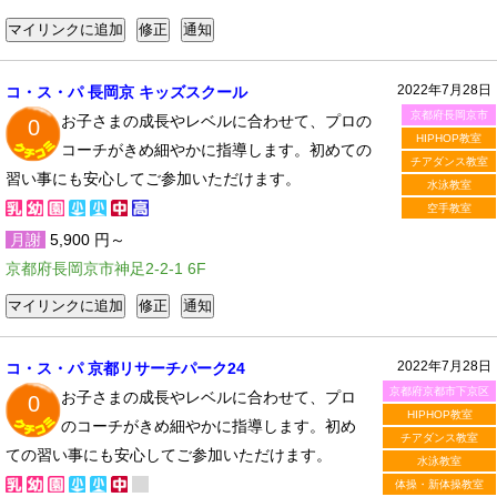
2022年7月28日
コ・ス・パ 長岡京 キッズスクール
京都府長岡京市
お子さまの成長やレベルに合わせて、プロの
0
HIPHOP教室
コーチがきめ細やかに指導します。初めての
チアダンス教室
習い事にも安心してご参加いただけます。
水泳教室
空手教室
月謝
5,900 円～
京都府長岡京市神足2-2-1 6F
2022年7月28日
コ・ス・パ 京都リサーチパーク24
京都府京都市下京区
お子さまの成長やレベルに合わせて、プロ
0
HIPHOP教室
のコーチがきめ細やかに指導します。初め
チアダンス教室
ての習い事にも安心してご参加いただけます。
水泳教室
体操・新体操教室