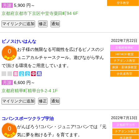
空手教室
月謝
5,900 円～
京都府京都市下京区中堂寺粟田町94 6F
2022年7月22日
ピノスけいはんな
京都府精華町
お子様の無限なる可能性を広げるピノスのジ
0
HIPHOP教室
ュニアカルチャースクール。遊びながら学ん
チアダンス教室
で頂ける環境をご用意しています。
体操・新体操教室
合気道教室
月謝
6,600 円～
京都府精華町精華台9-2-4 1F
2022年7月13日
コパンスポーツクラブ宇治
京都府宇治市
がんばろう!コパン・ジュニア!コパンでは『元
0
チアダンス教室
気に夢を抱ける子』を育てます。
水泳教室