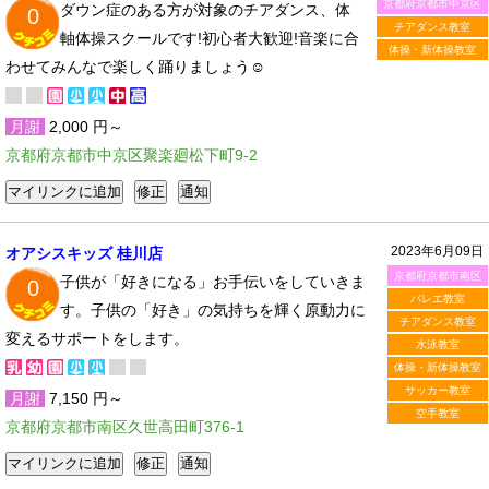
京都府京都市中京区
ダウン症のある方が対象のチアダンス、体
0
チアダンス教室
軸体操スクールです!初心者大歓迎!音楽に合
体操・新体操教室
わせてみんなで楽しく踊りましょう☺︎︎
月謝
2,000 円～
京都府京都市中京区聚楽廻松下町9-2
2023年6月09日
オアシスキッズ 桂川店
京都府京都市南区
子供が「好きになる」お手伝いをしていきま
0
バレエ教室
す。子供の「好き」の気持ちを輝く原動力に
チアダンス教室
変えるサポートをします。
水泳教室
体操・新体操教室
サッカー教室
月謝
7,150 円～
空手教室
京都府京都市南区久世高田町376-1