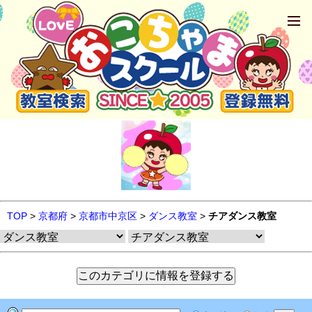
TOP
>
京都府
>
京都市中京区
>
ダンス教室
>
チアダンス教室