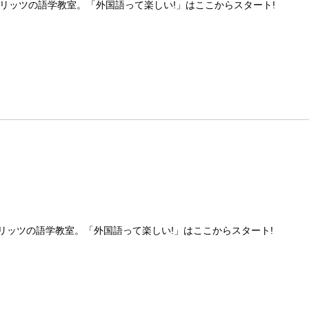
リッツの語学教室。「外国語って楽しい!」はここからスタート!
リッツの語学教室。「外国語って楽しい!」はここからスタート!