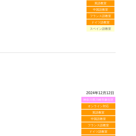
英語教室
中国語教室
フランス語教室
ドイツ語教室
スペイン語教室
2024年12月12日
神奈川県川崎市麻生区
オンライン対応
英語教室
中国語教室
フランス語教室
ドイツ語教室