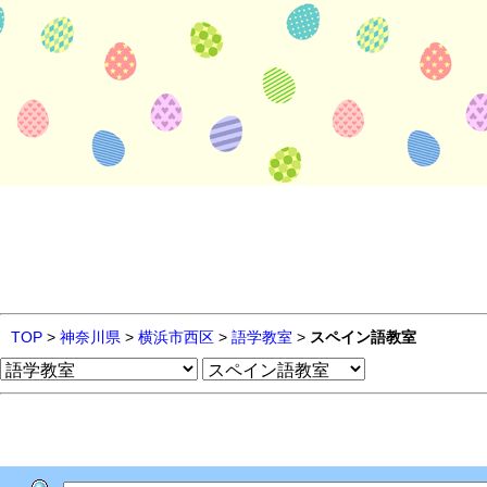
TOP
>
神奈川県
>
横浜市西区
>
語学教室
>
スペイン語教室