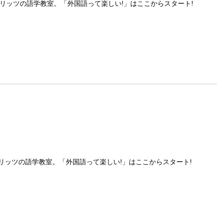
リッツの語学教室。「外国語って楽しい!」はここからスタート!
リッツの語学教室。「外国語って楽しい!」はここからスタート!