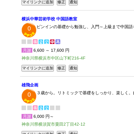
横浜中華芸術学校 中国語教室
ピンインの基礎から勉強し、入門～上級まで中国語
0
月謝
6,600 ～ 17,600 円
神奈川県横浜市中区山下町216-4F
雄飛企画
３歳から。リトミックで基礎をしっかり、楽しく。
0
月謝
6,000 円～
神奈川県横須賀市粟田2丁目42-12