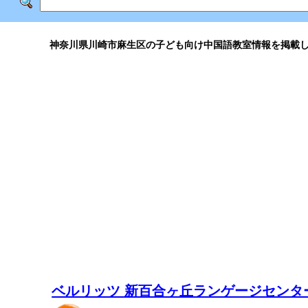
神奈川県川崎市麻生区の子ども向け中国語教室情報を掲載
ベルリッツ 新百合ヶ丘ランゲージセンタ