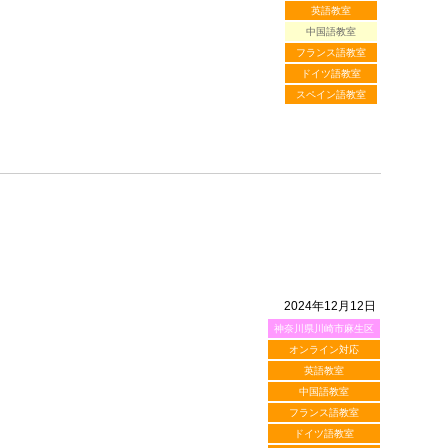
英語教室
中国語教室
フランス語教室
ドイツ語教室
スペイン語教室
2024年12月12日
神奈川県川崎市麻生区
オンライン対応
英語教室
中国語教室
フランス語教室
ドイツ語教室