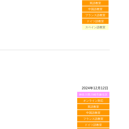
英語教室
中国語教室
フランス語教室
ドイツ語教室
スペイン語教室
2024年12月12日
神奈川県川崎市麻生区
オンライン対応
英語教室
中国語教室
フランス語教室
ドイツ語教室