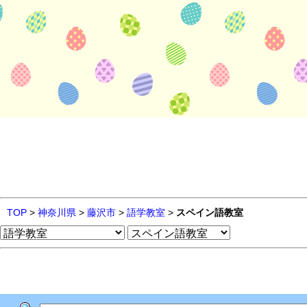
TOP
>
神奈川県
>
藤沢市
>
語学教室
>
スペイン語教室