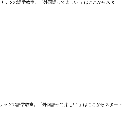
リッツの語学教室。「外国語って楽しい!」はここからスタート!
リッツの語学教室。「外国語って楽しい!」はここからスタート!