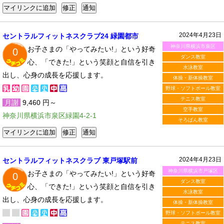
2024年4月23日
セントラルフィットネスクラブ24 緑園都市
神奈川県横浜市泉区
お子さまの「やってみたい!」という好奇
0
ダンス教室
心、「できた!」という笑顔と自信を引き
水泳教室
出し、心身の成長を応援します。
体操・新体操教室
野球・ソフトボール教室
テニス教室
月謝
9,460 円～
空手教室
神奈川県横浜市泉区緑園4-2-1
そろばん教室
2024年4月23日
セントラルフィットネスクラブ 東戸塚駅前
神奈川県横浜市戸塚区
お子さまの「やってみたい!」という好奇
0
ダンス教室
心、「できた!」という笑顔と自信を引き
水泳教室
出し、心身の成長を応援します。
体操・新体操教室
野球・ソフトボール教室
テニス教室