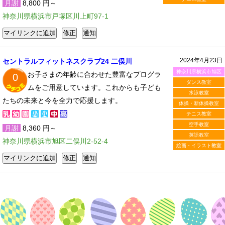
月謝
8,800 円～
神奈川県横浜市戸塚区川上町97-1
2024年4月23日
セントラルフィットネスクラブ24 二俣川
神奈川県横浜市旭区
お子さまの年齢に合わせた豊富なプログラ
0
ダンス教室
ムをご用意しています。これからも子ども
水泳教室
たちの未来と今を全力で応援します。
体操・新体操教室
テニス教室
空手教室
月謝
8,360 円～
英語教室
神奈川県横浜市旭区二俣川2-52-4
絵画・イラスト教室