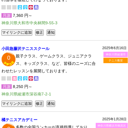
月謝
7,360 円～
神奈川県大和市中央林間9-55-3
2025年6月16日
小田急藤沢テニススクール
神奈川県綾瀬市
親子クラス、ゲームクラス、ジュニアクラ
0
テニス教室
ス、キッズクラス、など、皆様のニーズに合
わせたレッスンを展開しております。
月謝
8,250 円～
神奈川県綾瀬市深谷南7-2-1
2025年1月28日
橘テニスアカデミー
神奈川県横浜市鶴見区
多数の全国ランカーが直接指導しており、