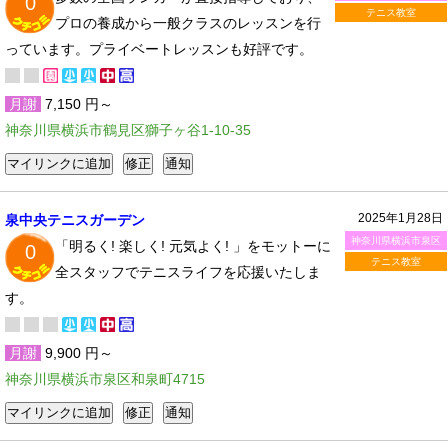
0
テニス教室
プロの養成から一般クラスのレッスンを行
っています。プライベートレッスンも好評です。
月謝
7,150 円～
神奈川県横浜市鶴見区獅子ヶ谷1-10-35
2025年1月28日
泉中央テニスガーデン
神奈川県横浜市泉区
「明るく! 楽しく! 元気よく! 」をモットーに
0
テニス教室
全スタッフでテニスライフを応援いたしま
す。
月謝
9,900 円～
神奈川県横浜市泉区和泉町4715