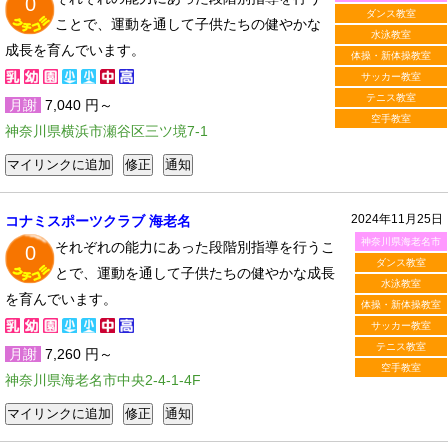
0
ダンス教室
ことで、運動を通して子供たちの健やかな
水泳教室
成長を育んでいます。
体操・新体操教室
サッカー教室
テニス教室
月謝
7,040 円～
空手教室
神奈川県横浜市瀬谷区三ツ境7-1
2024年11月25日
コナミスポーツクラブ 海老名
神奈川県海老名市
それぞれの能力にあった段階別指導を行うこ
0
ダンス教室
とで、運動を通して子供たちの健やかな成長
水泳教室
を育んでいます。
体操・新体操教室
サッカー教室
テニス教室
月謝
7,260 円～
空手教室
神奈川県海老名市中央2-4-1-4F