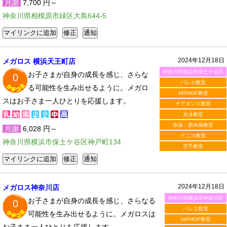
月謝
7,700 円～
神奈川県相模原市緑区大島644-5
2024年12月18日
メガロス 横浜天王町店
神奈川県横浜市保土ケ谷区
お子さまが自身の成長を感じ、さらな
0
バレエ教室
る可能性を生み出せるように。メガロ
HIPHOP教室
スはお子さま一人ひとりを応援します。
チアダンス教室
水泳教室
体操・新体操教室
月謝
6,028 円～
テニス教室
神奈川県横浜市保土ケ谷区神戸町134
空手教室
2024年12月18日
メガロス神奈川店
神奈川県横浜市神奈川区
お子さまが自身の成長を感じ、さらなる
0
バレエ教室
可能性を生み出せるように。メガロスは
HIPHOP教室