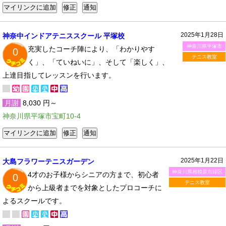
2025年1月28日
神奈中インドアテニススクール 平塚校
神奈川県平塚市
充実したコーチ陣により、「わかりやす
0
テニス教室
く」、「ていねいに」、そして「楽しく」、
上達目指してレッスンを行います。
月謝
8,030 円～
神奈川県平塚市宝町10-4
2025年1月22日
大島フラワーテニスガーデン
神奈川県相模原市緑区
4才のお子様からシニアの方まで、初心者
0
テニス教室
から上級者までを対象としたプロコーチに
よるスクールです。