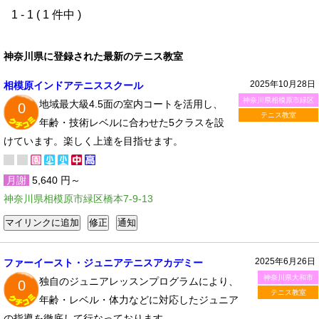
1 - 1 ( 1 件中 )
神奈川県に登録された最新のテニス教室
2025年10月28日
相模原インドアテニススクール
神奈川県相模原市緑区
地域最大級4.5面の室内コートを活用し、
0
テニス教室
年齢・技術レベルに合わせた5クラスを設
けています。楽しく上達を目指せます。
月謝
5,640 円～
神奈川県相模原市緑区橋本7-9-13
2025年6月26日
ファーイースト・ジュニアテニスアカデミー
神奈川県大和市
独自のジュニアレッスンプログラムにより、
0
テニス教室
年齢・レベル・体力などに対応したジュニア
の指導を徹底して行なっております。