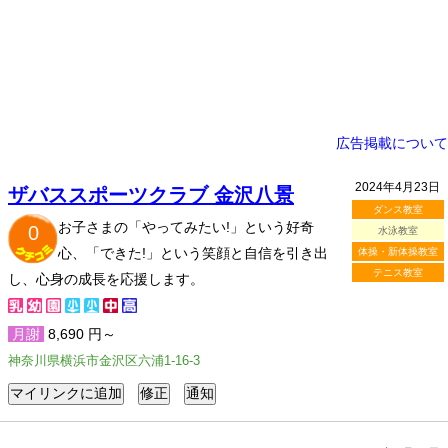
広告掲載について
2024年4月23日
ザバススポーツクラブ 金沢八景
ダンス教室
お子さまの「やってみたい!」という好奇
0
水泳教室
心、「できた!」という笑顔と自信を引き出
体操・新体操教室
テニス教室
し、心身の成長を応援します。
月謝
8,690 円～
神奈川県横浜市金沢区六浦1-16-3