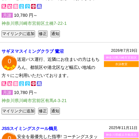
月謝
10,780 円～
神奈川県川崎市宮前区土橋7-22-1
2026年7月19日
サギヌマスイミングクラブ 鷺沼
神奈川県川崎市宮前区
送迎バス運行、近隣にお住まいの方はもち
0
水泳教室
ろん、都筑区や港北区など幅広い地域の
方々にご利用いただいております。
月謝
10,780 円～
神奈川県川崎市宮前区有馬4-3-21
2025年11月11日
JSSスイミングスクール鶴見
神奈川県横浜市鶴見区
安全を最優先した指導! コーチングスタッ
0