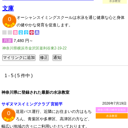
水泳教室
文庫
オーシャンスイミングスクールは水泳を通じ健康な心と身体
0
の健やかな発育を促進します。
月謝
7,480 円～
神奈川県横浜市金沢区釜利谷東2-19-22
1 - 5 ( 5 件中 )
神奈川県に登録された最新の水泳教室
2026年7月19日
サギヌマスイミングクラブ 宮前平
神奈川県川崎市宮前区
送迎バス運行、近隣にお住まいの方はもち
0
水泳教室
ろん、青葉区や多摩区、高津区の方など、
幅広い地域の方々にご利用いただいております。