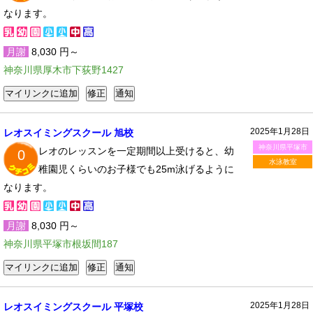
なります。
月謝
8,030 円～
神奈川県厚木市下荻野1427
2025年1月28日
レオスイミングスクール 旭校
神奈川県平塚市
レオのレッスンを一定期間以上受けると、幼
0
水泳教室
稚園児くらいのお子様でも25m泳げるように
なります。
月謝
8,030 円～
神奈川県平塚市根坂間187
2025年1月28日
レオスイミングスクール 平塚校