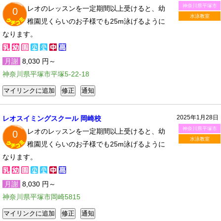
神奈川県平塚市
レオのレッスンを一定期間以上受けると、幼
0
水泳教室
稚園児くらいのお子様でも25m泳げるように
なります。
月謝
8,030 円～
神奈川県平塚市平塚5-22-18
2025年1月28日
レオスイミングスクール 岡崎校
神奈川県平塚市
レオのレッスンを一定期間以上受けると、幼
0
水泳教室
稚園児くらいのお子様でも25m泳げるように
なります。
月謝
8,030 円～
神奈川県平塚市岡崎5815