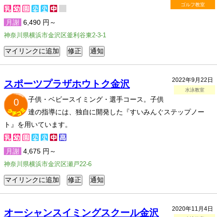
ゴルフ教室
月謝
6,490 円～
神奈川県横浜市金沢区釜利谷東2-3-1
2022年9月22日
スポーツプラザホウトク金沢
水泳教室
子供・ベビースイミング・選手コース。子供
0
達の指導には、独自に開発した『すいみんぐステップノー
ト』を用いています。
月謝
4,675 円～
神奈川県横浜市金沢区瀬戸22-6
2020年11月4日
オーシャンスイミングスクール金沢