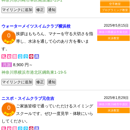
神奈川県川崎市幸区南加瀬2-15-1
空手教室
プログラミング教室
2025年5月15日
ウォーターメイツスイムクラブ横浜校
神奈川県横浜市港北区
挨拶はもちろん、マナーを守る大切さを指
0
水泳教室
導し、水泳を通して心のあり方を養いま
す。
月謝
8,900 円～
神奈川県横浜市港北区綱島東1-19-5
2025年1月29日
ニスポ・スイムクラブ元住吉
神奈川県川崎市中原区
ご家族皆様で通っていただけるスイミング
0
水泳教室
スクールです。ぜひ一度見学・体験にいら
してください。