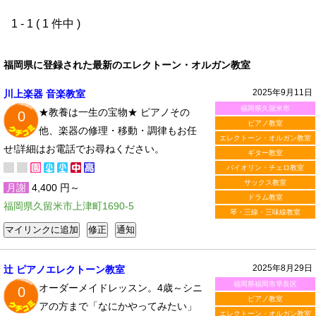
1 - 1 ( 1 件中 )
福岡県に登録された最新のエレクトーン・オルガン教室
2025年9月11日
川上楽器 音楽教室
福岡県久留米市
★教養は一生の宝物★ ピアノその
0
ピアノ教室
他、楽器の修理・移動・調律もお任
エレクトーン・オルガン教室
せ!詳細はお電話でお尋ねください。
ギター教室
バイオリン・チェロ教室
サックス教室
月謝
4,400 円～
ドラム教室
福岡県久留米市上津町1690-5
琴・三線・三味線教室
2025年8月29日
辻 ピアノエレクトーン教室
福岡県福岡市早良区
オーダーメイドレッスン。4歳～シニ
0
ピアノ教室
アの方まで「なにかやってみたい」
エレクトーン・オルガン教室