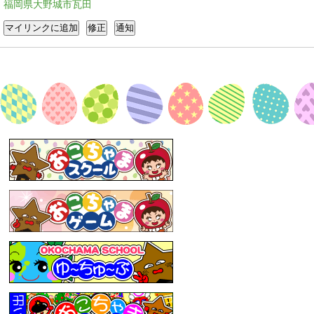
福岡県大野城市瓦田