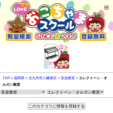
TOP
>
福岡県
>
北九州市八幡東区
>
音楽教室
>
エレクトーン・オ
ルガン教室