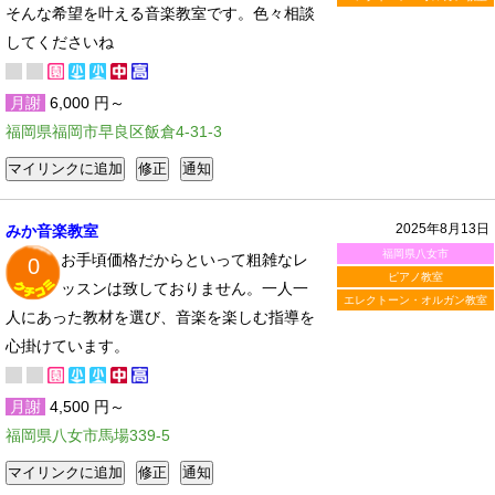
そんな希望を叶える音楽教室です。色々相談
してくださいね
月謝
6,000 円～
福岡県福岡市早良区飯倉4-31-3
2025年8月13日
みか音楽教室
福岡県八女市
お手頃価格だからといって粗雑なレ
0
ピアノ教室
ッスンは致しておりません。一人一
エレクトーン・オルガン教室
人にあった教材を選び、音楽を楽しむ指導を
心掛けています。
月謝
4,500 円～
福岡県八女市馬場339-5