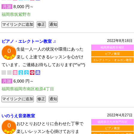
月謝
8,000 円～
福岡県筑紫野市
2022年8月16日
ピアノ・エレクトーン教室 ♫
福岡県福岡市南区
生徒一人一人の状況や環境にあった
0
ピアノ教室
楽しく上達できるレッスンを心がけ
エレクトーン・オルガン教室
ています。ご連絡お待ちしております(*^o^*)
月謝
6,000 円～
福岡県福岡市南区柏原4丁目
2022年4月27日
いのうえ音楽教室
福岡県北九州市門司区
おひとりおひとりに合わせた丁寧で
0
ピアノ教室
楽しいレッスンを心掛けておりま