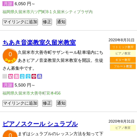
月謝
6,050 円～
福岡県久留米市六ツ門町8-1 久留米シティプラザ内
2020年8月31日
ちあき音楽教室久留米教室
リトミック教室
久留米市大善寺町サザンモール駐車場内にち
0
ピアノ教室
あきピアノ音楽教室久留米教室を開設。生徒
ギター教室
フルート教室
さん募集中です。
月謝
5,500 円～
福岡県久留米市大善寺町宮本456
2020年8月31日
ピアノスクール シュラブル
ピアノ教室
まずはシュラブルのレッスン方法を知って下
0