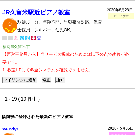
2020年8月28日
JR久留米駅近ピアノ教室
ピアノ教室
駅徒歩一分、年齢不問、早朝夜間対応、保育
0
士採用、シルバー、幼児OK。
福岡県久留米市
【運営事務局から】当サービス掲載のためには以下の点で改善が必
要です。
1. 教室HPにて料金システムを確認できません。
1 - 19 ( 19 件中 )
福岡県に登録された最新のピアノ教室
2026年5月05日
melody♪