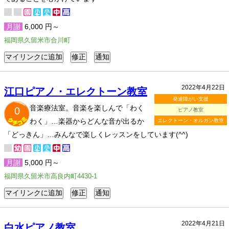
月謝
6,000 円～
福岡県久留米市合川町
2022年4月22日
江口ピアノ・エレクトーン教室
発達障がい支援
音楽療法室。音楽を楽しんで「わく
0
ピアノ教室
わく」…楽器からどんな音が出るか
エレクトーン・オルガン教室
「どっきん」…みんなで楽しくレッスンをしています(^^)
月謝
5,000 円～
福岡県久留米市高良内町4430-1
2022年4月21日
白水ピアノ教室