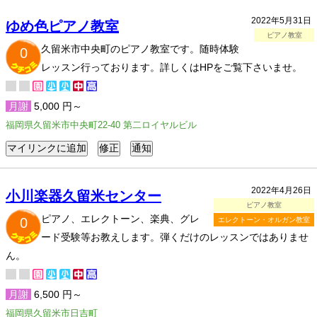
2022年5月31日
ゆめ色ピアノ教室
ピアノ教室
久留米市中央町のピアノ教室です。随時体験
0
レッスン行っております。詳しくはHPをご覧下さいませ。
月謝
5,000 円～
福岡県久留米市中央町22-40 第二ロイヤルビル
2022年4月26日
小川楽器久留米センター
ピアノ教室
ピアノ、エレクトーン、楽典、グレ
0
エレクトーン・オルガン教室
ード受験等お教えします。弾くだけのレッスンではありませ
ん。
月謝
6,500 円～
福岡県久留米市日吉町