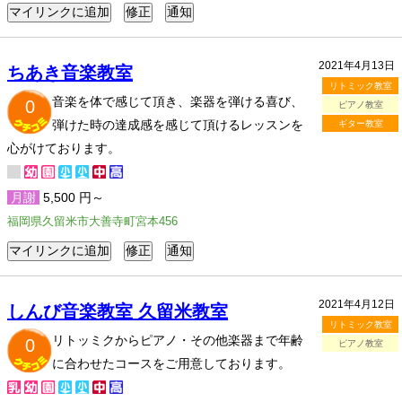
2021年4月13日
ちあき音楽教室
リトミック教室
音楽を体で感じて頂き、楽器を弾ける喜び、
0
ピアノ教室
弾けた時の達成感を感じて頂けるレッスンを
ギター教室
心がけております。
月謝
5,500 円～
福岡県久留米市大善寺町宮本456
2021年4月12日
しんび音楽教室 久留米教室
リトミック教室
リトッミクからピアノ・その他楽器まで年齢
0
ピアノ教室
に合わせたコースをご用意しております。