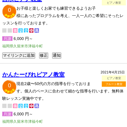
ピアノ教室
お子様と楽しくお家でも練習できるようお子
0
様にあったプログラムを考え、一人一人のご希望にそったレ
ッスンを行っております。
月謝
6,000 円～
福岡県久留米市津福今町
2021年4月15日
かんたーびれピアノ教室
ピアノ教室
現在2歳〜50代の方の指導を行っておりま
0
フルート教室
す。個人のペースに合わせて細かな指導を行います。無料体
験レッスン実施中です。
月謝
6,000 円～
福岡県久留米市津福今町