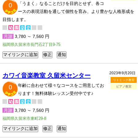
「うまく」なることだけを目的とせず、各コ
0
ースの表現活動を通して個性を育み、より豊かな人格形成を
目指します。
月謝
3,780 ～ 7,560 円
福岡県久留米市長門石2丁目9-75
2023年9月20日
カワイ音楽教室 久留米センター
リトミック教室
年齢に合わせて様々なコースをご用意してお
0
ピアノ教室
ります！無料体験レッスン受付中です♪
月謝
3,780 ～ 7,560 円
福岡県久留米市東町29-8