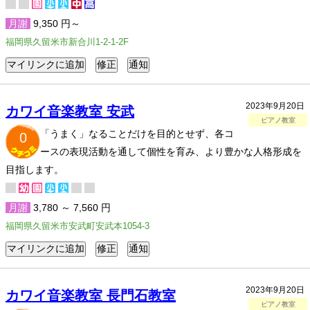
月謝
9,350 円～
福岡県久留米市新合川1-2-1-2F
2023年9月20日
カワイ音楽教室 安武
ピアノ教室
「うまく」なることだけを目的とせず、各コ
0
ースの表現活動を通して個性を育み、より豊かな人格形成を
目指します。
月謝
3,780 ～ 7,560 円
福岡県久留米市安武町安武本1054-3
2023年9月20日
カワイ音楽教室 長門石教室
ピアノ教室