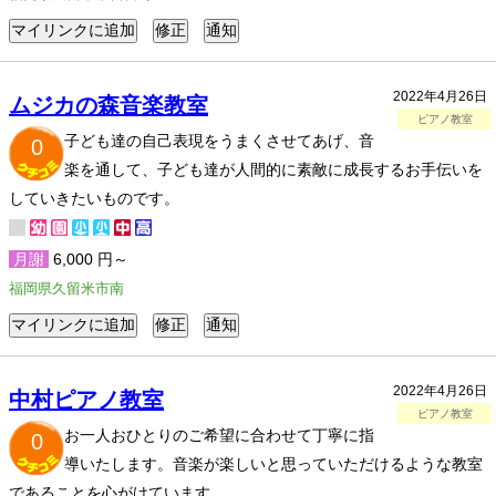
2022年4月26日
ムジカの森音楽教室
ピアノ教室
子ども達の自己表現をうまくさせてあげ、音
0
楽を通して、子ども達が人間的に素敵に成長するお手伝いを
していきたいものです。
月謝
6,000 円～
福岡県久留米市南
2022年4月26日
中村ピアノ教室
ピアノ教室
お一人おひとりのご希望に合わせて丁寧に指
0
導いたします。音楽が楽しいと思っていただけるような教室
であることを心がけています