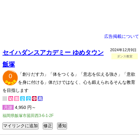
広告掲載について
2024年12月9日
セイハダンスアカデミー ゆめタウン
ダンス教室
飯塚
「創りだす力」「体をつくる」「意志を伝える強さ」「意欲
0
を身に付ける」体だけではなく、心も鍛えられるそんな教育
を目指します
月謝
4,950 円～
福岡県飯塚市菰田西3-6-1-2F