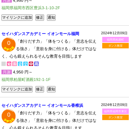
月謝
4,950 円～
福岡県福岡市西区豊浜3-1-10-2F
2024年12月09日
セイハダンスアカデミー イオンモール福岡
福岡県粕屋町
「創りだす力」「体をつくる」「意志を伝え
0
ダンス教室
る強さ」「意欲を身に付ける」体だけではな
く、心も鍛えられるそんな教育を目指します
月謝
4,950 円～
福岡県粕屋町酒殿192-1-1F
2024年12月09日
セイハダンスアカデミー イオンモール香椎浜
福岡県福岡市東区
「創りだす力」「体をつくる」「意志を伝え
0
ダンス教室
る強さ」「意欲を身に付ける」体だけではな
く、心も鍛えられるそんな教育を目指します