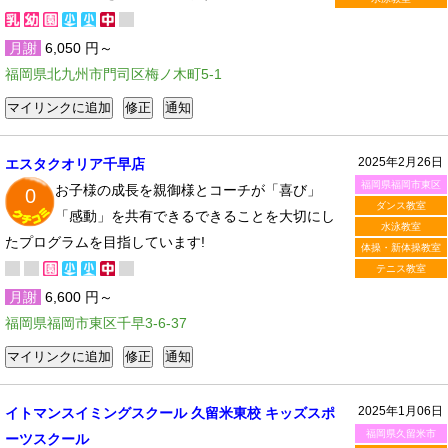
月謝
6,050 円～
福岡県北九州市門司区梅ノ木町5-1
2025年2月26日
エスタクオリア千早店
福岡県福岡市東区
お子様の成長を親御様とコーチが「喜び」
0
ダンス教室
「感動」を共有できるできることを大切にし
水泳教室
たプログラムを目指しています!
体操・新体操教室
テニス教室
月謝
6,600 円～
福岡県福岡市東区千早3-6-37
2025年1月06日
イトマンスイミングスクール 久留米東校 キッズスポ
福岡県久留米市
ーツスクール