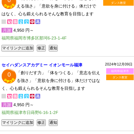
0
ダンス教室
える強さ」「意欲を身に付ける」体だけで
はなく、心も鍛えられるそんな教育を目指します
月謝
4,950 円～
福岡県福岡市博多区那珂6-23-1-4F
2024年12月09日
セイハダンスアカデミー イオンモール福津
福岡県福津市
「創りだす力」「体をつくる」「意志を伝え
0
ダンス教室
る強さ」「意欲を身に付ける」体だけではな
く、心も鍛えられるそんな教育を目指します
月謝
4,950 円～
福岡県福津市日蒔野6-16-1-2F