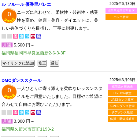
2025年6月30日
ル フルール 優香里バレエ
福岡県福岡市早良区
ニーズに合わせて、柔軟性・芸術性・感受
0
バレエ教室
性を高め、健康・美容・ダイエットに、美
しい身体づくりを目指し、丁寧に指導します。
月謝
5,500 円～
福岡県福岡市早良区西新2-6-3-3F
2025年3月06日
DMCダンススクール
福岡県久留米市
一人ひとりに寄り添える柔軟なレッスンスタ
0
HIPHOP教室
イルをご用意いたしました。目標やご希望に
JAZZダンス教室
合わせて自由にお選びいただけます。
K-POPダンス教室
チアダンス教室
体操・新体操教室
月謝
3,300 円～
福岡県久留米市西町1193-2