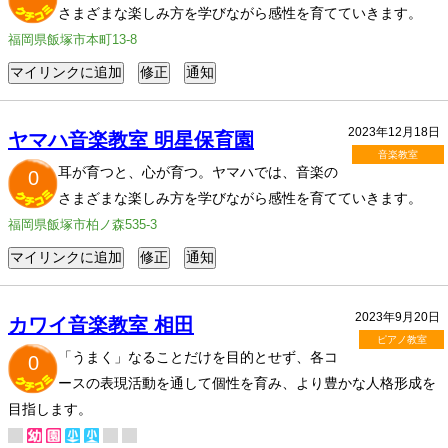
さまざまな楽しみ方を学びながら感性を育てていきます。
福岡県飯塚市本町13-8
2023年12月18日
ヤマハ音楽教室 明星保育園
音楽教室
耳が育つと、心が育つ。ヤマハでは、音楽の
0
さまざまな楽しみ方を学びながら感性を育てていきます。
福岡県飯塚市柏ノ森535-3
2023年9月20日
カワイ音楽教室 相田
ピアノ教室
「うまく」なることだけを目的とせず、各コ
0
ースの表現活動を通して個性を育み、より豊かな人格形成を
目指します。