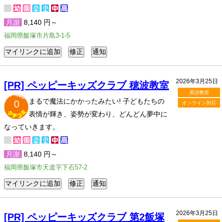
月謝
8,140 円～
福岡県飯塚市片島3-1-5
2026年3月25日
[PR] ペッピーキッズクラブ 穂波教室
英語教室
まるで魔法にかかったみたい! 子どもたちの
0
オンライン対応
表情が輝き、姿勢が変わり、どんどん夢中に
なっていきます。
月謝
8,140 円～
福岡県飯塚市天道字下石57-2
2026年3月25日
[PR] ペッピーキッズクラブ 第2飯塚