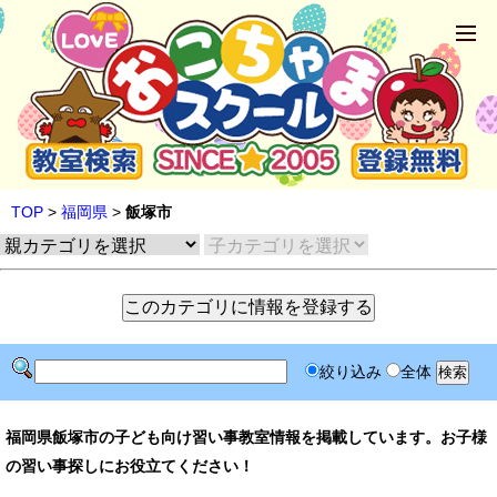
TOP
>
福岡県
>
飯塚市
絞り込み
全体
福岡県飯塚市の子ども向け習い事教室情報を掲載しています。お子様
の習い事探しにお役立てください！