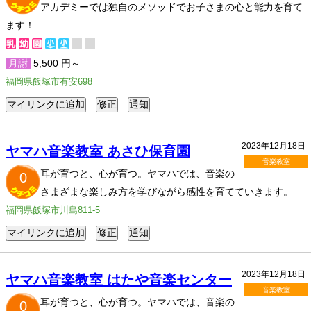
アカデミーでは独自のメソッドでお子さまの心と能力を育て
ます！
月謝
5,500 円～
福岡県飯塚市有安698
2023年12月18日
ヤマハ音楽教室 あさひ保育園
音楽教室
耳が育つと、心が育つ。ヤマハでは、音楽の
0
さまざまな楽しみ方を学びながら感性を育てていきます。
福岡県飯塚市川島811-5
2023年12月18日
ヤマハ音楽教室 はたや音楽センター
音楽教室
耳が育つと、心が育つ。ヤマハでは、音楽の
0