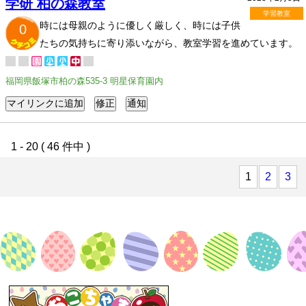
学研 柏の森教室
学習教室
時には母親のように優しく厳しく、時には子供
0
たちの気持ちに寄り添いながら、教室学習を進めています。
福岡県飯塚市柏の森535-3 明星保育園内
1 - 20 ( 46 件中 )
1
2
3