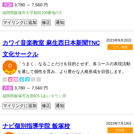
月謝
3,780 ～ 7,560 円
福岡県飯塚市大字相田100番地の3
2023年9月20日
カワイ音楽教室 麻生西日本新聞TNC
ピアノ教室
文化サークル
「うまく」なることだけを目的とせず、各コースの表現活動
0
を通して個性を育み、より豊かな人格形成を目指します。
月謝
3,780 ～ 7,560 円
福岡県飯塚市吉原町6-1あいタウン3F
2023年7月19日
ナビ個別指導学院 飯塚校
学習塾