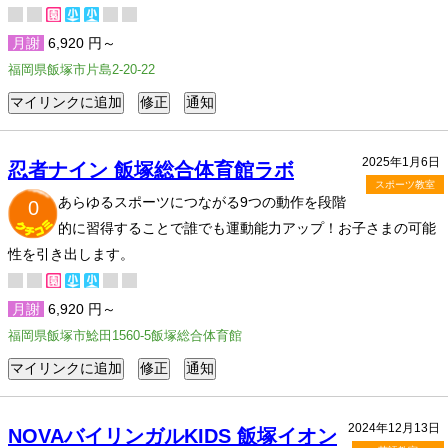
月謝
6,920 円～
福岡県飯塚市片島2-20-22
2025年1月6日
忍者ナイン 飯塚総合体育館ラボ
スポーツ教室
あらゆるスポーツにつながる9つの動作を段階
0
的に習得することで誰でも運動能力アップ！お子さまの可能
性を引き出します。
月謝
6,920 円～
福岡県飯塚市鯰田1560-5飯塚総合体育館
2024年12月13日
NOVAバイリンガルKIDS 飯塚イオン