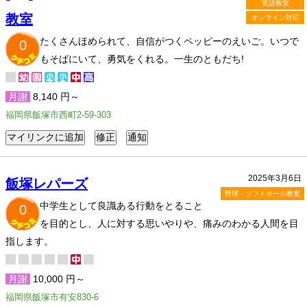
英語教室
教室
オンライン対応
たくさんほめられて、自信がつくペッピーのえいご。いつで
0
もそばにいて、勇気をくれる。一生のともだち!
月謝
8,140 円～
福岡県飯塚市西町2-59-303
2025年3月6日
飯塚レパーズ
野球・ソフトボール教室
中学生として良識ある行動をとること
0
を目的とし、人に対する思いやりや、痛みのわかる人間を目
指します。
月謝
10,000 円～
福岡県飯塚市有安830-6