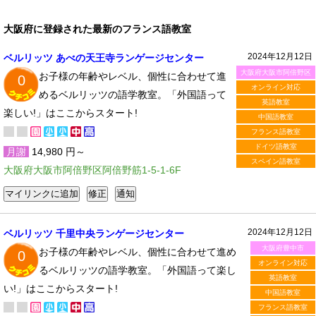
大阪府に登録された最新のフランス語教室
2024年12月12日
ベルリッツ あべの天王寺ランゲージセンター
大阪府大阪市阿倍野区
お子様の年齢やレベル、個性に合わせて進
0
オンライン対応
めるベルリッツの語学教室。「外国語って
英語教室
楽しい!」はここからスタート!
中国語教室
フランス語教室
ドイツ語教室
月謝
14,980 円～
スペイン語教室
大阪府大阪市阿倍野区阿倍野筋1-5-1-6F
2024年12月12日
ベルリッツ 千里中央ランゲージセンター
大阪府豊中市
お子様の年齢やレベル、個性に合わせて進め
0
オンライン対応
るベルリッツの語学教室。「外国語って楽し
英語教室
い!」はここからスタート!
中国語教室
フランス語教室