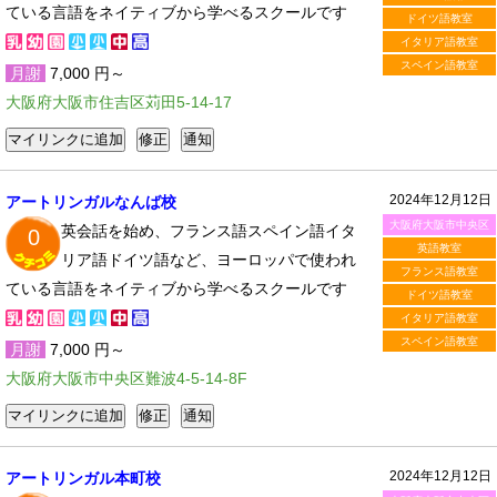
ている言語をネイティブから学べるスクールです
ドイツ語教室
イタリア語教室
スペイン語教室
月謝
7,000 円～
大阪府大阪市住吉区苅田5-14-17
2024年12月12日
アートリンガルなんば校
大阪府大阪市中央区
英会話を始め、フランス語スペイン語イタ
0
英語教室
リア語ドイツ語など、ヨーロッパで使われ
フランス語教室
ている言語をネイティブから学べるスクールです
ドイツ語教室
イタリア語教室
スペイン語教室
月謝
7,000 円～
大阪府大阪市中央区難波4-5-14-8F
2024年12月12日
アートリンガル本町校