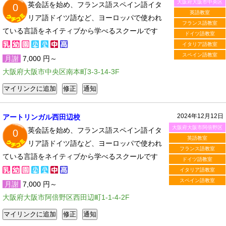
大阪府大阪市中央区
英会話を始め、フランス語スペイン語イタ
0
英語教室
リア語ドイツ語など、ヨーロッパで使われ
フランス語教室
ている言語をネイティブから学べるスクールです
ドイツ語教室
イタリア語教室
スペイン語教室
月謝
7,000 円～
大阪府大阪市中央区南本町3-3-14-3F
2024年12月12日
アートリンガル西田辺校
大阪府大阪市阿倍野区
英会話を始め、フランス語スペイン語イタ
0
英語教室
リア語ドイツ語など、ヨーロッパで使われ
フランス語教室
ている言語をネイティブから学べるスクールです
ドイツ語教室
イタリア語教室
スペイン語教室
月謝
7,000 円～
大阪府大阪市阿倍野区西田辺町1-1-4-2F