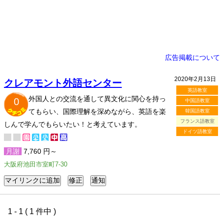
広告掲載について
2020年2月13日
クレアモント外語センター
英語教室
外国人との交流を通して異文化に関心を持っ
0
中国語教室
てもらい、国際理解を深めながら、英語を楽
韓国語教室
フランス語教室
しんで学んでもらいたい！と考えています。
ドイツ語教室
月謝
7,760 円～
大阪府池田市室町7-30
1 - 1 ( 1 件中 )