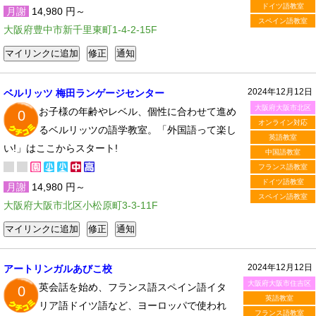
ドイツ語教室
月謝
14,980 円～
スペイン語教室
大阪府豊中市新千里東町1-4-2-15F
2024年12月12日
ベルリッツ 梅田ランゲージセンター
大阪府大阪市北区
お子様の年齢やレベル、個性に合わせて進め
0
オンライン対応
るベルリッツの語学教室。「外国語って楽し
英語教室
い!」はここからスタート!
中国語教室
フランス語教室
ドイツ語教室
月謝
14,980 円～
スペイン語教室
大阪府大阪市北区小松原町3-3-11F
2024年12月12日
アートリンガルあびこ校
大阪府大阪市住吉区
英会話を始め、フランス語スペイン語イタ
0
英語教室
リア語ドイツ語など、ヨーロッパで使われ
フランス語教室