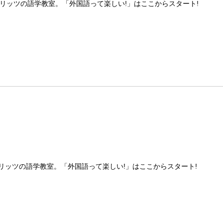
リッツの語学教室。「外国語って楽しい!」はここからスタート!
リッツの語学教室。「外国語って楽しい!」はここからスタート!