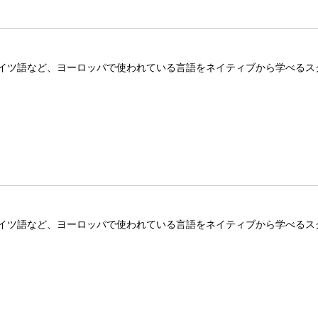
イツ語など、ヨーロッパで使われている言語をネイティブから学べるス
イツ語など、ヨーロッパで使われている言語をネイティブから学べるス