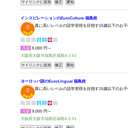
インスピレーションのEuroCulture 福島校
真に高いレベルの語学習得を目指す15歳以下のお
0
月謝
8,000 円～
大阪府大阪市福島区福島4-2-51
ヨーロッパ語のEuroLingual 福島校
真に高いレベルの語学習得を目指す15歳以下のお
0
月謝
9,000 円～
大阪府大阪市福島区福島4-2-51