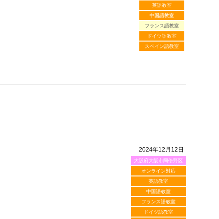
英語教室
中国語教室
フランス語教室
ドイツ語教室
スペイン語教室
2024年12月12日
大阪府大阪市阿倍野区
オンライン対応
英語教室
中国語教室
フランス語教室
ドイツ語教室