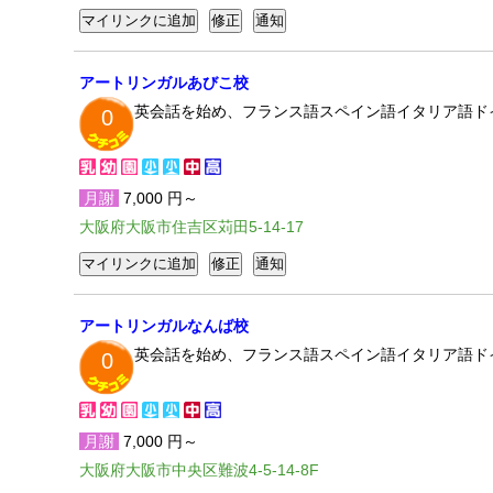
アートリンガルあびこ校
英会話を始め、フランス語スペイン語イタリア語ド
0
月謝
7,000 円～
大阪府大阪市住吉区苅田5-14-17
アートリンガルなんば校
英会話を始め、フランス語スペイン語イタリア語ド
0
月謝
7,000 円～
大阪府大阪市中央区難波4-5-14-8F