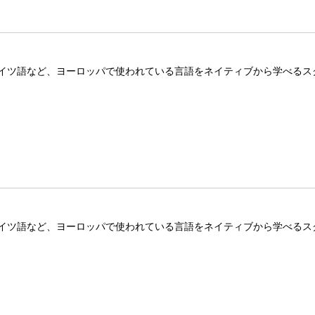
イツ語など、ヨーロッパで使われている言語をネイティブから学べるス
イツ語など、ヨーロッパで使われている言語をネイティブから学べるス