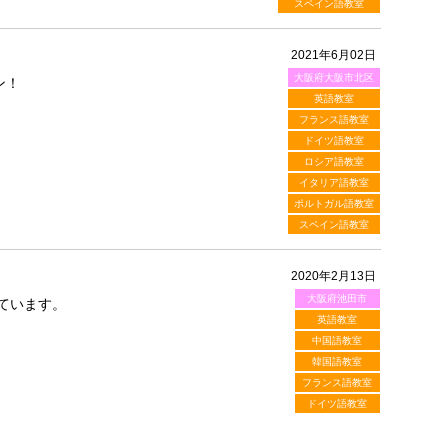
スペイン語教室
2021年6月02日
大阪府大阪市北区
ン！
英語教室
フランス語教室
ドイツ語教室
ロシア語教室
イタリア語教室
ポルトガル語教室
スペイン語教室
2020年2月13日
大阪府池田市
ています。
英語教室
中国語教室
韓国語教室
フランス語教室
ドイツ語教室