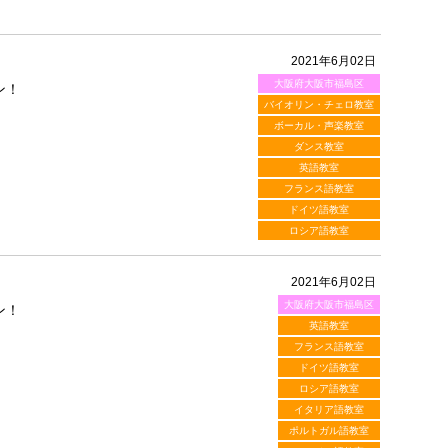
2021年6月02日
大阪府大阪市福島区
ン！
バイオリン・チェロ教室
ボーカル・声楽教室
ダンス教室
英語教室
フランス語教室
ドイツ語教室
ロシア語教室
2021年6月02日
大阪府大阪市福島区
ン！
英語教室
フランス語教室
ドイツ語教室
ロシア語教室
イタリア語教室
ポルトガル語教室