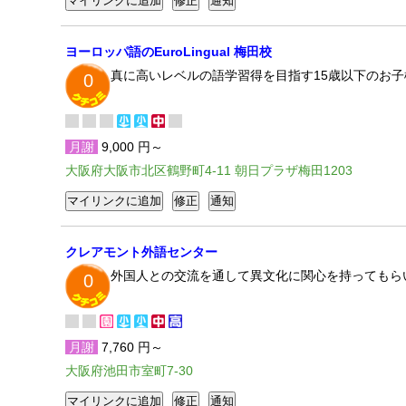
ヨーロッパ語のEuroLingual 梅田校
真に高いレベルの語学習得を目指す15歳以下のお
0
月謝
9,000 円～
大阪府大阪市北区鶴野町4-11 朝日プラザ梅田1203
クレアモント外語センター
外国人との交流を通して異文化に関心を持ってもら
0
月謝
7,760 円～
大阪府池田市室町7-30