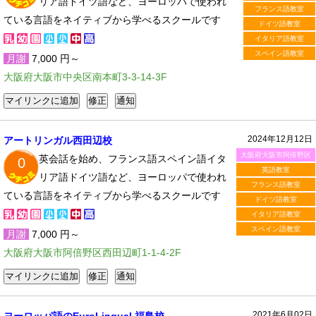
リア語ドイツ語など、ヨーロッパで使われ
フランス語教室
ている言語をネイティブから学べるスクールです
ドイツ語教室
イタリア語教室
スペイン語教室
月謝
7,000 円～
大阪府大阪市中央区南本町3-3-14-3F
2024年12月12日
アートリンガル西田辺校
大阪府大阪市阿倍野区
英会話を始め、フランス語スペイン語イタ
0
英語教室
リア語ドイツ語など、ヨーロッパで使われ
フランス語教室
ている言語をネイティブから学べるスクールです
ドイツ語教室
イタリア語教室
スペイン語教室
月謝
7,000 円～
大阪府大阪市阿倍野区西田辺町1-1-4-2F
2021年6月02日