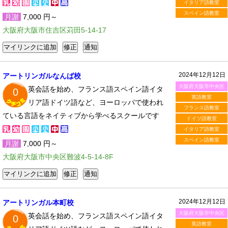
イタリア語教室
スペイン語教室
月謝
7,000 円～
大阪府大阪市住吉区苅田5-14-17
2024年12月12日
アートリンガルなんば校
大阪府大阪市中央区
英会話を始め、フランス語スペイン語イタ
0
英語教室
リア語ドイツ語など、ヨーロッパで使われ
フランス語教室
ている言語をネイティブから学べるスクールです
ドイツ語教室
イタリア語教室
スペイン語教室
月謝
7,000 円～
大阪府大阪市中央区難波4-5-14-8F
2024年12月12日
アートリンガル本町校
大阪府大阪市中央区
英会話を始め、フランス語スペイン語イタ
0
英語教室