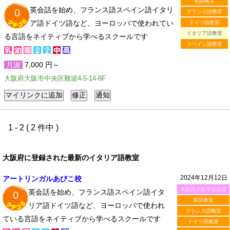
英語教室
英会話を始め、フランス語スペイン語イタリ
0
フランス語教室
ア語ドイツ語など、ヨーロッパで使われてい
ドイツ語教室
イタリア語教室
る言語をネイティブから学べるスクールです
スペイン語教室
月謝
7,000 円～
大阪府大阪市中央区難波4-5-14-8F
1 - 2 ( 2 件中 )
大阪府に登録された最新のイタリア語教室
2024年12月12日
アートリンガルあびこ校
大阪府大阪市住吉区
英会話を始め、フランス語スペイン語イタ
0
英語教室
リア語ドイツ語など、ヨーロッパで使われ
フランス語教室
ている言語をネイティブから学べるスクールです
ドイツ語教室