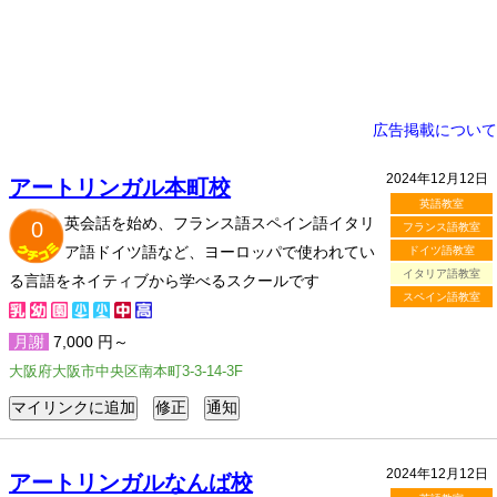
広告掲載について
2024年12月12日
アートリンガル本町校
英語教室
英会話を始め、フランス語スペイン語イタリ
0
フランス語教室
ア語ドイツ語など、ヨーロッパで使われてい
ドイツ語教室
イタリア語教室
る言語をネイティブから学べるスクールです
スペイン語教室
月謝
7,000 円～
大阪府大阪市中央区南本町3-3-14-3F
2024年12月12日
アートリンガルなんば校