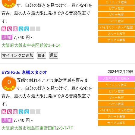
リトミック教室
す。自分の好きを見つけて、豊かな心を
ピアノ教室
育み、脳の力を最大限に発揮できる音楽教室で
ギター教室
す。
ベース教室
バイオリン・チェロ教室
フルート教室
月謝
7,740 円～
サックス教室
大阪府大阪市中央区難波3-4-14
2024年2月29日
EYS-Kids 京橋スタジオ
大阪府大阪市都島区
五感で触れることで絶対音感を育みま
0
リトミック教室
す。自分の好きを見つけて、豊かな心を
ピアノ教室
育み、脳の力を最大限に発揮できる音楽教室で
ギター教室
す。
ベース教室
バイオリン・チェロ教室
フルート教室
月謝
7,740 円～
サックス教室
大阪府大阪市都島区東野田町2-9-7-7F