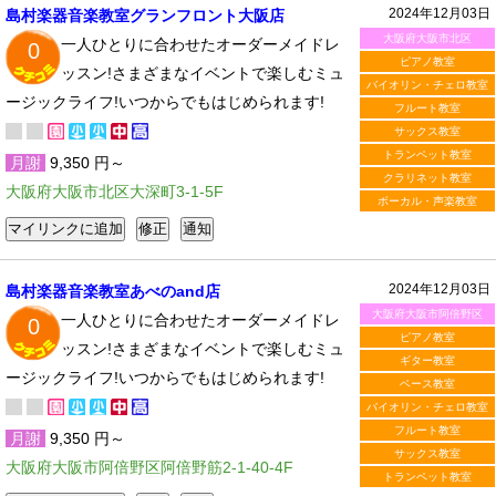
2024年12月03日
島村楽器音楽教室グランフロント大阪店
大阪府大阪市北区
一人ひとりに合わせたオーダーメイドレ
0
ピアノ教室
ッスン!さまざまなイベントで楽しむミュ
バイオリン・チェロ教室
ージックライフ!いつからでもはじめられます!
フルート教室
サックス教室
トランペット教室
月謝
9,350 円～
クラリネット教室
大阪府大阪市北区大深町3-1-5F
ボーカル・声楽教室
2024年12月03日
島村楽器音楽教室あべのand店
大阪府大阪市阿倍野区
一人ひとりに合わせたオーダーメイドレ
0
ピアノ教室
ッスン!さまざまなイベントで楽しむミュ
ギター教室
ージックライフ!いつからでもはじめられます!
ベース教室
バイオリン・チェロ教室
フルート教室
月謝
9,350 円～
サックス教室
大阪府大阪市阿倍野区阿倍野筋2-1-40-4F
トランペット教室