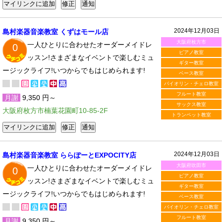
2024年12月03日
島村楽器音楽教室 くずはモール店
大阪府枚方市
一人ひとりに合わせたオーダーメイドレ
0
ピアノ教室
ッスン!さまざまなイベントで楽しむミュ
ギター教室
ージックライフ!いつからでもはじめられます!
ベース教室
バイオリン・チェロ教室
フルート教室
月謝
9,350 円～
サックス教室
大阪府枚方市楠葉花園町10-85-2F
トランペット教室
2024年12月03日
島村楽器音楽教室 ららぽーとEXPOCITY店
大阪府吹田市
一人ひとりに合わせたオーダーメイドレ
0
ピアノ教室
ッスン!さまざまなイベントで楽しむミュ
ギター教室
ージックライフ!いつからでもはじめられます!
ベース教室
バイオリン・チェロ教室
フルート教室
月謝
9,350 円～