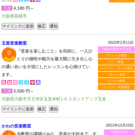
月謝
4,180 円～
大阪府高槻市
2022年1月11日
玉造音楽教室
大阪府大阪市天王寺区
『音楽を楽しむこと』を目的に、一人ひ
0
リトミック教室
とりの個性や能力を最大限に引き出し心
ピアノ教室
の通い合いを大切にしたレッスンを心掛けてい
バイオリン・チェロ教室
ます。
フルート教室
サックス教室
ボーカル・声楽教室
月謝
5,500 円～
大阪府大阪市天王寺区玉造本町1-6 スタンドアップ玉造
2021年12月15日
かわの音楽教室
大阪府守口市
当教室の講師はみな、音楽が大好きで、す