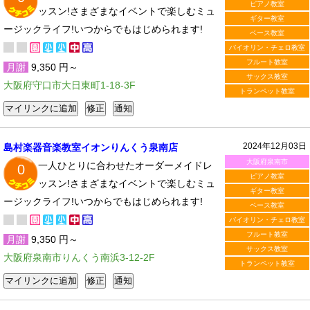
ピアノ教室
ッスン!さまざまなイベントで楽しむミュ
ギター教室
ージックライフ!いつからでもはじめられます!
ベース教室
バイオリン・チェロ教室
フルート教室
月謝
9,350 円～
サックス教室
大阪府守口市大日東町1-18-3F
トランペット教室
2024年12月03日
島村楽器音楽教室イオンりんくう泉南店
大阪府泉南市
一人ひとりに合わせたオーダーメイドレ
0
ピアノ教室
ッスン!さまざまなイベントで楽しむミュ
ギター教室
ージックライフ!いつからでもはじめられます!
ベース教室
バイオリン・チェロ教室
フルート教室
月謝
9,350 円～
サックス教室
大阪府泉南市りんくう南浜3-12-2F
トランペット教室