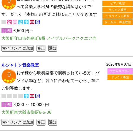
0
ピアノ教室
べて音楽大学出身の優秀な講師ばかりで
サックス教室
す。楽しく『本物』の音楽に触れることができます
クラリネット教室
ボーカル・声楽教室
月謝
6,500 円～
大阪府守口市外島町6番 メイプルパークスクエア内
2020年8月07日
ルシャトン音楽教室
大阪府東大阪市
お子様から吹奏楽部で演奏されている方、バ
0
サックス教室
ンド活動など、各々に合わせて一から丁寧に
ご指導致します。
月謝
8,000 ～ 10,000 円
大阪府東大阪市御厨6-5-36