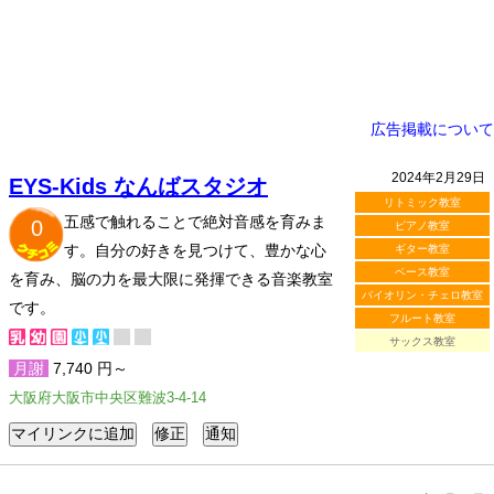
広告掲載について
2024年2月29日
EYS-Kids なんばスタジオ
リトミック教室
五感で触れることで絶対音感を育みま
0
ピアノ教室
す。自分の好きを見つけて、豊かな心
ギター教室
ベース教室
を育み、脳の力を最大限に発揮できる音楽教室
バイオリン・チェロ教室
です。
フルート教室
サックス教室
月謝
7,740 円～
大阪府大阪市中央区難波3-4-14