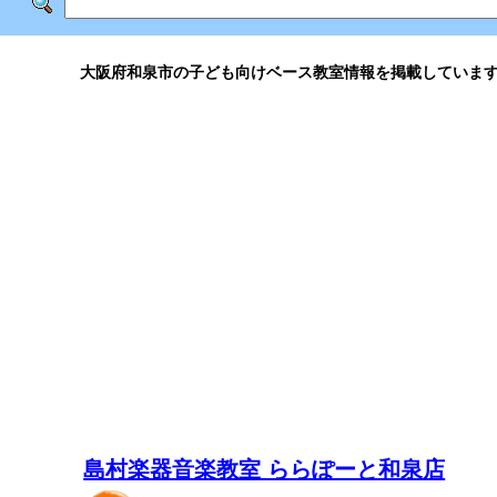
大阪府和泉市の子ども向けベース教室情報を掲載していま
島村楽器音楽教室 ららぽーと和泉店