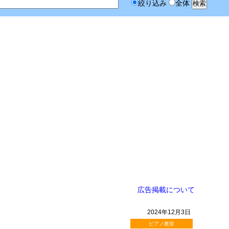
絞り込み
全体
広告掲載について
2024年12月3日
ピアノ教室