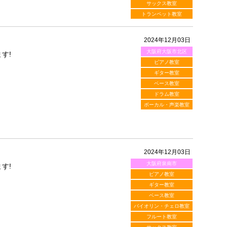
サックス教室
トランペット教室
2024年12月03日
大阪府大阪市北区
す!
ピアノ教室
ギター教室
ベース教室
ドラム教室
ボーカル・声楽教室
2024年12月03日
大阪府泉南市
す!
ピアノ教室
ギター教室
ベース教室
バイオリン・チェロ教室
フルート教室