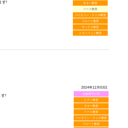
す!
ギター教室
ベース教室
バイオリン・チェロ教室
フルート教室
サックス教室
トランペット教室
2024年12月03日
大阪府守口市
す!
ピアノ教室
ギター教室
ベース教室
バイオリン・チェロ教室
フルート教室