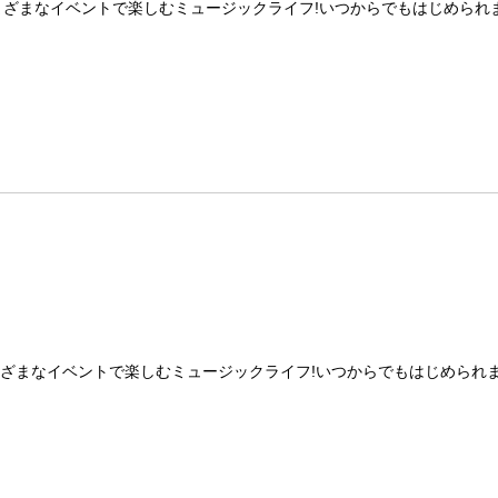
まざまなイベントで楽しむミュージックライフ!いつからでもはじめられま
ざまなイベントで楽しむミュージックライフ!いつからでもはじめられま