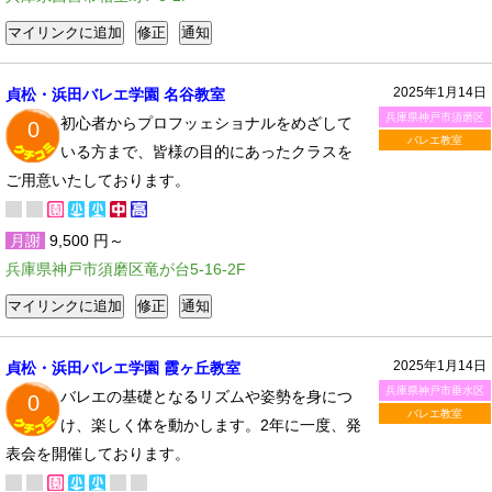
2025年1月14日
貞松・浜田バレエ学園 名谷教室
兵庫県神戸市須磨区
初心者からプロフッェショナルをめざして
0
バレエ教室
いる方まで、皆様の目的にあったクラスを
ご用意いたしております。
月謝
9,500 円～
兵庫県神戸市須磨区竜が台5-16-2F
2025年1月14日
貞松・浜田バレエ学園 霞ヶ丘教室
兵庫県神戸市垂水区
バレエの基礎となるリズムや姿勢を身につ
0
バレエ教室
け、楽しく体を動かします。2年に一度、発
表会を開催しております。