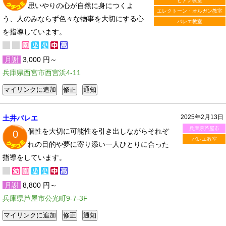
ピアノ教室
思いやりの心が自然に身につくよ
エレクトーン・オルガン教室
う、人のみならず色々な物事を大切にする心
バレエ教室
を指導しています。
月謝
3,000 円～
兵庫県西宮市西宮浜4-11
2025年2月13日
土井バレエ
兵庫県芦屋市
個性を大切に可能性を引き出しながらそれぞ
0
バレエ教室
れの目的や夢に寄り添い一人ひとりに合った
指導をしています。
月謝
8,800 円～
兵庫県芦屋市公光町9-7-3F