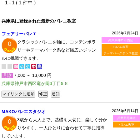
1 - 1 ( 1 件中 )
兵庫県に登録された最新のバレエ教室
2026年7月24日
フェアリーバレエ
兵庫県神戸市西区
クラシックバレエを軸に、コンテンポラ
0
バレエ教室
リーやテーマパーク系など幅広いジャン
テーマパークダンス教室
ルに挑戦できます。
月謝
7,000 ～ 13,000 円
兵庫県神戸市西区竜が岡3丁目9-8
2026年5月14日
MAKOバレエスタジオ
兵庫県尼崎市
3歳から大人まで、基礎を大切に、楽しく分か
0
バレエ教室
りやすく、一人ひとりに合わせて丁寧に指導
しています。