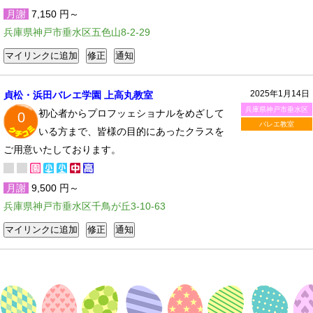
月謝
7,150 円～
兵庫県神戸市垂水区五色山8-2-29
2025年1月14日
貞松・浜田バレエ学園 上高丸教室
兵庫県神戸市垂水区
初心者からプロフッェショナルをめざして
0
バレエ教室
いる方まで、皆様の目的にあったクラスを
ご用意いたしております。
月謝
9,500 円～
兵庫県神戸市垂水区千鳥が丘3-10-63