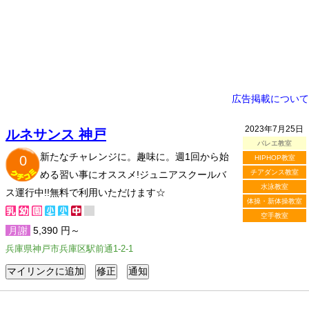
広告掲載について
2023年7月25日
ルネサンス 神戸
バレエ教室
新たなチャレンジに。趣味に。週1回から始
0
HIPHOP教室
チアダンス教室
める習い事にオススメ!ジュニアスクールバ
水泳教室
ス運行中!!無料で利用いただけます☆
体操・新体操教室
空手教室
月謝
5,390 円～
兵庫県神戸市兵庫区駅前通1-2-1