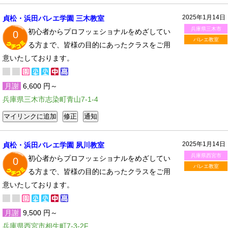
2025年1月14日
貞松・浜田バレエ学園 三木教室
兵庫県三木市
初心者からプロフッェショナルをめざしてい
0
バレエ教室
る方まで、皆様の目的にあったクラスをご用
意いたしております。
月謝
6,600 円～
兵庫県三木市志染町青山7-1-4
2025年1月14日
貞松・浜田バレエ学園 夙川教室
兵庫県西宮市
初心者からプロフッェショナルをめざしてい
0
バレエ教室
る方まで、皆様の目的にあったクラスをご用
意いたしております。
月謝
9,500 円～
兵庫県西宮市相生町7-3-2F