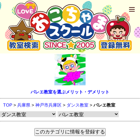
バレエ教室を選ぶメリット・デメリット
TOP
>
兵庫県
>
神戸市兵庫区
>
ダンス教室
>
バレエ教室