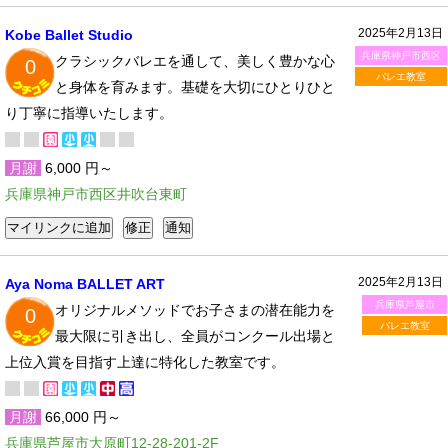
2025年2月13日
Kobe Ballet Studio
兵庫県神戸市西区
クラシックバレエを通して、美しく豊かな心
0
バレエ教室
と身体を育みます。基礎を大切にひとりひと
り丁寧に指導いたします。
月謝
6,000 円～
兵庫県神戸市西区井吹台東町
2025年2月13日
Aya Noma BALLET ART
兵庫県芦屋市
オリジナルメソッドでお子さまの潜在能力を
0
バレエ教室
最大限に引き出し、全員がコンクール出場と
上位入賞を目指す上達に特化した教室です。
月謝
66,000 円～
兵庫県芦屋市大原町12-28-201-2F