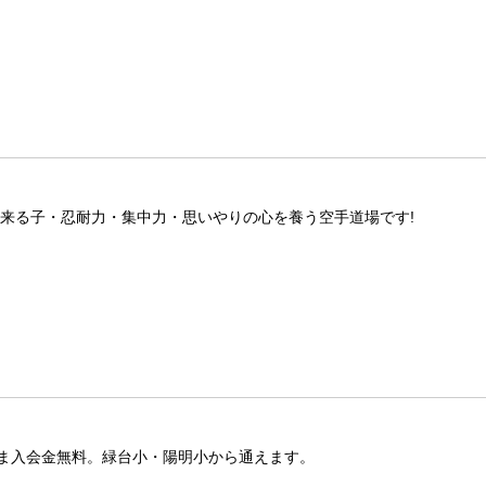
出来る子・忍耐力・集中力・思いやりの心を養う空手道場です!
ま入会金無料。緑台小・陽明小から通えます。