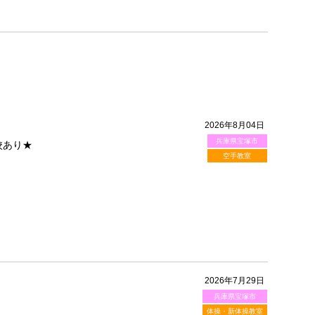
2026年8月04日
兵庫県宝塚市
校あり★
空手教室
2026年7月29日
兵庫県宝塚市
体操・新体操教室