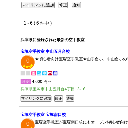
1 - 6 ( 6 件中 )
兵庫県に登録された最新の空手教室
宝塚空手教室 中山五月台校
★初心者向け宝塚空手教室★山手台小、中山台小の
0
月謝
4,000 円～
兵庫県宝塚市中山五月台4丁目12-16
宝塚空手教室 宝塚南口校
宝塚空手教室が宝塚南口校にもオープン!初心者向け
0