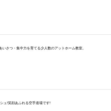
あいさつ・集中力を育てる少人数のアットホーム教室。
シュ!笑顔あふれる空手道場です!