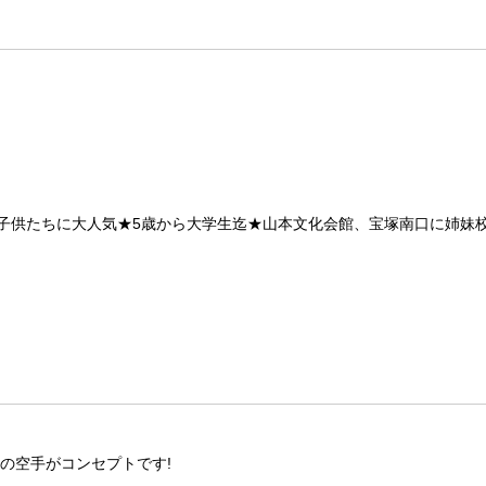
子供たちに大人気★5歳から大学生迄★山本文化会館、宝塚南口に姉妹
の空手がコンセプトです!