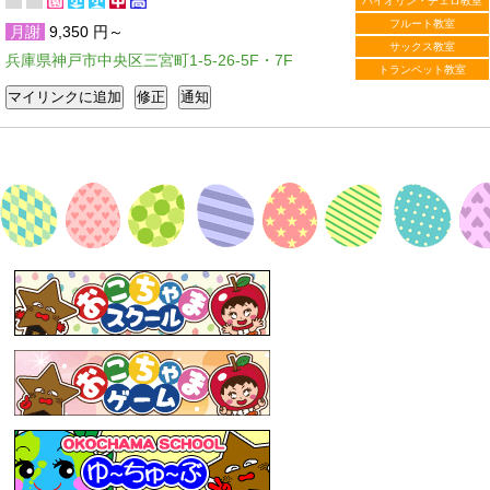
バイオリン・チェロ教室
フルート教室
月謝
9,350 円～
サックス教室
兵庫県神戸市中央区三宮町1-5-26-5F・7F
トランペット教室