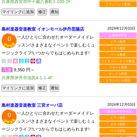
兵庫県西宮市甲子園八番町1-100-2F
トランペット教室
2024年12月03日
島村楽器音楽教室 イオンモール伊丹昆陽店
兵庫県伊丹市
一人ひとりに合わせたオーダーメイドレ
0
ピアノ教室
ッスン!さまざまなイベントで楽しむミュ
ギター教室
ージックライフ!いつからでもはじめられます!
ベース教室
バイオリン・チェロ教室
フルート教室
月謝
9,350 円～
サックス教室
兵庫県伊丹市池尻4-1-1-4F
トランペット教室
2024年12月03日
島村楽器音楽教室 三宮オーパ店
兵庫県神戸市中央区
一人ひとりに合わせたオーダーメイドレ
0
ピアノ教室
ッスン!さまざまなイベントで楽しむミュ
ギター教室
ージックライフ!いつからでもはじめられます!
ベース教室