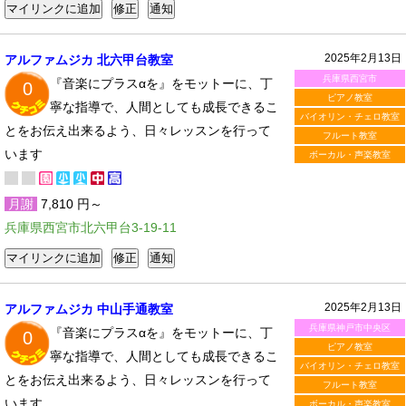
2025年2月13日
アルファムジカ 北六甲台教室
兵庫県西宮市
『音楽にプラスαを』をモットーに、丁
0
ピアノ教室
寧な指導で、人間としても成長できるこ
バイオリン・チェロ教室
とをお伝え出来るよう、日々レッスンを行って
フルート教室
います
ボーカル・声楽教室
月謝
7,810 円～
兵庫県西宮市北六甲台3-19-11
2025年2月13日
アルファムジカ 中山手通教室
兵庫県神戸市中央区
『音楽にプラスαを』をモットーに、丁
0
ピアノ教室
寧な指導で、人間としても成長できるこ
バイオリン・チェロ教室
とをお伝え出来るよう、日々レッスンを行って
フルート教室
います
ボーカル・声楽教室