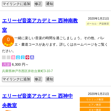
2020年1月21日
エリーゼ音楽アカデミー 西神南教
ボーカル・声楽教室
室
一緒に楽しい音楽の時間を過ごしましょう。その他、バレ
0
エ・書道コースがあります。詳しくはホームページをご覧く
ださい。
月謝
6,300 円～
兵庫県神戸市西区井吹台東町3-10-7
2020年1月21日
エリーゼ音楽アカデミー 西神中
リトミック教室
央教室
ピアノ教室
ギター教室