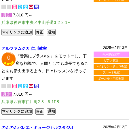
月謝
7,810 円～
兵庫県神戸市中央区中山手通3-2-2-1F
2025年2月13日
アルファムジカ 仁川教室
兵庫県西宮市
『音楽にプラスαを』をモットーに、丁
0
ピアノ教室
寧な指導で、人間としても成長できるこ
バイオリン・チェロ教室
とをお伝え出来るよう、日々レッスンを行って
フルート教室
います
ボーカル・声楽教室
月謝
7,810 円～
兵庫県西宮市仁川町2-5－5-1FB
2025年2月12日
のんのんバレエ・ミュージカルスタジオ