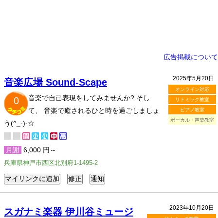
広告掲載について
2025年5月20日
音楽広場 Sound-Scape
オンライン対応
音楽で自己表現をしてみませんか? そし
0
リトミック教室
て、 音楽で癒されるひと時を過ごしましょ
ピアノ教室
ボーカル・声楽教室
う(^_-)-☆
月謝
6,000 円～
兵庫県神戸市西区北別府1-1495-2
2023年10月20日
スガナミ楽器 伊川谷ミュージ