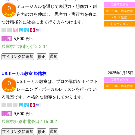
兵庫県宝塚市
ミュージカルを通じて表現力・想像力・創
0
ボーカル・声楽教室
造力の力を伸ばし、思考力・実行力を身に
バレエ教室
つけ積極的に社会に出て行く力をつけます。
ミュージカル
月謝
5,500 円～
兵庫県宝塚市小浜3-3-14
2025年1月15日
USボーカル教室 姫路校
兵庫県姫路市
USボーカル教室は、プロの講師がボイスト
0
ボーカル・声楽教室
レーニング・ボーカルレッスンを行ってい
る教室です。本格的な指導をしております。
月謝
9,600 円～
兵庫県姫路市北条口2-15-302