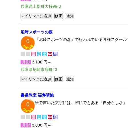
兵庫県上郡町大持96-3
尼崎スポーツの森
『尼崎スポーツの森』で行われている各種スクール
0
月謝
3,100 円～
兵庫県尼崎市扇町43
書道教室 福寿晴姚
筆で書いた文字には、誰にでもある「自分らしさ」
0
月謝
3,000 円～