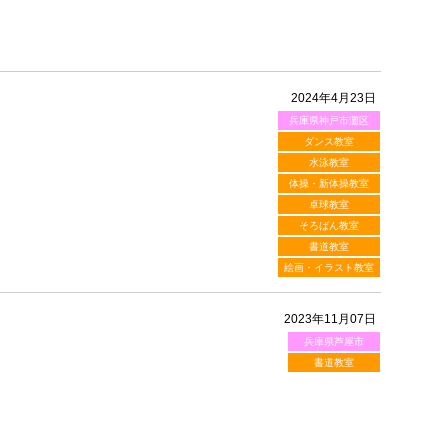
2024年4月23日
兵庫県神戸市灘区
ダンス教室
水泳教室
体操・新体操教室
卓球教室
そろばん教室
書道教室
絵画・イラスト教室
2023年11月07日
兵庫県芦屋市
書道教室