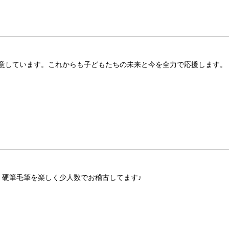
意しています。これからも子どもたちの未来と今を全力で応援します。
、硬筆毛筆を楽しく少人数でお稽古してます♪