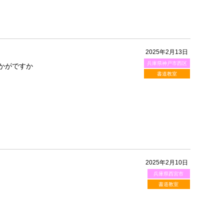
2025年2月13日
兵庫県神戸市西区
かがですか
書道教室
2025年2月10日
兵庫県西宮市
書道教室