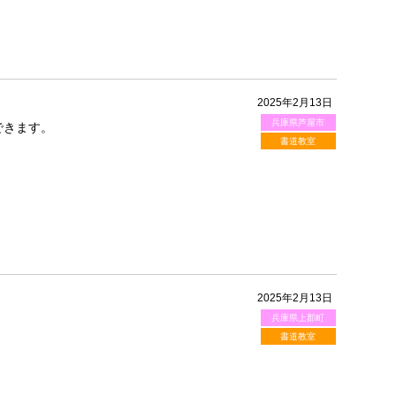
2025年2月13日
兵庫県芦屋市
できます。
書道教室
2025年2月13日
兵庫県上郡町
書道教室