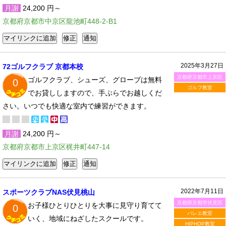
月謝
24,200 円～
京都府京都市中京区龍池町448-2-B1
2025年3月27日
72ゴルフクラブ 京都本校
京都府京都市上京区
ゴルフクラブ、シューズ、グローブは無料
0
ゴルフ教室
でお貸ししますので、手ぶらでお越しくだ
さい。いつでも快適な室内で練習ができます。
月謝
24,200 円～
京都府京都市上京区梶井町447-14
2022年7月11日
スポーツクラブNAS伏見桃山
京都府京都市伏見区
お子様ひとりひとりを大事に見守り育てて
0
バレエ教室
いく、地域にねざしたスクールです。
HIPHOP教室