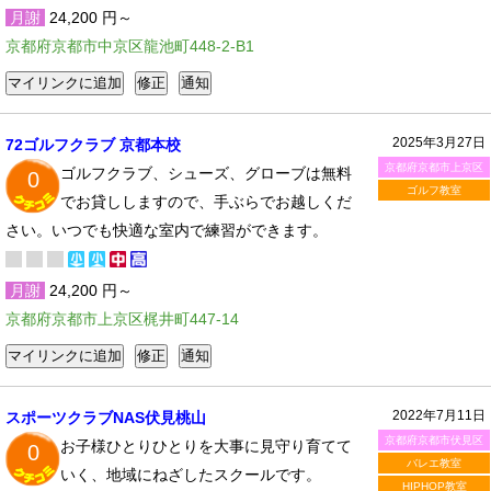
月謝
24,200 円～
京都府京都市中京区龍池町448-2-B1
2025年3月27日
72ゴルフクラブ 京都本校
京都府京都市上京区
ゴルフクラブ、シューズ、グローブは無料
0
ゴルフ教室
でお貸ししますので、手ぶらでお越しくだ
さい。いつでも快適な室内で練習ができます。
月謝
24,200 円～
京都府京都市上京区梶井町447-14
2022年7月11日
スポーツクラブNAS伏見桃山
京都府京都市伏見区
お子様ひとりひとりを大事に見守り育てて
0
バレエ教室
いく、地域にねざしたスクールです。
HIPHOP教室