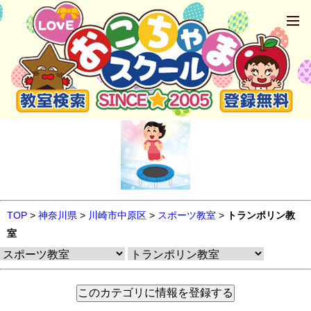
TOP
>
神奈川県
>
川崎市中原区
>
スポーツ教室
>
トランポリン教
室