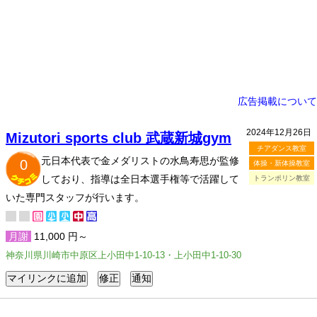
広告掲載について
2024年12月26日
Mizutori sports club 武蔵新城gym
チアダンス教室
元日本代表で金メダリストの水鳥寿思が監修
0
体操・新体操教室
しており、指導は全日本選手権等で活躍して
トランポリン教室
いた専門スタッフが行います。
月謝
11,000 円～
神奈川県川崎市中原区上小田中1-10-13・上小田中1-10-30