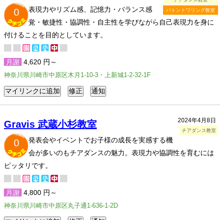
表現力やリズム感、記憶力・バランス感
0
バトントワリング教室
覚・敏捷性・協調性・自主性を学びながら自己表現力を身に
付けることを目的としています。
月謝
4,620 円～
神奈川県川崎市中原区木月1-10-3・上新城1-2-32-1F
2024年4月8日
Gravis 武蔵小杉教室
チアダンス教室
発表会やイベントでお子様の成長を実感する機
0
会が多いのもチアダンスの魅力。表現力や協調性を育むには
ピッタリです。
月謝
4,800 円～
神奈川県川崎市中原区丸子通1-636-1-2D