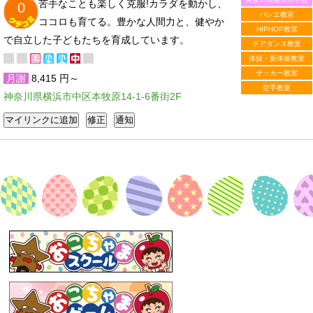
苦手なことも楽しく克服!カラダを動かし、
0
バレエ教室
ココロも育てる。豊かな人間力と、健やか
HIPHOP教室
で自立した子どもたちを育成しています。
チアダンス教室
体操・新体操教室
サッカー教室
月謝
8,415 円～
空手教室
神奈川県横浜市中区本牧原14-1-6番街2F