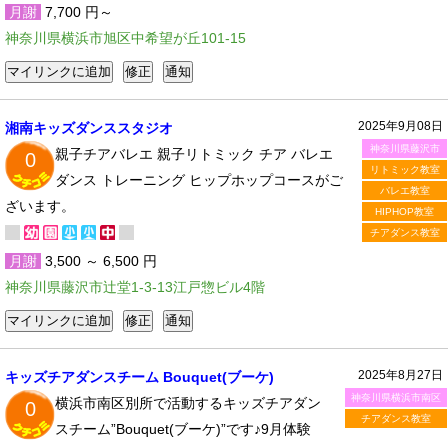
月謝
7,700 円～
神奈川県横浜市旭区中希望が丘101-15
2025年9月08日
湘南キッズダンススタジオ
神奈川県藤沢市
親子チアバレエ 親子リトミック チア バレエ
0
リトミック教室
ダンス トレーニング ヒップホップコースがご
バレエ教室
ざいます。
HIPHOP教室
チアダンス教室
月謝
3,500 ～ 6,500 円
神奈川県藤沢市辻堂1-3-13江戸惣ビル4階
2025年8月27日
キッズチアダンスチーム Bouquet(ブーケ)
神奈川県横浜市南区
横浜市南区別所で活動するキッズチアダン
0
チアダンス教室
スチーム”Bouquet(ブーケ)”です♪9月体験