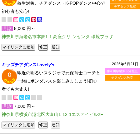
校生対象、チアダンス・K-POPダンス中心で
チアダンス教室
初心者も安心!
月謝
5,000 円～
神奈川県海老名市本郷1-1 高座クリ-ンセンタ-環境プラザ
2026年5月21日
キッズチアダンスLovely’s
神奈川県横浜市港北区
駅近の明るいスタジオで元保育士コーチと
0
チアダンス教室
一緒にポンダンスを楽しみましょう!初心
者でも大丈夫!
月謝
7,000 円～
神奈川県横浜市港北区大倉山1-12-1エスアイビル2F