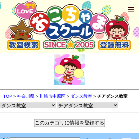
TOP
>
神奈川県
>
川崎市中原区
>
ダンス教室
>
チアダンス教室