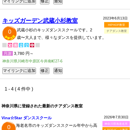
2023年6月13日
キッズガーデン武蔵小杉教室
HIPHOP教室
武蔵小杉のキッズダンススクールです。2
0
チアダンス教室
歳〜大人まで、様々なダンスを提供しています。
月謝
3,780 円～
神奈川県川崎市中原区今井南町27-6
1 - 4 ( 4 件中 )
神奈川県に登録された最新のチアダンス教室
2026年7月30日
Vina☆Star ダンススクール
神奈川県海老名市
海老名市のキッズダンススクール年中から高
0
K-POPダンス教室