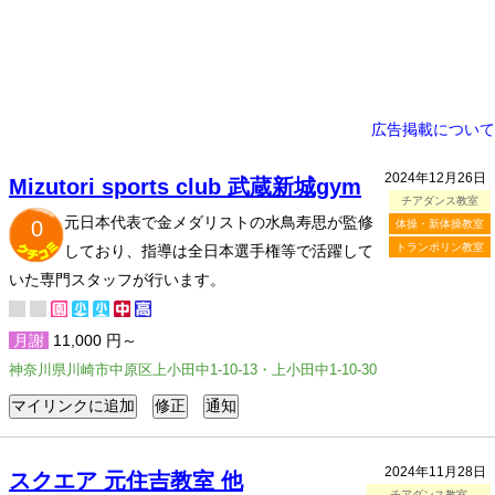
広告掲載について
2024年12月26日
Mizutori sports club 武蔵新城gym
チアダンス教室
元日本代表で金メダリストの水鳥寿思が監修
0
体操・新体操教室
トランポリン教室
しており、指導は全日本選手権等で活躍して
いた専門スタッフが行います。
月謝
11,000 円～
神奈川県川崎市中原区上小田中1-10-13・上小田中1-10-30
2024年11月28日
スクエア 元住吉教室 他
チアダンス教室