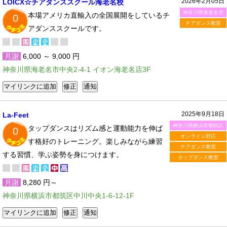
2026年2月05日
LOICX☆チアダンススクール海老名校
神奈川県海老名市
本場アメリカ直輸入の全国展開をしているチ
0
チアダンス教室
アダンススクールです。
月謝
6,000 ～ 9,000 円
神奈川県海老名市中央2-4-1 イオン海老名店3F
2025年9月18日
La-Feet
神奈川県横浜市都筑区
タップダンスはリズム感と運動能力を伸ば
0
オンライン対応
す格好のトレーニング。楽しみながら練習
チアダンス教室
する習慣、学ぶ姿勢を身につけます。
タップダンス教室
月謝
8,280 円～
神奈川県横浜市都筑区中川中央1-6-12-1F