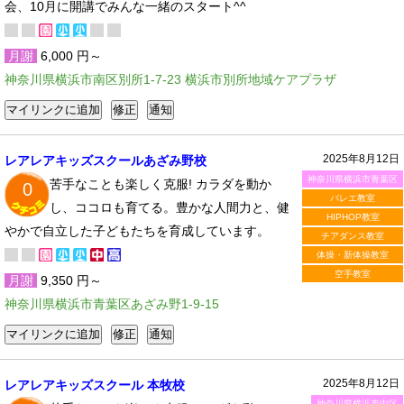
会、10月に開講でみんな一緒のスタート^^
月謝
6,000 円～
神奈川県横浜市南区別所1-7-23 横浜市別所地域ケアプラザ
2025年8月12日
レアレアキッズスクールあざみ野校
神奈川県横浜市青葉区
苦手なことも楽しく克服! カラダを動か
0
バレエ教室
し、ココロも育てる。豊かな人間力と、健
HIPHOP教室
やかで自立した子どもたちを育成しています。
チアダンス教室
体操・新体操教室
空手教室
月謝
9,350 円～
神奈川県横浜市青葉区あざみ野1-9-15
2025年8月12日
レアレアキッズスクール 本牧校
神奈川県横浜市中区