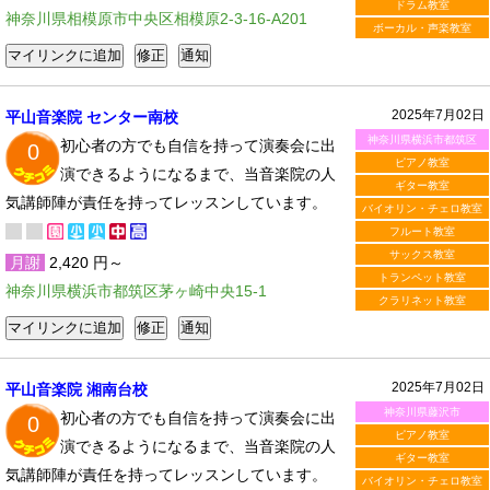
ドラム教室
神奈川県相模原市中央区相模原2-3-16-A201
ボーカル・声楽教室
2025年7月02日
平山音楽院 センター南校
神奈川県横浜市都筑区
初心者の方でも自信を持って演奏会に出
0
ピアノ教室
演できるようになるまで、当音楽院の人
ギター教室
気講師陣が責任を持ってレッスンしています。
バイオリン・チェロ教室
フルート教室
サックス教室
月謝
2,420 円～
トランペット教室
神奈川県横浜市都筑区茅ヶ崎中央15-1
クラリネット教室
2025年7月02日
平山音楽院 湘南台校
神奈川県藤沢市
初心者の方でも自信を持って演奏会に出
0
ピアノ教室
演できるようになるまで、当音楽院の人
ギター教室
気講師陣が責任を持ってレッスンしています。
バイオリン・チェロ教室