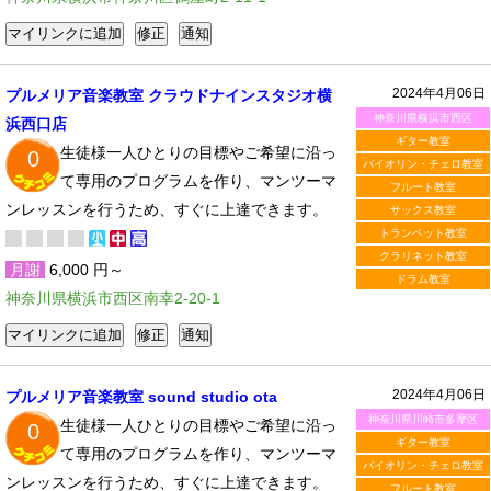
2024年4月06日
プルメリア音楽教室 クラウドナインスタジオ横
神奈川県横浜市西区
浜西口店
ギター教室
生徒様一人ひとりの目標やご希望に沿っ
0
バイオリン・チェロ教室
て専用のプログラムを作り、マンツーマ
フルート教室
ンレッスンを行うため、すぐに上達できます。
サックス教室
トランペット教室
クラリネット教室
月謝
6,000 円～
ドラム教室
神奈川県横浜市西区南幸2-20-1
2024年4月06日
プルメリア音楽教室 sound studio ota
神奈川県川崎市多摩区
生徒様一人ひとりの目標やご希望に沿っ
0
ギター教室
て専用のプログラムを作り、マンツーマ
バイオリン・チェロ教室
ンレッスンを行うため、すぐに上達できます。
フルート教室