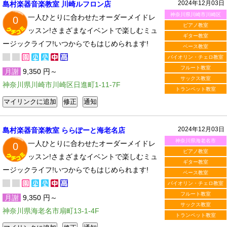
2024年12月03日
島村楽器音楽教室 川崎ルフロン店
神奈川県川崎市川崎区
一人ひとりに合わせたオーダーメイドレ
0
ピアノ教室
ッスン!さまざまなイベントで楽しむミュ
ギター教室
ージックライフ!いつからでもはじめられます!
ベース教室
バイオリン・チェロ教室
フルート教室
月謝
9,350 円～
サックス教室
神奈川県川崎市川崎区日進町1-11-7F
トランペット教室
2024年12月03日
島村楽器音楽教室 ららぽーと海老名店
神奈川県海老名市
一人ひとりに合わせたオーダーメイドレ
0
ピアノ教室
ッスン!さまざまなイベントで楽しむミュ
ギター教室
ージックライフ!いつからでもはじめられます!
ベース教室
バイオリン・チェロ教室
フルート教室
月謝
9,350 円～
サックス教室
神奈川県海老名市扇町13-1-4F
トランペット教室