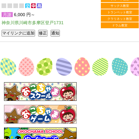
サックス教室
トランペット教室
月謝
6,000 円～
クラリネット教室
神奈川県川崎市多摩区登戸1731
ドラム教室