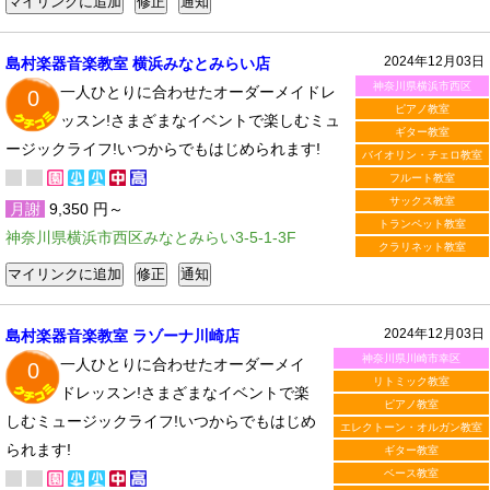
2024年12月03日
島村楽器音楽教室 横浜みなとみらい店
神奈川県横浜市西区
一人ひとりに合わせたオーダーメイドレ
0
ピアノ教室
ッスン!さまざまなイベントで楽しむミュ
ギター教室
ージックライフ!いつからでもはじめられます!
バイオリン・チェロ教室
フルート教室
サックス教室
月謝
9,350 円～
トランペット教室
神奈川県横浜市西区みなとみらい3-5-1-3F
クラリネット教室
2024年12月03日
島村楽器音楽教室 ラゾーナ川崎店
神奈川県川崎市幸区
一人ひとりに合わせたオーダーメイ
0
リトミック教室
ドレッスン!さまざまなイベントで楽
ピアノ教室
しむミュージックライフ!いつからでもはじめ
エレクトーン・オルガン教室
られます!
ギター教室
ベース教室