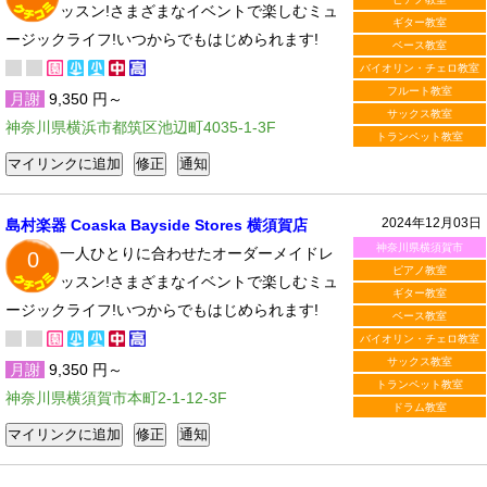
ッスン!さまざまなイベントで楽しむミュ
ギター教室
ージックライフ!いつからでもはじめられます!
ベース教室
バイオリン・チェロ教室
フルート教室
月謝
9,350 円～
サックス教室
神奈川県横浜市都筑区池辺町4035-1-3F
トランペット教室
2024年12月03日
島村楽器 Coaska Bayside Stores 横須賀店
神奈川県横須賀市
一人ひとりに合わせたオーダーメイドレ
0
ピアノ教室
ッスン!さまざまなイベントで楽しむミュ
ギター教室
ージックライフ!いつからでもはじめられます!
ベース教室
バイオリン・チェロ教室
サックス教室
月謝
9,350 円～
トランペット教室
神奈川県横須賀市本町2-1-12-3F
ドラム教室