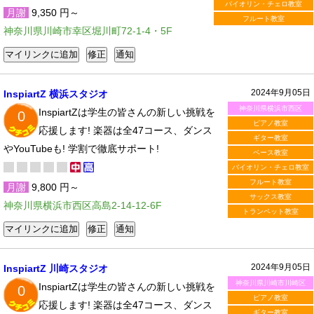
バイオリン・チェロ教室
月謝
9,350 円～
フルート教室
神奈川県川崎市幸区堀川町72-1-4・5F
2024年9月05日
InspiartZ 横浜スタジオ
神奈川県横浜市西区
InspiartZは学生の皆さんの新しい挑戦を
0
ピアノ教室
応援します! 楽器は全47コース、ダンス
ギター教室
やYouTubeも! 学割で徹底サポート!
ベース教室
バイオリン・チェロ教室
フルート教室
月謝
9,800 円～
サックス教室
神奈川県横浜市西区高島2-14-12-6F
トランペット教室
2024年9月05日
InspiartZ 川崎スタジオ
神奈川県川崎市川崎区
InspiartZは学生の皆さんの新しい挑戦を
0
ピアノ教室
応援します! 楽器は全47コース、ダンス
ギター教室