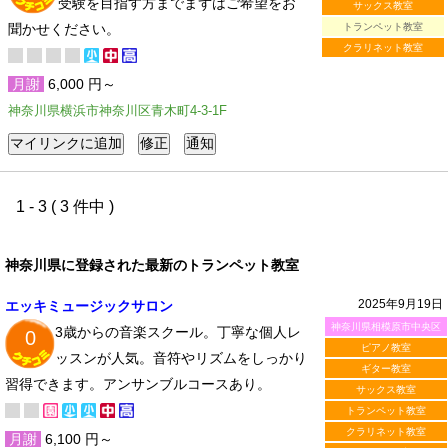
受験を目指す方までまずはご希望をお
サックス教室
聞かせください。
トランペット教室
クラリネット教室
月謝
6,000 円～
神奈川県横浜市神奈川区青木町4-3-1F
1 - 3 ( 3 件中 )
神奈川県に登録された最新のトランペット教室
2025年9月19日
エッキミュージックサロン
神奈川県相模原市中央区
3歳からの音楽スクール。丁寧な個人レ
0
ピアノ教室
ッスンが人気。音符やリズムをしっかり
ギター教室
習得できます。アンサンブルコースあり。
サックス教室
トランペット教室
クラリネット教室
月謝
6,100 円～