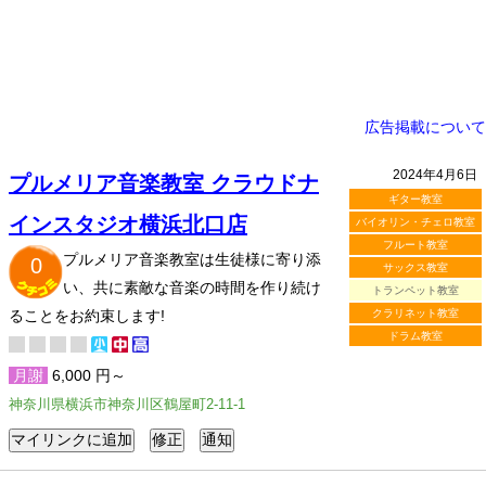
広告掲載について
2024年4月6日
プルメリア音楽教室 クラウドナ
ギター教室
インスタジオ横浜北口店
バイオリン・チェロ教室
フルート教室
プルメリア音楽教室は生徒様に寄り添
0
サックス教室
い、共に素敵な音楽の時間を作り続け
トランペット教室
ることをお約束します!
クラリネット教室
ドラム教室
月謝
6,000 円～
神奈川県横浜市神奈川区鶴屋町2-11-1