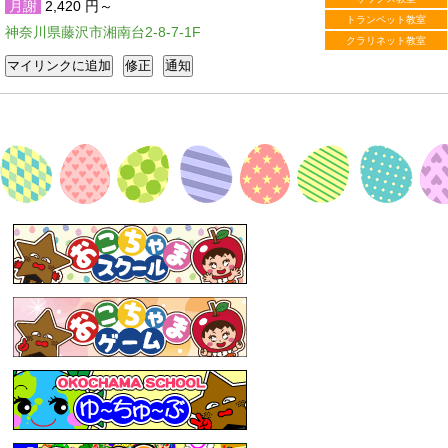
月謝
2,420 円～
トランペット教室
神奈川県藤沢市湘南台2-8-7-1F
クラリネット教室