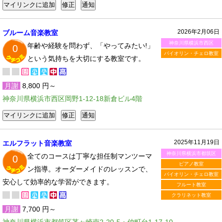
2026年2月06日
ブルーム音楽教室
神奈川県横浜市西区
年齢や経験を問わず、「やってみたい!」
0
バイオリン・チェロ教室
という気持ちを大切にする教室です。
月謝
8,800 円～
神奈川県横浜市西区岡野1-12-18新倉ビル4階
2025年11月19日
エルフラット音楽教室
神奈川県横浜市都筑区
全てのコースは丁寧な担任制マンツーマ
0
ピアノ教室
ン指導。オーダーメイドのレッスンで、
バイオリン・チェロ教室
安心して効率的な学習ができます。
フルート教室
クラリネット教室
月謝
7,700 円～