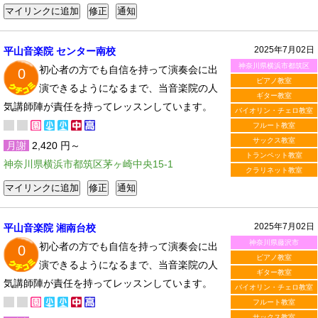
2025年7月02日
平山音楽院 センター南校
神奈川県横浜市都筑区
初心者の方でも自信を持って演奏会に出
0
ピアノ教室
演できるようになるまで、当音楽院の人
ギター教室
気講師陣が責任を持ってレッスンしています。
バイオリン・チェロ教室
フルート教室
サックス教室
月謝
2,420 円～
トランペット教室
神奈川県横浜市都筑区茅ヶ崎中央15-1
クラリネット教室
2025年7月02日
平山音楽院 湘南台校
神奈川県藤沢市
初心者の方でも自信を持って演奏会に出
0
ピアノ教室
演できるようになるまで、当音楽院の人
ギター教室
気講師陣が責任を持ってレッスンしています。
バイオリン・チェロ教室
フルート教室
サックス教室