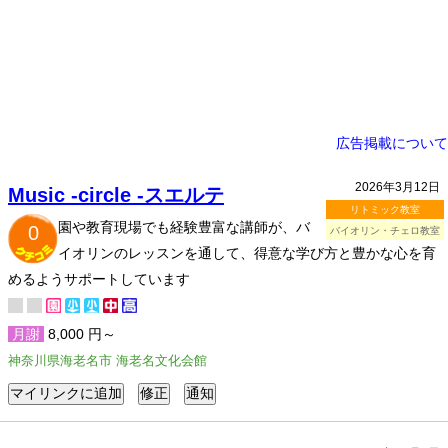
広告掲載について
2026年3月12日
Music -circle -スエルテ
リトミック教室
園や教育現場でも経験豊富な講師が、バ
0
バイオリン・チェロ教室
イオリンのレッスンを通して、得意な学び方と豊かな心を育
めるようサポートしています
月謝
8,000 円～
神奈川県海老名市 海老名文化会館