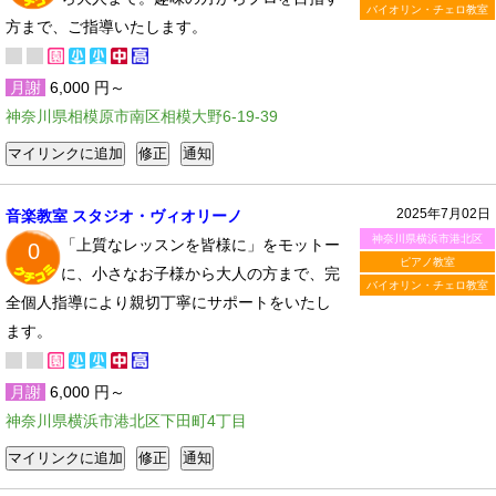
バイオリン・チェロ教室
方まで、ご指導いたします。
月謝
6,000 円～
神奈川県相模原市南区相模大野6-19-39
2025年7月02日
音楽教室 スタジオ・ヴィオリーノ
神奈川県横浜市港北区
「上質なレッスンを皆様に」をモットー
0
ピアノ教室
に、小さなお子様から大人の方まで、完
バイオリン・チェロ教室
全個人指導により親切丁寧にサポートをいたし
ます。
月謝
6,000 円～
神奈川県横浜市港北区下田町4丁目