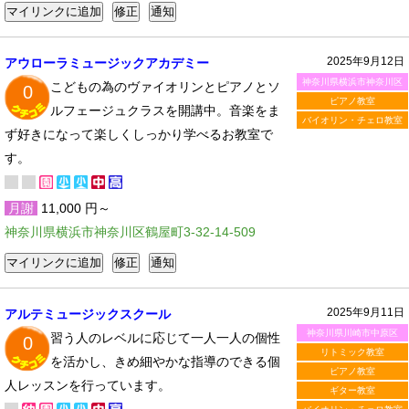
2025年9月12日
アウローラミュージックアカデミー
神奈川県横浜市神奈川区
こどもの為のヴァイオリンとピアノとソ
0
ピアノ教室
ルフェージュクラスを開講中。音楽をま
バイオリン・チェロ教室
ず好きになって楽しくしっかり学べるお教室で
す。
月謝
11,000 円～
神奈川県横浜市神奈川区鶴屋町3-32-14-509
2025年9月11日
アルテミュージックスクール
神奈川県川崎市中原区
習う人のレベルに応じて一人一人の個性
0
リトミック教室
を活かし、きめ細やかな指導のできる個
ピアノ教室
人レッスンを行っています。
ギター教室