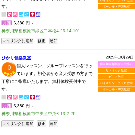
バイオリン・チェロ教室
す。
ボーカル・声楽教室
月謝
6,380 円～
神奈川県相模原市緑区二本松4-26-14-101
2025年10月29日
ひかり音楽教室
神奈川県相模原市中央区
個人レッスン、グループレッスンを行っ
0
リトミック教室
ています。初心者から音大受験の方まで
ピアノ教室
丁寧にご指導いたします。無料体験受付中で
バイオリン・チェロ教室
す。
ボーカル・声楽教室
月謝
6,380 円～
神奈川県相模原市中央区中央6-13-2-2F