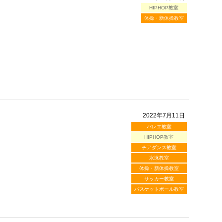
HIPHOP教室
体操・新体操教室
2022年7月11日
バレエ教室
HIPHOP教室
チアダンス教室
水泳教室
体操・新体操教室
サッカー教室
バスケットボール教室