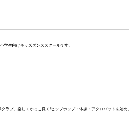
る小学生向けキッズダンススクールです。
操クラブ。楽しくかっこ良く!ヒップホップ・体操・アクロバットを始め