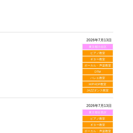
2026年7月13日
東京都渋谷区
ピアノ教室
ギター教室
ボーカル・声楽教室
DTM
バレエ教室
HIPHOP教室
JAZZダンス教室
2026年7月13日
東京都目黒区
ピアノ教室
ギター教室
ボーカル・声楽教室