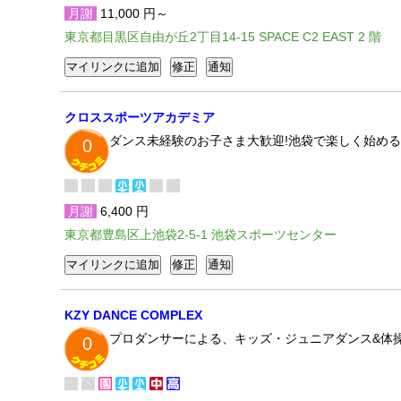
月謝
11,000 円～
東京都目黒区自由が丘2丁目14-15 SPACE C2 EAST 2 階
クロススポーツアカデミア
ダンス未経験のお子さま大歓迎!池袋で楽しく始め
0
月謝
6,400 円
東京都豊島区上池袋2-5-1 池袋スポーツセンター
KZY DANCE COMPLEX
プロダンサーによる、キッズ・ジュニアダンス&体
0