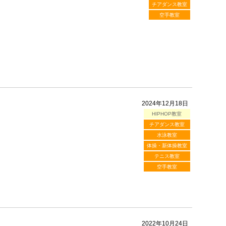
チアダンス教室
空手教室
2024年12月18日
HIPHOP教室
チアダンス教室
水泳教室
体操・新体操教室
テニス教室
空手教室
2022年10月24日