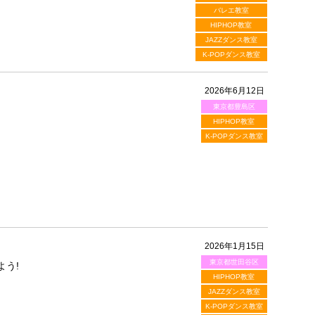
バレエ教室
HIPHOP教室
JAZZダンス教室
K-POPダンス教室
2026年6月12日
東京都豊島区
HIPHOP教室
K-POPダンス教室
2026年1月15日
東京都世田谷区
よう!
HIPHOP教室
JAZZダンス教室
K-POPダンス教室