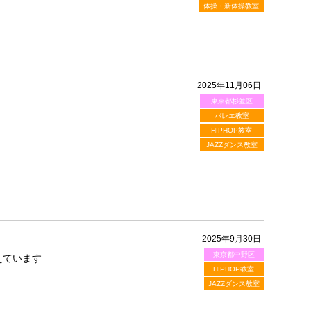
体操・新体操教室
2025年11月06日
東京都杉並区
バレエ教室
HIPHOP教室
JAZZダンス教室
2025年9月30日
東京都中野区
えています
HIPHOP教室
JAZZダンス教室