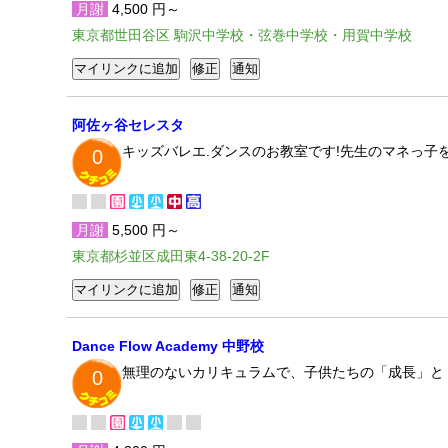
月謝
4,500 円～
東京都世田谷区 駒沢中学校・弦巻中学校・用賀中学校
阿佐ヶ谷セレスタ
キッズバレエ.ダンスのお教室です!先生のマネっ子
0
月謝
5,500 円～
東京都杉並区成田東4-38-20-2F
Dance Flow Academy 中野校
無理のないカリキュラムで、子供たちの「成長」と
0