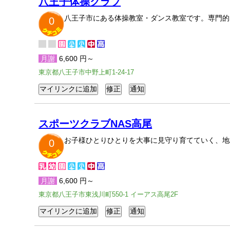
八王子体操クラブ
八王子市にある体操教室・ダンス教室です。専門的
0
月謝
6,600 円～
東京都八王子市中野上町1-24-17
スポーツクラブNAS高尾
お子様ひとりひとりを大事に見守り育てていく、地
0
月謝
6,600 円～
東京都八王子市東浅川町550-1 イーアス高尾2F