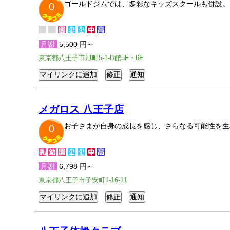
ゴールドジムでは、多彩なキッズスクールも併設。
0
月謝
5,500 円～
東京都八王子市旭町5-1-B館5F・6F
メガロス 八王子店
お子さまが自身の成長を感じ、さらなる可能性を生
0
月謝
6,798 円～
東京都八王子市子安町1-16-11