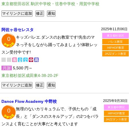
東京都世田谷区 駒沢中学校・弦巻中学校・用賀中学校
2025年11月06日
阿佐ヶ谷セレスタ
東京都杉並区
キッズバレエ.ダンスのお教室です!先生のマ
0
バレエ教室
ネっ子をしながら踊ってみましょう!体験レッ
HIPHOP教室
スン受付中です!
JAZZダンス教室
月謝
5,500 円～
東京都杉並区成田東4-38-20-2F
2025年9月30日
Dance Flow Academy 中野校
東京都中野区
無理のないカリキュラムで、子供たちの「成
0
HIPHOP教室
長」と「ダンスのスキルアップ」の2つをバラ
JAZZダンス教室
ンスよく育むことが大事だと考えています