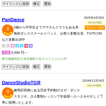
2025年4月28日
PanDance
HIPHOP教室
3歳から中学生までママさんクラスもある本
0
JAZZダンス教室
格的ダンススクールイベント、お祭り多数出演、TV,PV,CM
など多数出演中
月謝
6,000 円～
東京都練馬区大泉学園町1-31-3 スリジェビル2F
2024年12月24日
DanceStudioTGR
HIPHOP教室
練馬区田柄にある完全予約制のヨガ・ダンス
0
スタジオ。少人数制レッスンで生徒様一人一人をやさしく丁
寧に指導いたします。