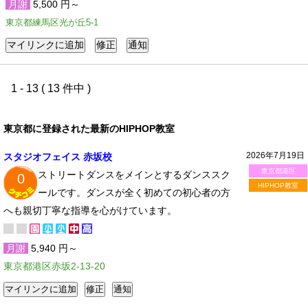
月謝
5,500 円～
東京都練馬区光が丘5-1
1 - 13 ( 13 件中 )
東京都に登録された最新のHIPHOP教室
2026年7月19日
スタジオフェイス 赤坂校
東京都港区
ストリートダンスをメインとするダンススク
0
HIPHOP教室
ールです。ダンスが全く初めての初心者の方
へも親切丁寧な指導を心がけています。
月謝
5,940 円～
東京都港区赤坂2-13-20