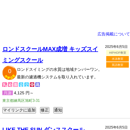
広告掲載について
2025年6月5日
ロンドスクールMAX成増 キッズスイ
HIPHOP教室
ミングスクール
水泳教室
英語教室
ロンドスイミングの水質は地域ナンバーワン。
0
最新の濾過機システムを取り入れています。
月謝
4,125 円～
東京都練馬区旭町3-31
2025年6月5日
LIKE THE SUN ダンススクール