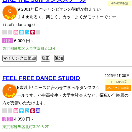
HIPHOP教室
★2001年日本チャンピオンの講師が教えてい
0
ます★明るく、楽しく、カッコよくがモットーです☆
♪♪Let's dancing♪♪
月謝
6,000 円～
東京都練馬区大泉学園町2-13-4
2025年4月30日
FEEL FREE DANCE STUDIO
HIPHOP教室
5歳以上! ニーズに合わせて学べるダンススク
0
JAZZダンス教室
ールです。小中高校生・大学生社会人など、幅広い年齢層の
方が受講いただけます。
月謝
4,950 円～
東京都練馬区北町3-20-6-2F