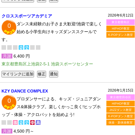
2026年6月12日
クロススポーツアカデミア
東京都豊島区
ダンス未経験のお子さま大歓迎!池袋で楽しく
0
HIPHOP教室
始める小学生向けキッズダンススクールで
K-POPダンス教室
す。
月謝
6,400 円
東京都豊島区上池袋2-5-1 池袋スポーツセンター
2026年1月15日
KZY DANCE COMPLEX
東京都世田谷区
プロダンサーによる、キッズ・ジュニアダン
0
HIPHOP教室
ス&体操クラブ。楽しくかっこ良く!ヒップホ
JAZZダンス教室
ップ・体操・アクロバットを始めよう!
K-POPダンス教室
体操・新体操教室
月謝
4,500 円～