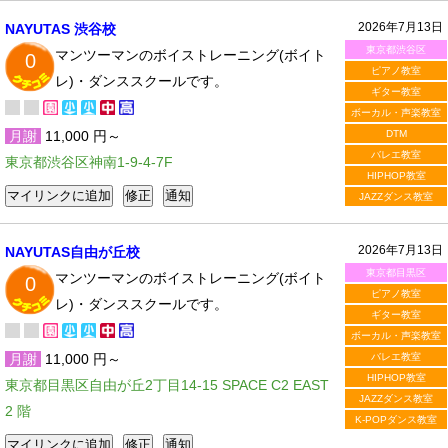
2026年7月13日
NAYUTAS 渋谷校
東京都渋谷区
マンツーマンのボイストレーニング(ボイト
0
ピアノ教室
レ)・ダンススクールです。
ギター教室
ボーカル・声楽教室
月謝
11,000 円～
DTM
バレエ教室
東京都渋谷区神南1-9-4-7F
HIPHOP教室
JAZZダンス教室
2026年7月13日
NAYUTAS自由が丘校
東京都目黒区
マンツーマンのボイストレーニング(ボイト
0
ピアノ教室
レ)・ダンススクールです。
ギター教室
ボーカル・声楽教室
月謝
11,000 円～
バレエ教室
HIPHOP教室
東京都目黒区自由が丘2丁目14-15 SPACE C2 EAST
JAZZダンス教室
2 階
K-POPダンス教室