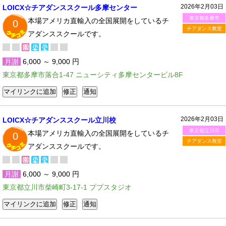
2026年2月03日
LOICX☆チアダンススクール多摩センター
東京都多摩市
本場アメリカ直輸入の全国展開をしているチ
0
チアダンス教室
アダンススクールです。
月謝
6,000 ～ 9,000 円
東京都多摩市落合1-47 ニューシティ多摩センタービル8F
2026年2月03日
LOICX☆チアダンススクール立川校
東京都立川市
本場アメリカ直輸入の全国展開をしているチ
0
チアダンス教室
アダンススクールです。
月謝
6,000 ～ 9,000 円
東京都立川市柴崎町3-17-1 ププスタジオ