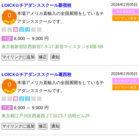
2026年2月05日
LOICX☆チアダンススクール新宿校
東京都新宿区
本場アメリカ直輸入の全国展開をしているチ
0
チアダンス教室
アダンススクールです。
月謝
6,000 ～ 9,000 円
東京都新宿区西新宿7-9-17 新宿マイスタジオ5階 5B
2026年2月05日
LOICX☆チアダンススクール葛西校
東京都江戸川区
本場アメリカ直輸入の全国展開をしているチ
0
チアダンス教室
アダンススクールです。
月謝
6,000 ～ 9,000 円
東京都江戸川区西葛西 2丁目23-7 信明ビル2F