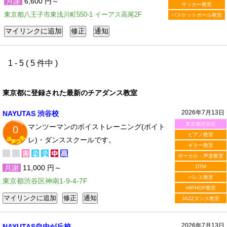
月謝
6,600 円～
サッカー教室
東京都八王子市東浅川町550-1 イーアス高尾2F
バスケットボール教室
1 - 5 ( 5 件中 )
東京都に登録された最新のチアダンス教室
2026年7月13日
NAYUTAS 渋谷校
東京都渋谷区
マンツーマンのボイストレーニング(ボイト
0
ピアノ教室
レ)・ダンススクールです。
ギター教室
ボーカル・声楽教室
月謝
11,000 円～
DTM
バレエ教室
東京都渋谷区神南1-9-4-7F
HIPHOP教室
JAZZダンス教室
2026年7月13日
NAYUTAS自由が丘校