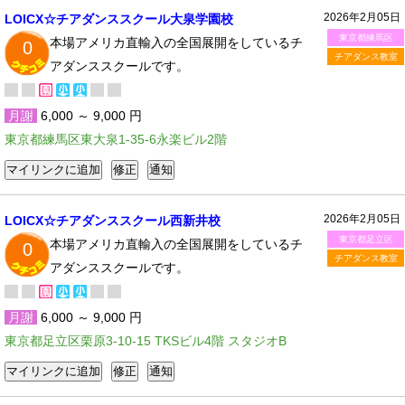
2026年2月05日
LOICX☆チアダンススクール大泉学園校
東京都練馬区
本場アメリカ直輸入の全国展開をしているチ
0
チアダンス教室
アダンススクールです。
月謝
6,000 ～ 9,000 円
東京都練馬区東大泉1-35-6永楽ビル2階
2026年2月05日
LOICX☆チアダンススクール西新井校
東京都足立区
本場アメリカ直輸入の全国展開をしているチ
0
チアダンス教室
アダンススクールです。
月謝
6,000 ～ 9,000 円
東京都足立区栗原3-10-15 TKSビル4階 スタジオB