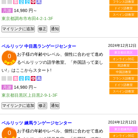
フランス語教室
ドイツ語教室
月謝
14,980 円～
スペイン語教室
東京都調布市布田4-2-1-3F
2024年12月12日
ベルリッツ 中目黒ランゲージセンター
東京都目黒区
お子様の年齢やレベル、個性に合わせて進め
0
オンライン対応
るベルリッツの語学教室。「外国語って楽し
英語教室
い!」はここからスタート!
中国語教室
フランス語教室
ドイツ語教室
月謝
14,980 円～
スペイン語教室
東京都目黒区上目黒2-9-1-3F
2024年12月12日
ベルリッツ 練馬ランゲージセンター
東京都練馬区
お子様の年齢やレベル、個性に合わせて進め
0
オンライン対応