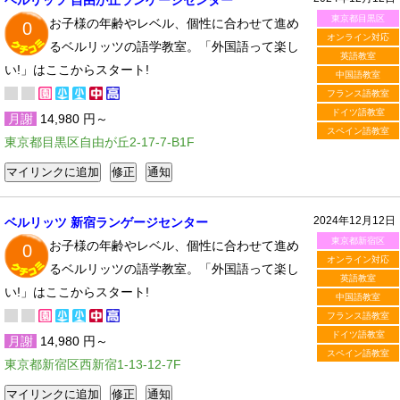
ベルリッツ 自由が丘ランゲージセンター
東京都目黒区
お子様の年齢やレベル、個性に合わせて進め
0
オンライン対応
るベルリッツの語学教室。「外国語って楽し
英語教室
い!」はここからスタート!
中国語教室
フランス語教室
ドイツ語教室
月謝
14,980 円～
スペイン語教室
東京都目黒区自由が丘2-17-7-B1F
2024年12月12日
ベルリッツ 新宿ランゲージセンター
東京都新宿区
お子様の年齢やレベル、個性に合わせて進め
0
オンライン対応
るベルリッツの語学教室。「外国語って楽し
英語教室
い!」はここからスタート!
中国語教室
フランス語教室
ドイツ語教室
月謝
14,980 円～
スペイン語教室
東京都新宿区西新宿1-13-12-7F