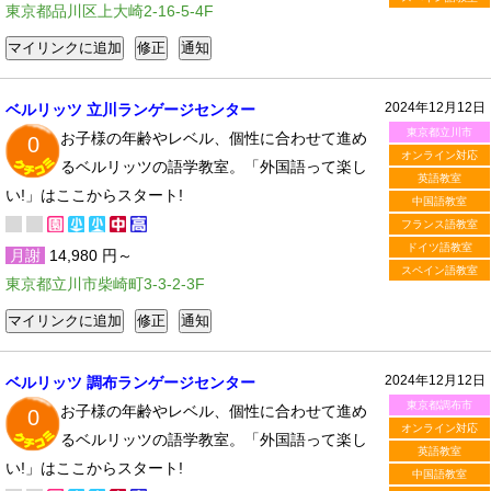
東京都品川区上大崎2-16-5-4F
2024年12月12日
ベルリッツ 立川ランゲージセンター
東京都立川市
お子様の年齢やレベル、個性に合わせて進め
0
オンライン対応
るベルリッツの語学教室。「外国語って楽し
英語教室
い!」はここからスタート!
中国語教室
フランス語教室
ドイツ語教室
月謝
14,980 円～
スペイン語教室
東京都立川市柴崎町3-3-2-3F
2024年12月12日
ベルリッツ 調布ランゲージセンター
東京都調布市
お子様の年齢やレベル、個性に合わせて進め
0
オンライン対応
るベルリッツの語学教室。「外国語って楽し
英語教室
い!」はここからスタート!
中国語教室