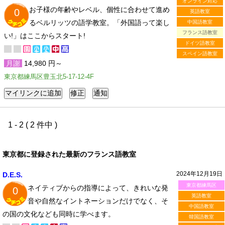
オンライン対応
お子様の年齢やレベル、個性に合わせて進め
0
英語教室
るベルリッツの語学教室。「外国語って楽し
中国語教室
フランス語教室
い!」はここからスタート!
ドイツ語教室
スペイン語教室
月謝
14,980 円～
東京都練馬区豊玉北5-17-12-4F
1 - 2 ( 2 件中 )
東京都に登録された最新のフランス語教室
2024年12月19日
D.E.S.
東京都練馬区
ネイティブからの指導によって、きれいな発
0
英語教室
音や自然なイントネーションだけでなく、そ
中国語教室
の国の文化なども同時に学べます。
韓国語教室