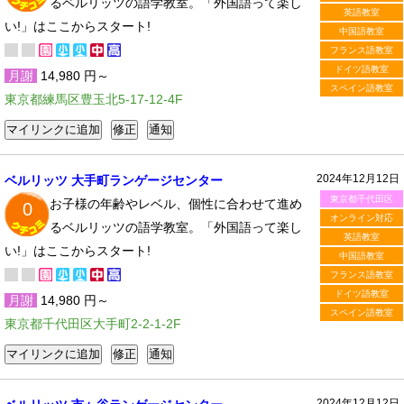
るベルリッツの語学教室。「外国語って楽し
英語教室
い!」はここからスタート!
中国語教室
フランス語教室
ドイツ語教室
月謝
14,980 円～
スペイン語教室
東京都練馬区豊玉北5-17-12-4F
2024年12月12日
ベルリッツ 大手町ランゲージセンター
東京都千代田区
お子様の年齢やレベル、個性に合わせて進め
0
オンライン対応
るベルリッツの語学教室。「外国語って楽し
英語教室
い!」はここからスタート!
中国語教室
フランス語教室
ドイツ語教室
月謝
14,980 円～
スペイン語教室
東京都千代田区大手町2-2-1-2F
2024年12月12日