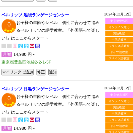
2024年12月12日
ベルリッツ 池袋ランゲージセンター
東京都豊島区
お子様の年齢やレベル、個性に合わせて進め
0
オンライン対応
るベルリッツの語学教室。「外国語って楽し
英語教室
い!」はここからスタート!
中国語教室
フランス語教室
ドイツ語教室
月謝
14,980 円～
スペイン語教室
東京都豊島区池袋2-2-1-5F
2024年12月12日
ベルリッツ 目黒ランゲージセンター
東京都品川区
お子様の年齢やレベル、個性に合わせて進め
0
オンライン対応
るベルリッツの語学教室。「外国語って楽し
英語教室
い!」はここからスタート!
中国語教室
フランス語教室
ドイツ語教室
月謝
14,980 円～
スペイン語教室