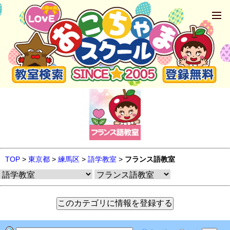
TOP
>
東京都
>
練馬区
>
語学教室
>
フランス語教室