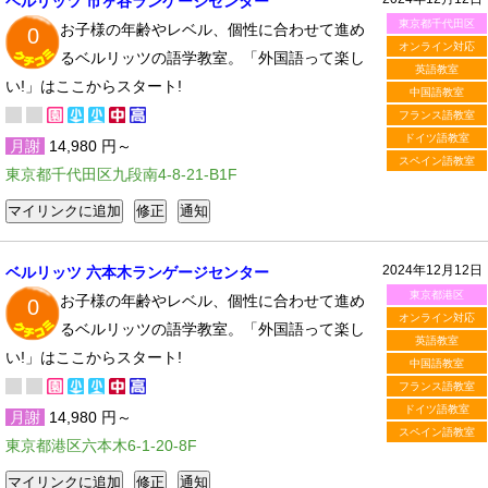
ベルリッツ 市ヶ谷ランゲージセンター
東京都千代田区
お子様の年齢やレベル、個性に合わせて進め
0
オンライン対応
るベルリッツの語学教室。「外国語って楽し
英語教室
い!」はここからスタート!
中国語教室
フランス語教室
ドイツ語教室
月謝
14,980 円～
スペイン語教室
東京都千代田区九段南4-8-21-B1F
2024年12月12日
ベルリッツ 六本木ランゲージセンター
東京都港区
お子様の年齢やレベル、個性に合わせて進め
0
オンライン対応
るベルリッツの語学教室。「外国語って楽し
英語教室
い!」はここからスタート!
中国語教室
フランス語教室
ドイツ語教室
月謝
14,980 円～
スペイン語教室
東京都港区六本木6-1-20-8F