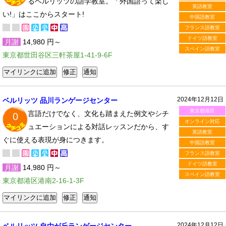
るベルリッツの語学教室。「外国語って楽し
英語教室
い!」はここからスタート!
中国語教室
フランス語教室
ドイツ語教室
月謝
14,980 円～
スペイン語教室
東京都世田谷区三軒茶屋1-41-9-6F
2024年12月12日
ベルリッツ 品川ランゲージセンター
東京都港区
言語だけでなく、文化も踏まえた例文やシチ
0
オンライン対応
ュエーションによる対話レッスンだから、す
英語教室
ぐに使える表現が身につきます。
中国語教室
フランス語教室
ドイツ語教室
月謝
14,980 円～
スペイン語教室
東京都港区港南2-16-1-3F
2024年12月12日