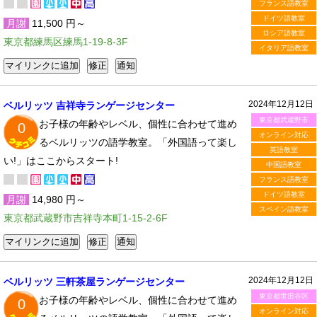
フランス語教室
ドイツ語教室
月謝
11,500 円～
ロシア語教室
東京都練馬区練馬1-19-8-3F
イタリア語教室
2024年12月12日
ベルリッツ 吉祥寺ランゲージセンター
東京都武蔵野市
お子様の年齢やレベル、個性に合わせて進め
0
オンライン対応
るベルリッツの語学教室。「外国語って楽し
英語教室
い!」はここからスタート!
中国語教室
フランス語教室
ドイツ語教室
月謝
14,980 円～
スペイン語教室
東京都武蔵野市吉祥寺本町1-15-2-6F
2024年12月12日
ベルリッツ 三軒茶屋ランゲージセンター
東京都世田谷区
お子様の年齢やレベル、個性に合わせて進め
0
オンライン対応