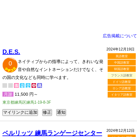
広告掲載について
2024年12月19日
D.E.S.
英語教室
ネイティブからの指導によって、きれいな発
0
中国語教室
音や自然なイントネーションだけでなく、そ
韓国語教室
フランス語教室
の国の文化なども同時に学べます。
ドイツ語教室
ロシア語教室
月謝
11,500 円～
イタリア語教室
東京都練馬区練馬1-19-8-3F
2024年12月12日
ベルリッツ 練馬ランゲージセンター