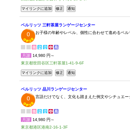
ベルリッツ 三軒茶屋ランゲージセンター
お子様の年齢やレベル、個性に合わせて進めるベル
0
月謝
14,980 円～
東京都世田谷区三軒茶屋1-41-9-6F
ベルリッツ 品川ランゲージセンター
言語だけでなく、文化も踏まえた例文やシチュエー
0
月謝
14,980 円～
東京都港区港南2-16-1-3F