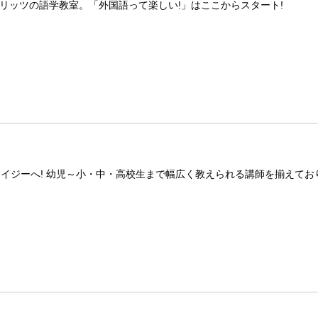
リッツの語学教室。「外国語って楽しい!」はここからスタート!
アイジーへ! 幼児～小・中・高校生まで幅広く教えられる講師を揃えてお