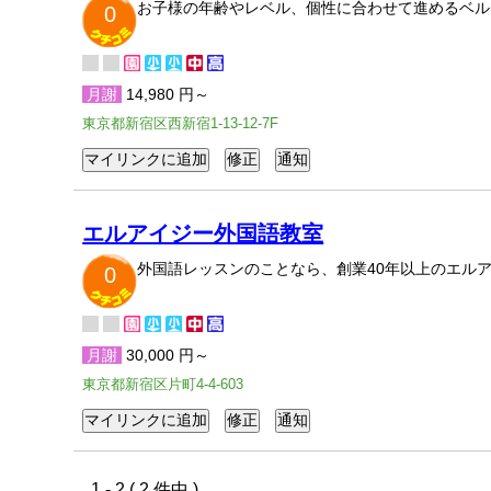
お子様の年齢やレベル、個性に合わせて進めるベル
0
月謝
14,980 円～
東京都新宿区西新宿1-13-12-7F
エルアイジー外国語教室
外国語レッスンのことなら、創業40年以上のエル
0
月謝
30,000 円～
東京都新宿区片町4-4-603
1 - 2 ( 2 件中 )