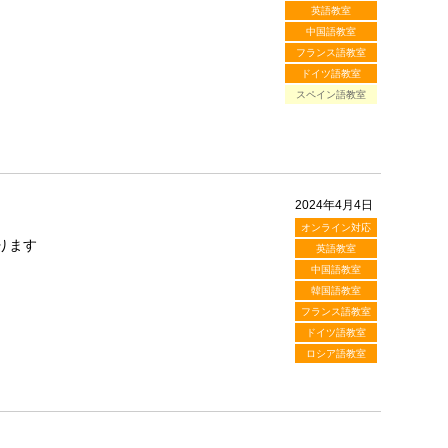
英語教室
中国語教室
フランス語教室
ドイツ語教室
スペイン語教室
2024年4月4日
オンライン対応
ります
英語教室
中国語教室
韓国語教室
フランス語教室
ドイツ語教室
ロシア語教室