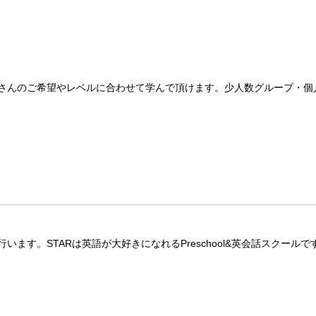
さんのご希望やレベルに合わせて学んで頂けます。少人数グループ・個
ます。STARは英語が大好きになれるPreschool&英会話スクールで