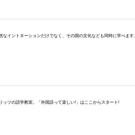
然なイントネーションだけでなく、その国の文化なども同時に学べます
リッツの語学教室。「外国語って楽しい!」はここからスタート!