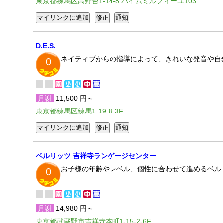
東京都練馬区高野台1-14-8 ハイムミルフィーユ103
D.E.S.
ネイティブからの指導によって、きれいな発音や自
0
月謝
11,500 円～
東京都練馬区練馬1-19-8-3F
ベルリッツ 吉祥寺ランゲージセンター
お子様の年齢やレベル、個性に合わせて進めるベル
0
月謝
14,980 円～
東京都武蔵野市吉祥寺本町1-15-2-6F