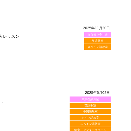
2025年11月20日
東京都小金井市
人レッスン
英語教室
スペイン語教室
2025年6月02日
東京都練馬区
す。
英語教室
中国語教室
ドイツ語教室
スペイン語教室
学童・アフタースクール