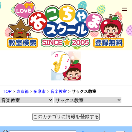
TOP
>
東京都
>
多摩市
>
音楽教室
>
サックス教室