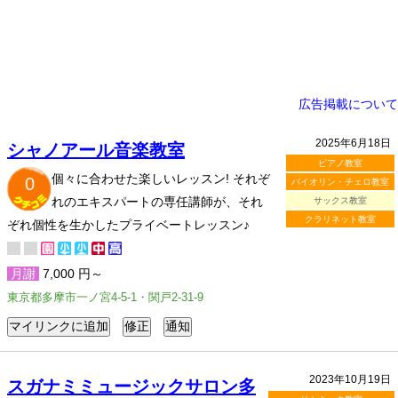
広告掲載について
2025年6月18日
シャノアール音楽教室
ピアノ教室
個々に合わせた楽しいレッスン! それぞ
0
バイオリン・チェロ教室
れのエキスパートの専任講師が、それ
サックス教室
クラリネット教室
ぞれ個性を生かしたプライベートレッスン♪
月謝
7,000 円～
東京都多摩市一ノ宮4-5-1・関戸2-31-9
2023年10月19日
スガナミミュージックサロン多