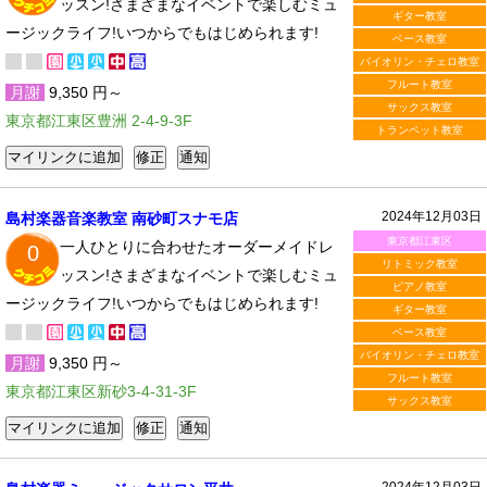
ッスン!さまざまなイベントで楽しむミュ
ギター教室
ージックライフ!いつからでもはじめられます!
ベース教室
バイオリン・チェロ教室
フルート教室
月謝
9,350 円～
サックス教室
東京都江東区豊洲 2-4-9-3F
トランペット教室
2024年12月03日
島村楽器音楽教室 南砂町スナモ店
東京都江東区
一人ひとりに合わせたオーダーメイドレ
0
リトミック教室
ッスン!さまざまなイベントで楽しむミュ
ピアノ教室
ージックライフ!いつからでもはじめられます!
ギター教室
ベース教室
バイオリン・チェロ教室
月謝
9,350 円～
フルート教室
東京都江東区新砂3-4-31-3F
サックス教室
2024年12月03日