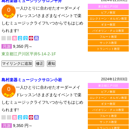
島村楽器ミュージックサロン平井
東京都江戸川区
一人ひとりに合わせたオーダーメイ
0
ピアノ教室
ドレッスン!さまざまなイベントで楽
エレクトーン・オルガン教室
しむミュージックライフ!いつからでもはじめ
ギター教室
られます!
バイオリン・チェロ教室
フルート教室
サックス教室
月謝
9,350 円～
トランペット教室
東京都江戸川区平井5-14-2-1F
2024年12月03日
島村楽器ミュージックサロン小岩
東京都江戸川区
一人ひとりに合わせたオーダーメイ
0
ピアノ教室
ドレッスン!さまざまなイベントで楽
エレクトーン・オルガン教室
しむミュージックライフ!いつからでもはじめ
ギター教室
られます!
バイオリン・チェロ教室
フルート教室
サックス教室
月謝
9,350 円～
トランペット教室