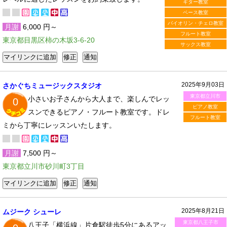
ギター教室
ベース教室
バイオリン・チェロ教室
月謝
6,000 円～
フルート教室
東京都目黒区柿の木坂3-6-20
サックス教室
2025年9月03日
さかぐちミュージックスタジオ
東京都立川市
小さいお子さんから大人まで、楽しんでレッ
0
ピアノ教室
スンできるピアノ・フルート教室です。ドレ
フルート教室
ミから丁寧にレッスンいたします。
月謝
7,500 円～
東京都立川市砂川町3丁目
2025年8月21日
ムジーク シューレ
東京都八王子市
八王子「横浜線」片倉駅徒歩5分にあるアッ