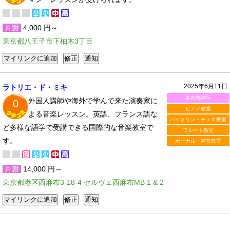
月謝
4,000 円～
東京都八王子市下柚木3丁目
2025年6月11日
ラトリエ・ド・ミキ
東京都港区
外国人講師や海外で学んで来た演奏家に
0
ピアノ教室
よる音楽レッスン。英語、フランス語な
バイオリン・チェロ教室
ど多様な語学で受講できる国際的な音楽教室で
フルート教室
す。
ボーカル・声楽教室
月謝
14,000 円～
東京都港区西麻布3-18-4 セルヴェ西麻布MB 1 & 2