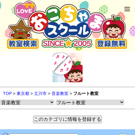
TOP
>
東京都
>
立川市
>
音楽教室
>
フルート教室