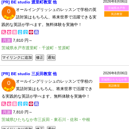
2026年8月06日
[PR] BE studio 渡里町教室 他
茨城県水戸市
オールイングリッシュのレッスンで学校の英
0
英語教室
語対策はもちろん、将来世界で活躍できる実
践的な英語が学べます。無料体験を実施中！
月謝
7,810 円～
茨城県水戸市渡里町・千波町・笠原町
2026年8月06日
[PR] BE studio 三反田教室 他
茨城県ひたちなか市
オールイングリッシュのレッスンで学校の
0
英語教室
英語対策はもちろん、将来世界で活躍でき
る実践的な英語が学べます。無料体験を実施中！
月謝
7,810 円～
茨城県ひたちなか市三反田・東石川・佐和・中根