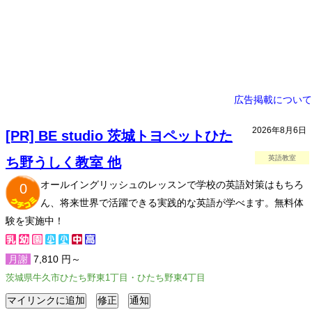
広告掲載について
2026年8月6日
[PR] BE studio 茨城トヨペットひた
英語教室
ち野うしく教室 他
オールイングリッシュのレッスンで学校の英語対策はもちろ
0
ん、将来世界で活躍できる実践的な英語が学べます。無料体
験を実施中！
月謝
7,810 円～
茨城県牛久市ひたち野東1丁目・ひたち野東4丁目