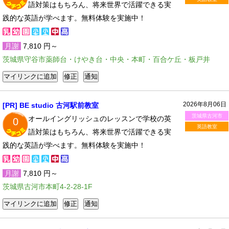
語対策はもちろん、将来世界で活躍できる実
践的な英語が学べます。無料体験を実施中！
月謝
7,810 円～
茨城県守谷市薬師台・けやき台・中央・本町・百合ケ丘・板戸井
2026年8月06日
[PR] BE studio 古河駅前教室
茨城県古河市
オールイングリッシュのレッスンで学校の英
0
英語教室
語対策はもちろん、将来世界で活躍できる実
践的な英語が学べます。無料体験を実施中！
月謝
7,810 円～
茨城県古河市本町4-2-28-1F