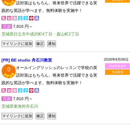
語対策はもちろん、将来世界で活躍できる実
践的な英語が学べます。無料体験を実施中！
月謝
7,810 円～
茨城県日立市中成沢町4丁目・森山町2丁目
2026年8月06日
[PR] BE studio 舟石川教室
茨城県東海村
オールイングリッシュのレッスンで学校の英
0
英語教室
語対策はもちろん、将来世界で活躍できる実
践的な英語が学べます。無料体験を実施中！
月謝
7,810 円～
茨城県東海村舟石川