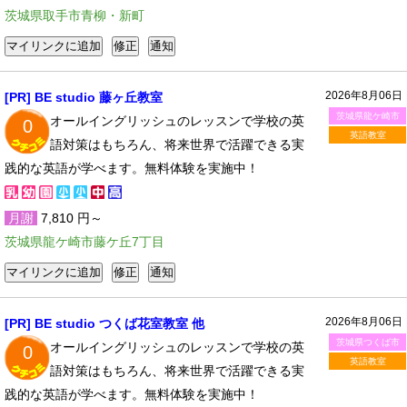
茨城県取手市青柳・新町
2026年8月06日
[PR] BE studio 藤ヶ丘教室
茨城県龍ケ崎市
オールイングリッシュのレッスンで学校の英
0
英語教室
語対策はもちろん、将来世界で活躍できる実
践的な英語が学べます。無料体験を実施中！
月謝
7,810 円～
茨城県龍ケ崎市藤ケ丘7丁目
2026年8月06日
[PR] BE studio つくば花室教室 他
茨城県つくば市
オールイングリッシュのレッスンで学校の英
0
英語教室
語対策はもちろん、将来世界で活躍できる実
践的な英語が学べます。無料体験を実施中！