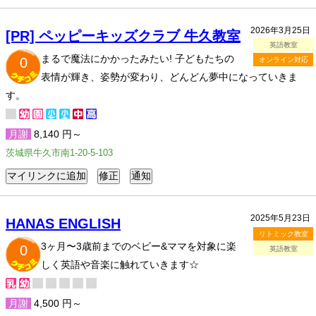
2026年3月25日
[PR] ペッピーキッズクラブ 牛久教室
英語教室
まるで魔法にかかったみたい! 子どもたちの
0
オンライン対応
表情が輝き、姿勢が変わり、どんどん夢中になっていきま
す。
月謝
8,140 円～
茨城県牛久市南1-20-5-103
2025年5月23日
HANAS ENGLISH
リトミック教室
3ヶ月〜3歳前までのベビー&ママを対象に楽
0
英語教室
しく英語や音楽に触れていきます☆
月謝
4,500 円～