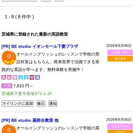
1 - 8 ( 8 件中 )
茨城県に登録された最新の英語教室
2026年8月06日
[PR] BE studio イオンモール下妻プラザ
茨城県下妻市
オールイングリッシュのレッスンで学校の英
0
英語教室
語対策はもちろん、将来世界で活躍できる実
践的な英語が学べます。無料体験を実施中！
月謝
7,810 円～
茨城県下妻市堀篭972-1-1F
2026年8月06日
[PR] BE studio 薬師台教室 他
茨城県守谷市
オールイングリッシュのレッスンで学校の英
0
英語教室