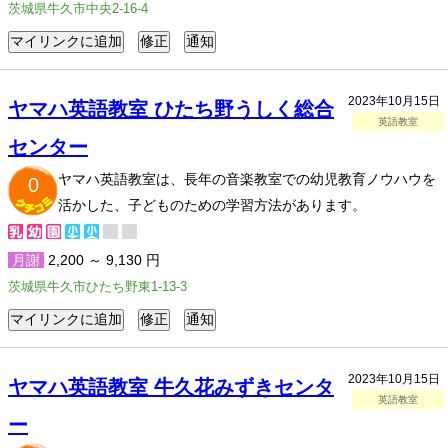
茨城県牛久市中央2-16-4
2023年10月15日
ヤマハ英語教室 ひたち野うしく総合
英語教室
センター
ヤマハ英語教室は、長年の音楽教室での幼児教育ノウハウを
0
活かした、子どものための学習方法があります。
月謝
2,200 ～ 9,130 円
茨城県牛久市ひたち野東1-13-3
2023年10月15日
ヤマハ英語教室 牛久花みずきセンタ
英語教室
ー