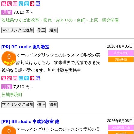
月謝
7,810 円～
茨城県つくば市花室・松代・みどりの・台町・上原・研究学園
2026年8月06日
[PR] BE studio 境町教室
茨城県境町
オールイングリッシュのレッスンで学校の英
0
英語教室
語対策はもちろん、将来世界で活躍できる実
践的な英語が学べます。無料体験を実施中！
月謝
7,810 円～
茨城県境町
2026年8月06日
[PR] BE studio 中成沢教室 他
茨城県日立市
オールイングリッシュのレッスンで学校の英
0
英語教室