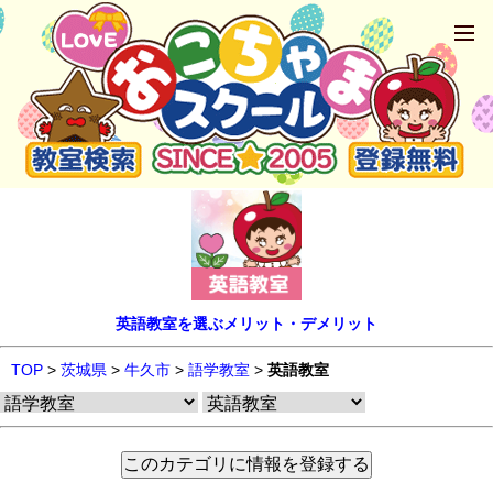
英語教室を選ぶメリット・デメリット
TOP
>
茨城県
>
牛久市
>
語学教室
>
英語教室