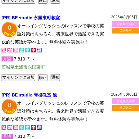
2026年8月06日
[PR] BE studio 永国東町教室
茨城県土浦市
オールイングリッシュのレッスンで学校の英
0
英語教室
語対策はもちろん、将来世界で活躍できる実
践的な英語が学べます。無料体験を実施中！
月謝
7,810 円～
茨城県土浦市永国東町
2026年8月06日
[PR] BE studio 青柳教室 他
茨城県取手市
オールイングリッシュのレッスンで学校の英
0
英語教室
語対策はもちろん、将来世界で活躍できる実
践的な英語が学べます。無料体験を実施中！
月謝
7,810 円～