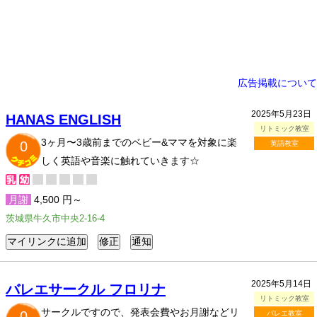
広告掲載について
2025年5月23日
HANAS ENGLISH
リトミック教室
3ヶ月〜3歳前までのベビー&ママを対象に楽
0
英語教室
しく英語や音楽に触れていきます☆
月謝
4,500 円～
茨城県牛久市中央2-16-4
2025年5月14日
バレエサークル フロリナ
リトミック教室
サークルですので、発表会費やお月謝などリ
0
バレエ教室