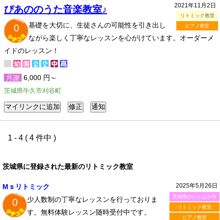
2021年11月2日
ぴあののうた音楽教室♪
リトミック教室
基礎を大切に、生徒さんの可能性を引き出し
0
ピアノ教室
ながら楽しく丁寧なレッスンを心がけています。オーダーメ
イドのレッスン！
月謝
6,000 円～
茨城県牛久市刈谷町
1 - 4 ( 4 件中 )
茨城県に登録された最新のリトミック教室
2025年5月26日
Mｓリトミック
茨城県ひたちなか市
少人数制の丁寧なレッスンを行っておりま
0
リトミック教室
す。無料体験レッスン随時受付中です。
ピアノ教室