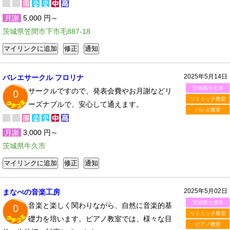
月謝
5,000 円～
茨城県笠間市下市毛887-18
2025年5月14日
バレエサークル フロリナ
茨城県牛久市
サークルですので、発表会費やお月謝などリ
0
リトミック教室
ーズナブルで、安心して通えます。
バレエ教室
月謝
3,000 円～
茨城県牛久市
2025年5月02日
まなべの音楽工房
茨城県土浦市
音楽と楽しく関わりながら、自然に音楽的基
0
リトミック教室
礎力を培います。ピアノ教室では、様々な目
ピアノ教室