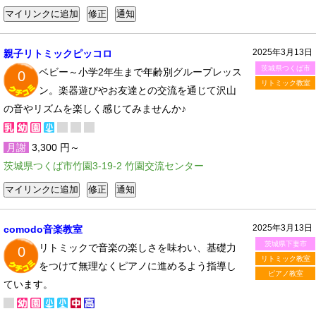
2025年3月13日
親子リトミックピッコロ
茨城県つくば市
ベビー～小学2年生まで年齢別グループレッス
0
リトミック教室
ン。楽器遊びやお友達との交流を通じて沢山
の音やリズムを楽しく感じてみませんか♪
月謝
3,300 円～
茨城県つくば市竹園3-19-2 竹園交流センター
2025年3月13日
comodo音楽教室
茨城県下妻市
リトミックで音楽の楽しさを味わい、基礎力
0
リトミック教室
をつけて無理なくピアノに進めるよう指導し
ピアノ教室
ています。