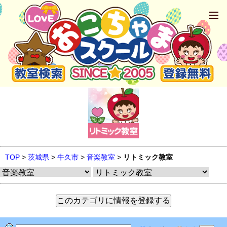
TOP
>
茨城県
>
牛久市
>
音楽教室
>
リトミック教室