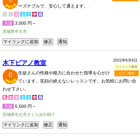
ーズナブルで、安心して通えます。
月謝
3,000 円～
茨城県牛久市
2022年6月6日
木下ピアノ教室
リトミック教室
生徒さんの性格や能力に合わせた指導を心がけ
0
ピアノ教室
ています。笑顔の絶えないレッスンです。お気軽にお問い合
わせ下さい。
月謝
5,500 円～
茨城県牛久市さくら台3-48-7