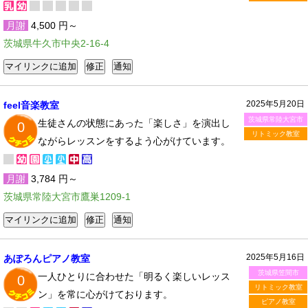
月謝
4,500 円～
茨城県牛久市中央2-16-4
2025年5月20日
feel音楽教室
茨城県常陸大宮市
生徒さんの状態にあった「楽しさ」を演出し
0
リトミック教室
ながらレッスンをするよう心がけています。
月謝
3,784 円～
茨城県常陸大宮市鷹巣1209-1
2025年5月16日
あぽろんピアノ教室
茨城県笠間市
一人ひとりに合わせた「明るく楽しいレッス
0
リトミック教室
ン」を常に心がけております。
ピアノ教室