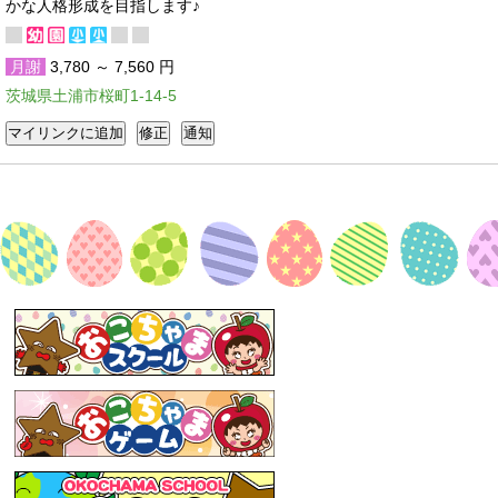
かな人格形成を目指します♪
月謝
3,780 ～ 7,560 円
茨城県土浦市桜町1-14-5