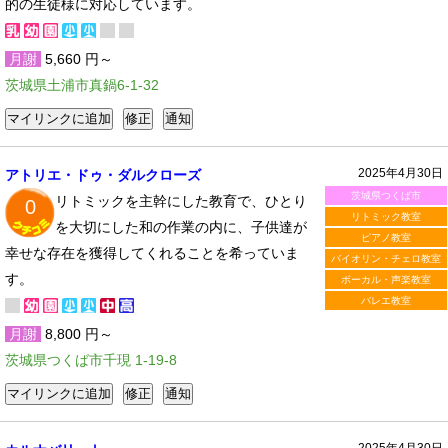
的の生徒様に対応しています。
月謝
5,660 円～
茨城県土浦市真鍋6-1-32
2025年4月30日
アトリエ・ドゥ・ダルクローズ
茨城県つくば市
リトミックを主幹にした教育で、ひとり
0
リトミック教室
を大切にした和の作業の内に、子供達が
ピアノ教室
幸せな存在を獲得してくれることを希っていま
バイオリン・チェロ教室
す。
ボーカル・声楽教室
バレエ教室
月謝
8,800 円～
茨城県つくば市千現 1-19-8
2025年4月30日