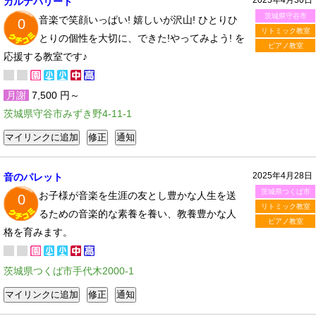
カルナバリート
茨城県守谷市
音楽で笑顔いっぱい! 嬉しいが沢山! ひとりひ
0
リトミック教室
とりの個性を大切に、できた!やってみよう! を
ピアノ教室
応援する教室です♪
月謝
7,500 円～
茨城県守谷市みずき野4-11-1
2025年4月28日
音のパレット
茨城県つくば市
お子様が音楽を生涯の友とし豊かな人生を送
0
リトミック教室
るための音楽的な素養を養い、教養豊かな人
ピアノ教室
格を育みます。
茨城県つくば市手代木2000-1