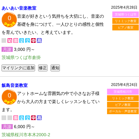
2025年4月28日
あいあい音楽教室
茨城県つくば市
音楽が好きという気持ちを大切にし、音楽の
0
リトミック教室
基礎を身につけて、一人ひとりの感性と個性
ピアノ教室
を育んでいきたい、と考えています。
月謝
3,000 円～
茨城県つくば市倉掛
2025年4月24日
飯島音楽教室
茨城県桜川市
アットホームな雰囲気の中で小さなお子様
0
リトミック教室
から大人の方まで楽しくレッスンをしてい
ピアノ教室
ます。
ボーカル・声楽教室
月謝
6,000 円～
茨城県桜川市本木2000-2