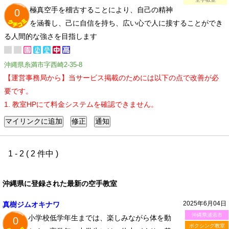
極真空手を稽古することにより、自己の精神
0
を涵養し、己に自信を持ち、広い心で人に接することができ
る人間的な強さを目指します
沖縄県糸満市字西崎2-35-8
【運営事務局から】当サービス掲載のためには以下の点で改善が必
要です。
1. 教室HPにて料金システムを確認できません。
1 - 2 ( 2 件中 )
沖縄県に登録された最新の空手教室
2025年6月04日
真樹ジムオキナワ
沖縄県浦添市
小学校低学年生までは、楽しみながら体を動
0
ボクシング教室