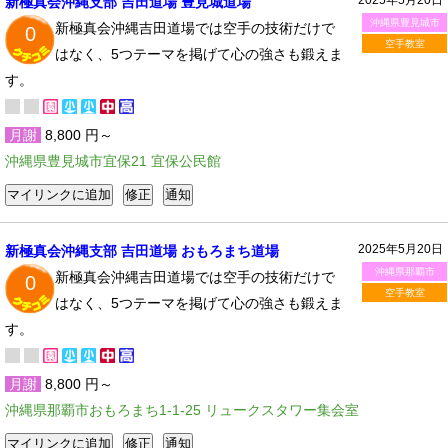
新極真会沖縄支部 吉田道場 豊見城道場
沖縄県豊見城市
新極真会沖縄吉田道場では空手の技術だけで
0
空手教室
はなく、5つテーマを掲げて心の強さも鍛えま
す。
月謝
8,800 円～
沖縄県豊見城市宜保21 宜保公民館
2025年5月20日
新極真会沖縄支部 吉田道場 おもろまち道場
沖縄県那覇市
新極真会沖縄吉田道場では空手の技術だけで
0
空手教室
はなく、5つテーマを掲げて心の強さも鍛えま
す。
月謝
8,800 円～
沖縄県那覇市おもろまち1-1-25 リュークスタワー集会室