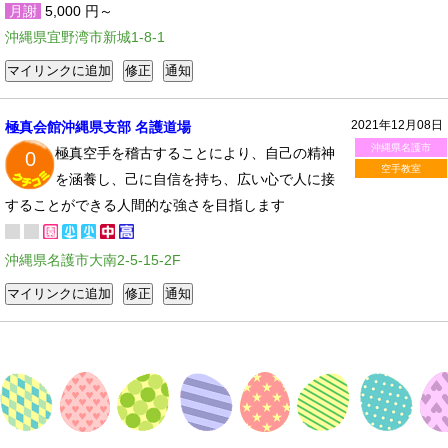
月謝
5,000 円～
沖縄県宜野湾市新城1-8-1
2021年12月08日
極真会館沖縄県支部 名護道場
沖縄県名護市
極真空手を稽古することにより、自己の精神
0
空手教室
を涵養し、己に自信を持ち、広い心で人に接
することができる人間的な強さを目指します
沖縄県名護市大南2-5-15-2F