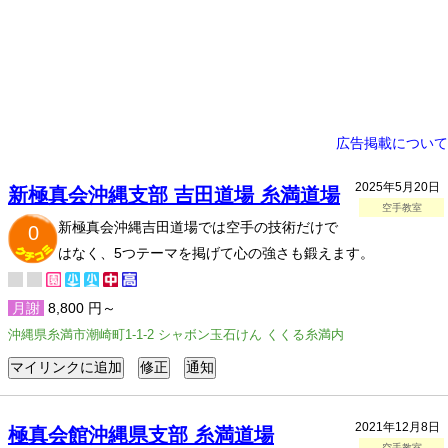
広告掲載について
2025年5月20日
新極真会沖縄支部 吉田道場 糸満道場
空手教室
新極真会沖縄吉田道場では空手の技術だけで
0
はなく、5つテーマを掲げて心の強さも鍛えます。
月謝
8,800 円～
沖縄県糸満市潮崎町1-1-2 シャボン玉石けん くくる糸満内
2021年12月8日
極真会館沖縄県支部 糸満道場
空手教室