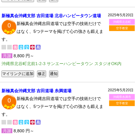
2025年5月20日
新極真会沖縄支部 吉田道場 北谷ハンビータウン道場
沖縄県北谷町
新極真会沖縄吉田道場では空手の技術だけで
0
空手教室
はなく、5つテーマを掲げて心の強さも鍛えま
す。
月謝
8,800 円～
沖縄県北谷町北前1-2-3 サンエーハンビータウン スタジオOK内
2025年5月20日
新極真会沖縄支部 吉田道場 糸満道場
沖縄県糸満市
新極真会沖縄吉田道場では空手の技術だけで
0
空手教室
はなく、5つテーマを掲げて心の強さも鍛えま
す。
月謝
8,800 円～