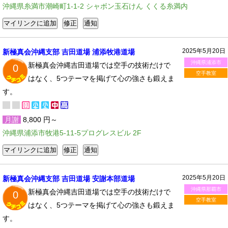
沖縄県糸満市潮崎町1-1-2 シャボン玉石けん くくる糸満内
2025年5月20日
新極真会沖縄支部 吉田道場 浦添牧港道場
沖縄県浦添市
新極真会沖縄吉田道場では空手の技術だけで
0
空手教室
はなく、5つテーマを掲げて心の強さも鍛えま
す。
月謝
8,800 円～
沖縄県浦添市牧港5-11-5プログレスビル 2F
2025年5月20日
新極真会沖縄支部 吉田道場 安謝本部道場
沖縄県那覇市
新極真会沖縄吉田道場では空手の技術だけで
0
空手教室
はなく、5つテーマを掲げて心の強さも鍛えま
す。