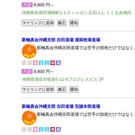
月謝
8,800 円～
沖縄県糸満市潮崎町1-1-2 シャボン玉石けん くくる糸満内
新極真会沖縄支部 吉田道場 浦添牧港道場
新極真会沖縄吉田道場では空手の技術だけではなく
0
月謝
8,800 円～
沖縄県浦添市牧港5-11-5プログレスビル 2F
新極真会沖縄支部 吉田道場 安謝本部道場
新極真会沖縄吉田道場では空手の技術だけではなく
0