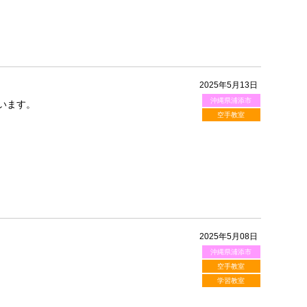
2025年5月13日
沖縄県浦添市
います。
空手教室
2025年5月08日
沖縄県浦添市
空手教室
学習教室