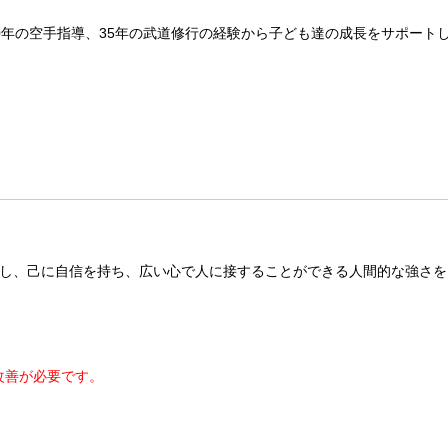
0年の空手指導、35年の武道修行の経験から子ども達の成長をサポート
し、己に自信を持ち、広い心で人に接することができる人間的な強さを
改善が必要です。