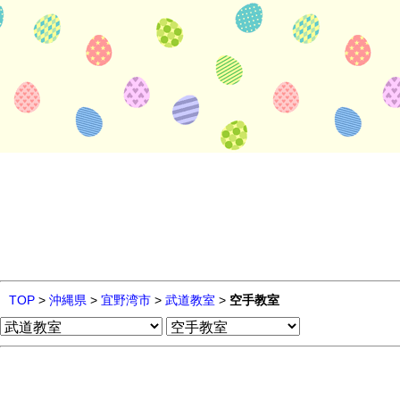
TOP
>
沖縄県
>
宜野湾市
>
武道教室
>
空手教室