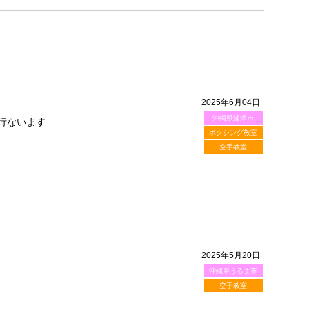
2025年6月04日
沖縄県浦添市
行ないます
ボクシング教室
空手教室
2025年5月20日
沖縄県うるま市
空手教室