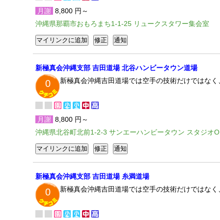
月謝
8,800 円～
沖縄県那覇市おもろまち1-1-25 リュークスタワー集会室
新極真会沖縄支部 吉田道場 北谷ハンビータウン道場
新極真会沖縄吉田道場では空手の技術だけではなく
0
月謝
8,800 円～
沖縄県北谷町北前1-2-3 サンエーハンビータウン スタジオO
新極真会沖縄支部 吉田道場 糸満道場
新極真会沖縄吉田道場では空手の技術だけではなく
0