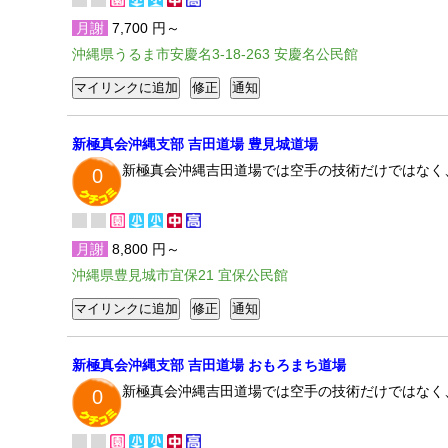
月謝
7,700 円～
沖縄県うるま市安慶名3-18-263 安慶名公民館
新極真会沖縄支部 吉田道場 豊見城道場
新極真会沖縄吉田道場では空手の技術だけではなく
0
月謝
8,800 円～
沖縄県豊見城市宜保21 宜保公民館
新極真会沖縄支部 吉田道場 おもろまち道場
新極真会沖縄吉田道場では空手の技術だけではなく
0