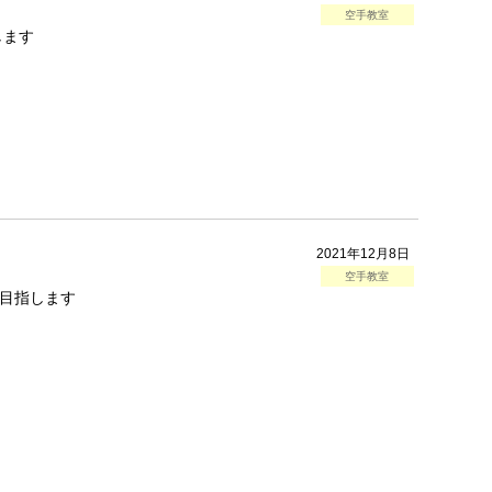
空手教室
します
2021年12月8日
空手教室
目指します