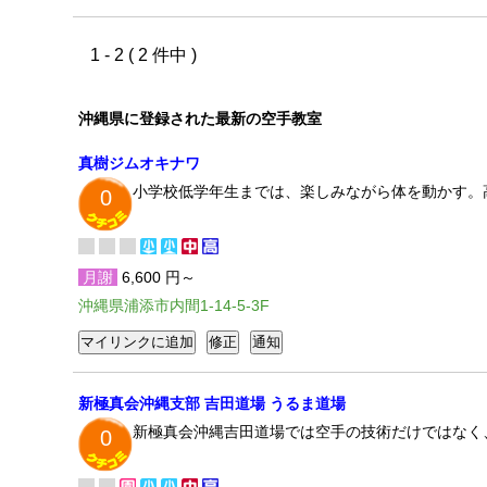
1 - 2 ( 2 件中 )
沖縄県に登録された最新の空手教室
真樹ジムオキナワ
小学校低学年生までは、楽しみながら体を動かす。
0
月謝
6,600 円～
沖縄県浦添市内間1-14-5-3F
新極真会沖縄支部 吉田道場 うるま道場
新極真会沖縄吉田道場では空手の技術だけではなく
0