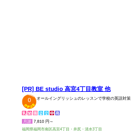
[PR] BE studio 高宮4丁目教室 他
オールイングリッシュのレッスンで学校の英語対策
0
月謝
7,810 円～
福岡県福岡市南区高宮4丁目・井尻・清水3丁目