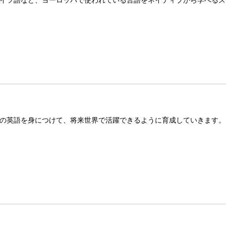
イツ語など、ヨーロッパで使われている言語をネイティブから学べるス
の英語を身につけて、将来世界で活躍できるように育成していきます。