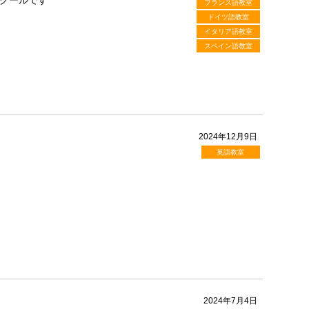
クールです
フランス語教室
ドイツ語教室
イタリア語教室
スペイン語教室
2024年12月9日
英語教室
2024年7月4日