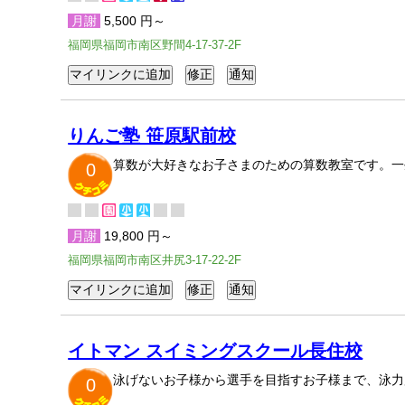
月謝
5,500 円～
福岡県福岡市南区野間4-17-37-2F
りんご塾 笹原駅前校
算数が大好きなお子さまのための算数教室です。一
0
月謝
19,800 円～
福岡県福岡市南区井尻3-17-22-2F
イトマン スイミングスクール長住校
泳げないお子様から選手を目指すお子様まで、泳力
0