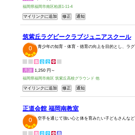
福岡県福岡市南区柏原1-11-4
筑紫丘ラグビークラブジュニアスクール
青少年の知育・体育・徳育の向上を目的とし、ラグ
0
月謝
1,250 円～
福岡県福岡市南区 筑紫丘高校グラウンド 他
正道会館 福岡南教室
空手を通じて強い心と体を育みたい子どもさんなど
0