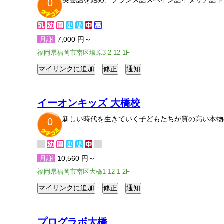
英会話を始め、フランス語スペイン語イタリア語ド
0
月謝
7,000 円～
福岡県福岡市南区塩原3-2-12-1F
イーオンキッズ 大橋校
新しい時代を生きていく子どもたちが質の高い本物
0
月謝
10,560 円～
福岡県福岡市南区大橋1-12-1-2F
プログラボ大橋