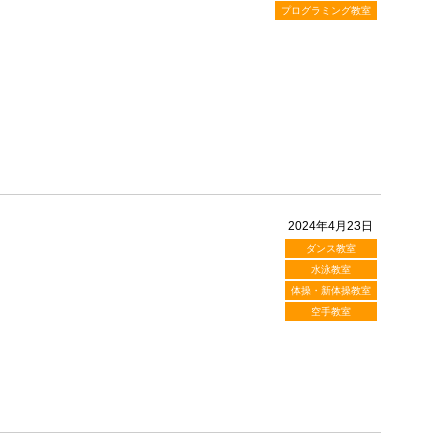
プログラミング教室
2024年4月23日
ダンス教室
水泳教室
体操・新体操教室
空手教室