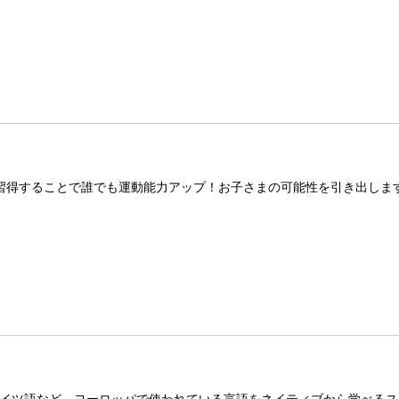
習得することで誰でも運動能力アップ！お子さまの可能性を引き出しま