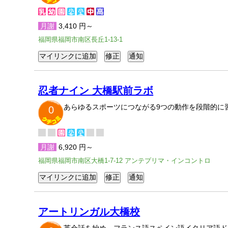
月謝
3,410 円～
福岡県福岡市南区長丘1-13-1
忍者ナイン 大橋駅前ラボ
あらゆるスポーツにつながる9つの動作を段階的に
0
月謝
6,920 円～
福岡県福岡市南区大橋1-7-12 アンテプリマ・インコントロ
アートリンガル大橋校