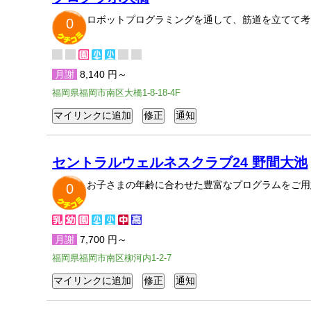
ロボットプログラミングを通して、筋道を立てて考
0
月謝
8,140 円～
福岡県福岡市南区大橋1-8-18-4F
セントラルウェルネスクラブ24 野間大池
お子さまの年齢に合わせた豊富なプログラムをご用
0
月謝
7,700 円～
福岡県福岡市南区柳河内1-2-7