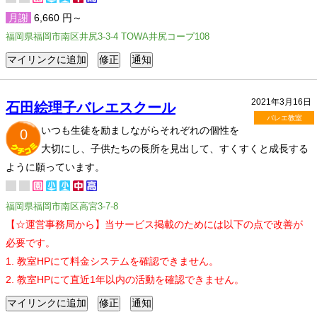
月謝
6,660 円～
福岡県福岡市南区井尻3-3-4 TOWA井尻コープ108
2021年3月16日
石田絵理子バレエスクール
バレエ教室
いつも生徒を励ましながらそれぞれの個性を
0
大切にし、子供たちの長所を見出して、すくすくと成長する
ように願っています。
福岡県福岡市南区高宮3-7-8
【☆運営事務局から】当サービス掲載のためには以下の点で改善が
必要です。
1. 教室HPにて料金システムを確認できません。
2. 教室HPにて直近1年以内の活動を確認できません。