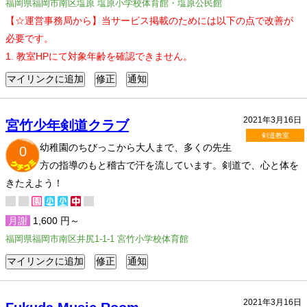
福岡県福岡市南区塩原 塩原小学校体育館・塩原公民館
【☆運営事務局から】当サービス掲載のためには以下の点で改善が
必要です。
1. 教室HPにて対象年齢を確認できません。
2021年3月16日
宮竹少年剣道クラブ
剣道教室
幼稚園のちびっこから大人まで、多くの先生
0
方の指導のもと稽古で汗を流しています。剣道で、心と体を
きたえよう！
月謝
1,600 円～
福岡県福岡市南区井尻1-1-1 宮竹小学校体育館
2021年3月16日