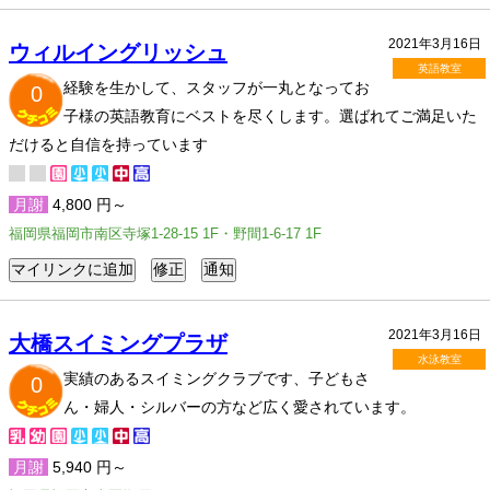
2021年3月16日
ウィルイングリッシュ
英語教室
経験を生かして、スタッフが一丸となってお
0
子様の英語教育にベストを尽くします。選ばれてご満足いた
だけると自信を持っています
月謝
4,800 円～
福岡県福岡市南区寺塚1-28-15 1F・野間1-6-17 1F
2021年3月16日
大橋スイミングプラザ
水泳教室
実績のあるスイミングクラブです、子どもさ
0
ん・婦人・シルバーの方など広く愛されています。
月謝
5,940 円～