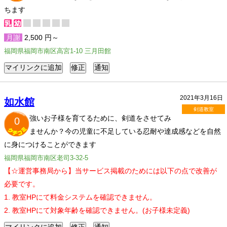
ちます
月謝
2,500 円～
福岡県福岡市南区高宮1-10 三月田館
2021年3月16日
如水館
剣道教室
強いお子様を育てるために、剣道をさせてみ
0
ませんか？今の児童に不足している忍耐や達成感などを自然
に身につけることができます
福岡県福岡市南区老司3-32-5
【☆運営事務局から】当サービス掲載のためには以下の点で改善が
必要です。
1. 教室HPにて料金システムを確認できません。
2. 教室HPにて対象年齢を確認できません。(お子様未定義)