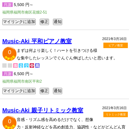
月謝
5,500 円～
福岡県福岡市南区花畑2-51
2021年3月16日
Music-Aki 平和ピアノ教室
ピアノ教室
まずは何より楽しく！ハートを引きつける様
0
な集中したレッスンでぐんぐん伸ばしたいと思います。
月謝
6,500 円～
福岡県福岡市南区平和2
2021年3月16日
Music-Aki 親子リトミック教室
リトミック教室
音感・リズム感を高めるだけでなく、想像
0
力・反射神経などを高め創造力、協調性・などがどんどん育