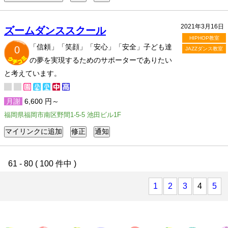
2021年3月16日
ズームダンススクール
HIPHOP教室
「信頼」「笑顔」「安心」「安全」子ども達
0
JAZZダンス教室
の夢を実現するためのサポーターでありたい
と考えています。
月謝
6,600 円～
福岡県福岡市南区野間1-5-5 池田ビル1F
61 - 80 ( 100 件中 )
1
2
3
4
5