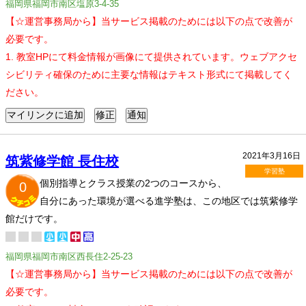
福岡県福岡市南区塩原3-4-35
【☆運営事務局から】当サービス掲載のためには以下の点で改善が
必要です。
1. 教室HPにて料金情報が画像にて提供されています。ウェブアクセ
シビリティ確保のために主要な情報はテキスト形式にて掲載してく
ださい。
2021年3月16日
筑紫修学館 長住校
学習塾
個別指導とクラス授業の2つのコースから、
0
自分にあった環境が選べる進学塾は、この地区では筑紫修学
館だけです。
福岡県福岡市南区西長住2-25-23
【☆運営事務局から】当サービス掲載のためには以下の点で改善が
必要です。