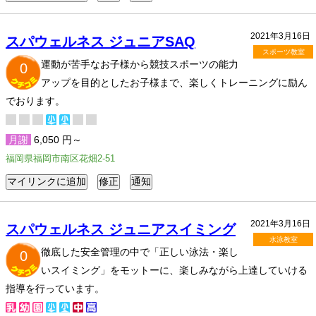
2021年3月16日
スパウェルネス ジュニアSAQ
スポーツ教室
運動が苦手なお子様から競技スポーツの能力
0
アップを目的としたお子様まで、楽しくトレーニングに励ん
でおります。
月謝
6,050 円～
福岡県福岡市南区花畑2-51
2021年3月16日
スパウェルネス ジュニアスイミング
水泳教室
徹底した安全管理の中で「正しい泳法・楽し
0
いスイミング」をモットーに、楽しみながら上達していける
指導を行っています。