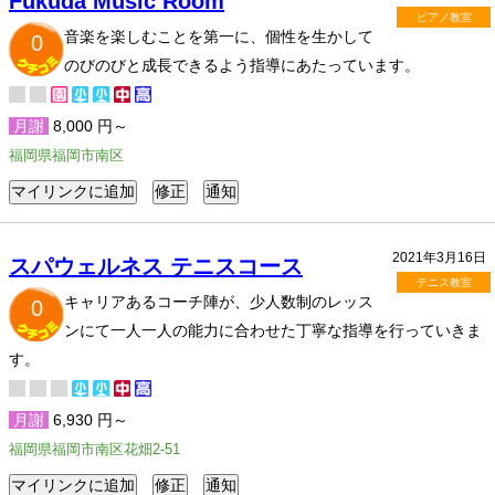
Fukuda Music Room
ピアノ教室
音楽を楽しむことを第一に、個性を生かして
0
のびのびと成長できるよう指導にあたっています。
月謝
8,000 円～
福岡県福岡市南区
2021年3月16日
スパウェルネス テニスコース
テニス教室
キャリアあるコーチ陣が、少人数制のレッス
0
ンにて一人一人の能力に合わせた丁寧な指導を行っていきま
す。
月謝
6,930 円～
福岡県福岡市南区花畑2-51