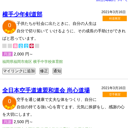
2021年3月16日
横手少年剣道部
剣道教室
子供たちが社会に出たときに、自分の人生は
0
自分で切り拓いて いけるように、その成長の手助けができれ
ばと思っています。
月謝
2,000 円～
福岡県福岡市南区 横手中学校体育館
2021年3月16日
全日本空手道連盟和道会 尚心道場
空手教室
空手を通じ健康で丈夫な体をつくり、自分に
0
自信の持てる強い心を育てます。元気に挨拶をし、感謝の心
を大切にします。
月謝
2,500 円～