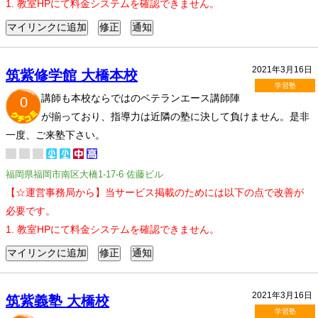
1. 教室HPにて料金システムを確認できません。
2021年3月16日
筑紫修学館 大橋本校
学習塾
講師も本校ならではのベテランエース講師陣
0
が揃っており、指導力は近隣の塾に決して負けません。是非
一度、ご来塾下さい。
福岡県福岡市南区大橋1-17-6 佐藤ビル
【☆運営事務局から】当サービス掲載のためには以下の点で改善が
必要です。
1. 教室HPにて料金システムを確認できません。
2021年3月16日
筑紫義塾 大橋校
学習塾