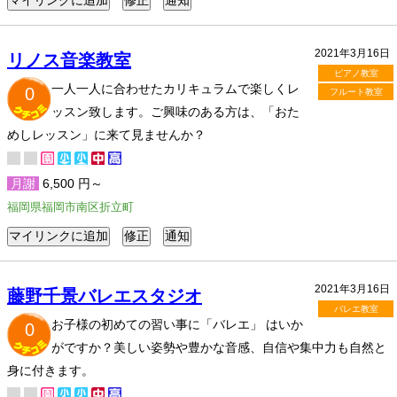
2021年3月16日
リノス音楽教室
ピアノ教室
一人一人に合わせたカリキュラムで楽しくレ
0
フルート教室
ッスン致します。ご興味のある方は、「おた
めしレッスン」に来て見ませんか？
月謝
6,500 円～
福岡県福岡市南区折立町
2021年3月16日
藤野千景バレエスタジオ
バレエ教室
お子様の初めての習い事に「バレエ」 はいか
0
がですか？美しい姿勢や豊かな音感、自信や集中力も自然と
身に付きます。